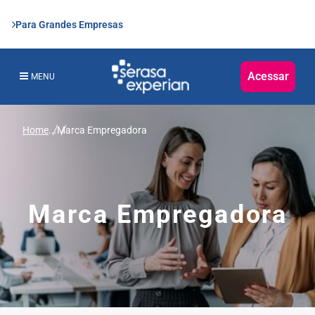
Para Grandes Empresas
Acessar
MENU
Home
...
Marca Empregadora
Marca Empregadora