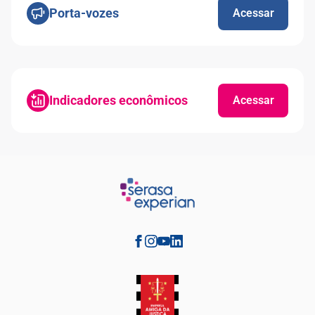
Porta-vozes
Acessar
Indicadores econômicos
Acessar