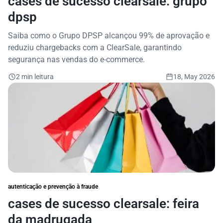
cases de sucesso clearsale: grupo
dpsp
Saiba como o Grupo DPSP alcançou 99% de aprovação e
reduziu chargebacks com a ClearSale, garantindo
segurança nas vendas do e-commerce.
2 min leitura
18, May 2026
autenticação e prevenção à fraude
cases de sucesso clearsale: feira
da madrugada