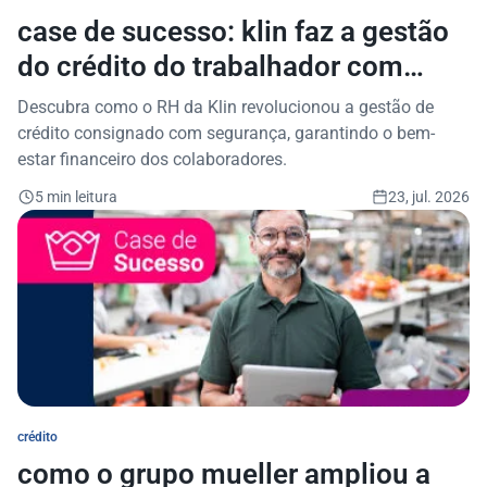
case de sucesso: klin faz a gestão
do crédito do trabalhador com
segurança
Descubra como o RH da Klin revolucionou a gestão de
crédito consignado com segurança, garantindo o bem-
estar financeiro dos colaboradores.
5 min leitura
23, jul. 2026
crédito
como o grupo mueller ampliou a