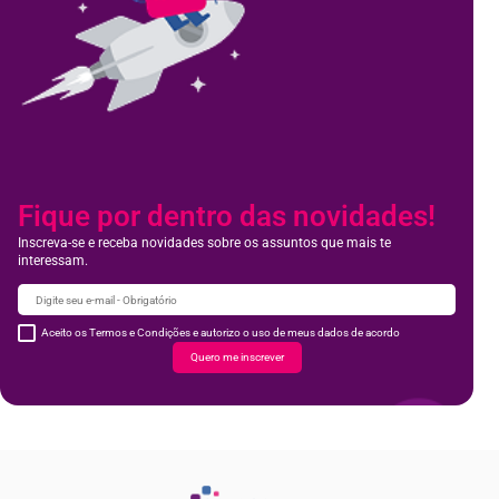
Fique por dentro das novidades!
Inscreva-se e receba novidades sobre os assuntos que mais te
interessam.
Aceito os Termos e Condições e autorizo o uso de meus dados de acordo
Quero me inscrever