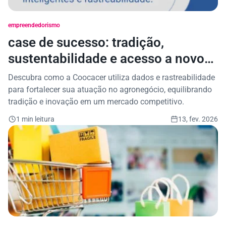
empreendedorismo
case de sucesso: tradição,
sustentabilidade e acesso a novos
mercados
Descubra como a Coocacer utiliza dados e rastreabilidade
para fortalecer sua atuação no agronegócio, equilibrando
tradição e inovação em um mercado competitivo.
1 min leitura
13, fev. 2026