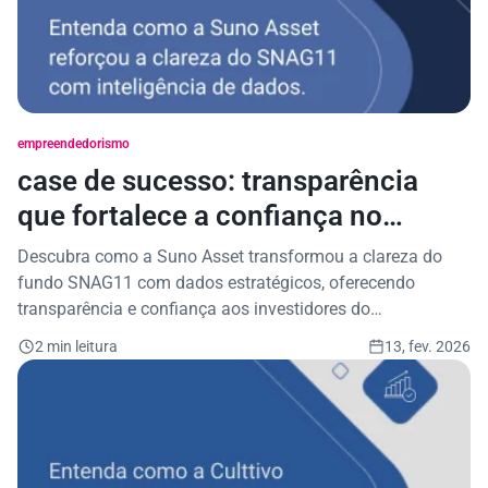
empreendedorismo
case de sucesso: transparência
que fortalece a confiança no
agronegócio
Descubra como a Suno Asset transformou a clareza do
fundo SNAG11 com dados estratégicos, oferecendo
transparência e confiança aos investidores do
agronegócio.
2 min leitura
13, fev. 2026