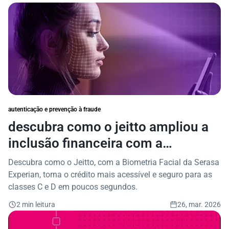
autenticação e prevenção à fraude
descubra como o jeitto ampliou a
inclusão financeira com a
biometria facial da serasa experian
Descubra como o Jeitto, com a Biometria Facial da Serasa
Experian, torna o crédito mais acessível e seguro para as
classes C e D em poucos segundos.
2 min leitura
26, mar. 2026