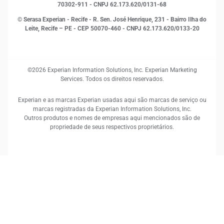
70302-911 - CNPJ 62.173.620/0131-68
© Serasa Experian - Recife - R. Sen. José Henrique, 231 - Bairro Ilha do
Leite, Recife – PE - CEP 50070-460 - CNPJ 62.173.620/0133-20
©2026 Experian Information Solutions, Inc. Experian Marketing
Services. Todos os direitos reservados.
Experian e as marcas Experian usadas aqui são marcas de serviço ou
marcas registradas da Experian Information Solutions, Inc.
Outros produtos e nomes de empresas aqui mencionados são de
propriedade de seus respectivos proprietários.
Queremos te ouvir!