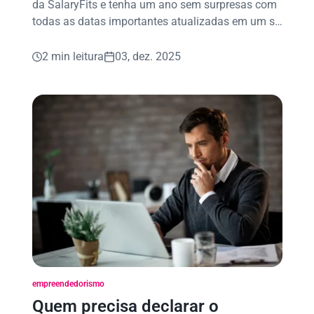
da SalaryFits e tenha um ano sem surpresas com
todas as datas importantes atualizadas em um só
lugar!
2 min leitura
03, dez. 2025
empreendedorismo
Quem precisa declarar o