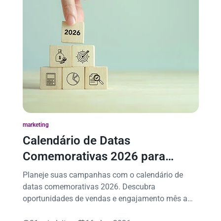
marketing
Calendário de Datas
Comemorativas 2026 para
Vendas e Marketing
Planeje suas campanhas com o calendário de
datas comemorativas 2026. Descubra
oportunidades de vendas e engajamento mês a
mês.