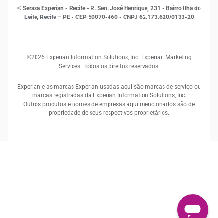
© Serasa Experian - Recife - R. Sen. José Henrique, 231 - Bairro Ilha do
Leite, Recife – PE - CEP 50070-460 - CNPJ 62.173.620/0133-20
©2026 Experian Information Solutions, Inc. Experian Marketing
Services. Todos os direitos reservados.
Experian e as marcas Experian usadas aqui são marcas de serviço ou
marcas registradas da Experian Information Solutions, Inc.
Outros produtos e nomes de empresas aqui mencionados são de
propriedade de seus respectivos proprietários.