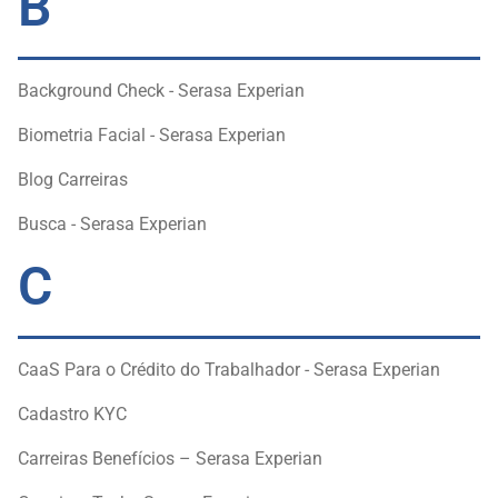
B
Background Check - Serasa Experian
Biometria Facial - Serasa Experian
Blog Carreiras
Busca - Serasa Experian
C
CaaS Para o Crédito do Trabalhador - Serasa Experian
Cadastro KYC
Carreiras Benefícios – Serasa Experian