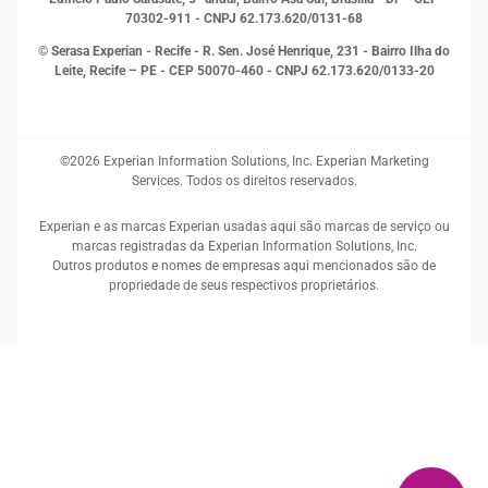
70302-911 - CNPJ 62.173.620/0131-68
© Serasa Experian - Recife - R. Sen. José Henrique, 231 - Bairro Ilha do
Leite, Recife – PE - CEP 50070-460 - CNPJ 62.173.620/0133-20
©2026 Experian Information Solutions, Inc. Experian Marketing
Services. Todos os direitos reservados.
Experian e as marcas Experian usadas aqui são marcas de serviço ou
marcas registradas da Experian Information Solutions, Inc.
Outros produtos e nomes de empresas aqui mencionados são de
propriedade de seus respectivos proprietários.