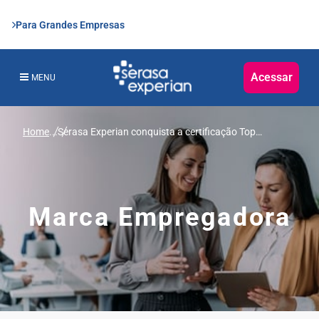
Para Grandes Empresas
Acessar
MENU
Home
...
Serasa Experian conquista a certificação Top
Employers 2022
Marca Empregadora