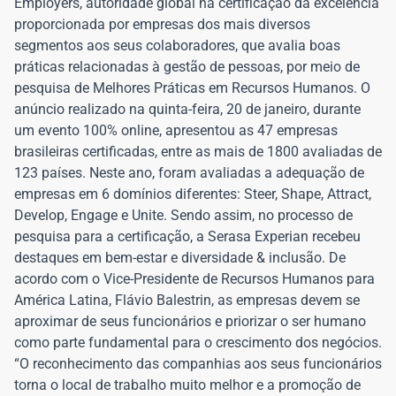
Employers, autoridade global na certificação da excelência
proporcionada por empresas dos mais diversos
segmentos aos seus colaboradores, que avalia boas
práticas relacionadas à gestão de pessoas, por meio de
pesquisa de Melhores Práticas em Recursos Humanos. O
anúncio realizado na quinta-feira, 20 de janeiro, durante
um evento 100% online, apresentou as 47 empresas
brasileiras certificadas, entre as mais de 1800 avaliadas de
123 países. Neste ano, foram avaliadas a adequação de
empresas em 6 domínios diferentes: Steer, Shape, Attract,
Develop, Engage e Unite. Sendo assim, no processo de
pesquisa para a certificação, a Serasa Experian recebeu
destaques em bem-estar e diversidade & inclusão. De
acordo com o Vice-Presidente de Recursos Humanos para
América Latina, Flávio Balestrin, as empresas devem se
aproximar de seus funcionários e priorizar o ser humano
como parte fundamental para o crescimento dos negócios.
“O reconhecimento das companhias aos seus funcionários
torna o local de trabalho muito melhor e a promoção de