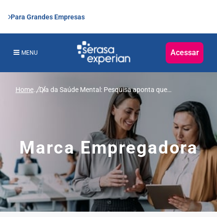
Para Grandes Empresas
Acessar
MENU
Home
...
Dia da Saúde Mental: Pesquisa aponta que
profissionais pedem líderes mais empáticos e
benefícios flexíveis no ambiente de trabalho
Marca Empregadora