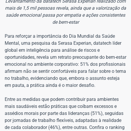
Levantamento da datatech Serasa Experian realizado com
mais de 1,5 mil pessoas revela, ainda que a valorização da
saúde emocional passa por empatia e ações consistentes
de bem-estar
Para reforçar a importância do Dia Mundial da Saúde
Mental, uma pesquisa da Serasa Experian, datatech líder
global em inteligência para análise de riscos e
oportunidades, revela um retrato preocupante do bem-estar
emocional no ambiente corporativo: 51% dos profissionais
afirmam não se sentir confortáveis para falar sobre o tema
no trabalho, evidenciando que, embora o assunto esteja
em pauta, a prática ainda é o maior desafio.
Entre as medidas que podem contribuir para ambientes
mais saudáveis estão práticas que coíbam excessos e
assédios morais por parte das lideranças (51%), seguidas
por jornadas de trabalho flexíveis, adaptadas à realidade
de cada colaborador (46%), entre outras. Confira o ranking