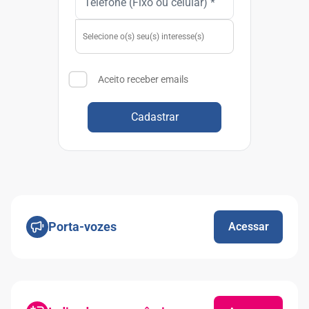
Aceito receber emails
Cadastrar
Porta-vozes
Acessar