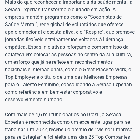
Mais do que reconhecer a importância da saúde mental, a
Serasa Experian transforma o cuidado em ação. A
empresa mantém programas como o “Socorristas de
Saúde Mental”, rede global de voluntários que oferece
apoio emocional e escuta ativa, e o “Respire”, que promove
jornadas flexíveis e treinamentos voltados à liderança
empática. Essas iniciativas reforçam o compromisso da
datatech em colocar as pessoas no centro da sua cultura,
um esforço que já se reflete em reconhecimentos
nacionais e internacionais, como o Great Place to Work, o
Top Employer e o título de uma das Melhores Empresas
para o Talento Feminino, consolidando a Serasa Experian
como referência em bem-estar corporativo e
desenvolvimento humano.
Com mais de 4,6 mil funcionários no Brasil, a Serasa
Experian é reconhecida como um excelente lugar para se
trabalhar. Em 2022, recebeu o prêmio de “Melhor Empresa
para se Estagiar” e foi eleita uma das 25 Top Companies