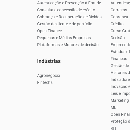
Autenticação e Prevenção à Fraude
Autenticaç
Consulta e concessão de crédito
Carreiras
Cobrança e Recuperação de Dívidas
Cobrança
Gestão de cliente e de portfólio
Crédito
Open Finance
Curso Grat
Pequenas e Médias Empresas
Decisão
Plataformas e Motores de decisão
Empreend
Estudos e
Finanças
Indústrias
Gestão de 
Histórias 
Agronegócio
Indicador
Fintechs
Inovação e
Leis e imp
Marketing
MEI
Open Fina
Proteção 
RH