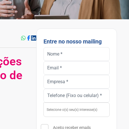
Entre no nosso mailing
ições
io de
Aceito receber emails