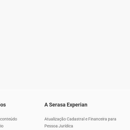
dos
A Serasa Experian
 conteúdo
Atualização Cadastral e Financeira para
io
Pessoa Jurídica