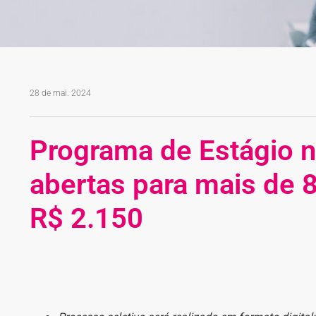
28 de mai. 2024
Programa de Estágio n
abertas para mais de 
R$ 2.150