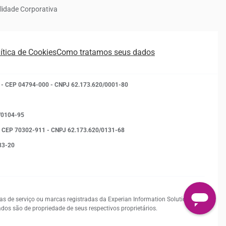
lidade Corporativa
ítica de Cookies
Como tratamos seus dados
- SP - CEP 04794-000 - CNPJ 62.173.620/0001-80
0/0104-95
 - DF - CEP 70302-911 - CNPJ 62.173.620/0131-68
133-20
 de serviço ou marcas registradas da Experian Information Solutions, Inc.
s são de propriedade de seus respectivos proprietários.