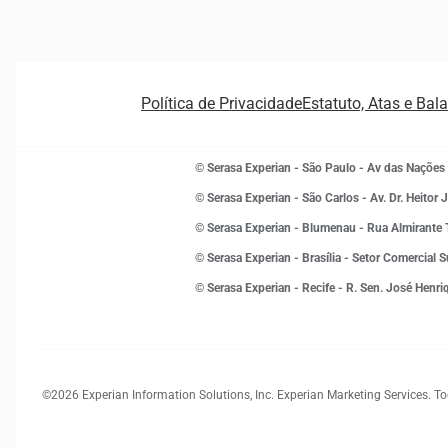
Política de Privacidade
Estatuto, Atas e Bal
© Serasa Experian - São Paulo - Av das Nações
© Serasa Experian - São Carlos - Av. Dr. Heitor 
© Serasa Experian - Blumenau - Rua Almirant
© Serasa Experian - Brasília - Setor Comercial 
© Serasa Experian - Recife - R. Sen. José Henr
©2026 Experian Information Solutions, Inc. Experian Marketing Services. To