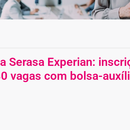
a Serasa Experian: inscr
80 vagas com bolsa-auxíl