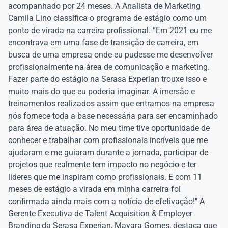
acompanhado por 24 meses. A Analista de Marketing
Camila Lino classifica o programa de estágio como um
ponto de virada na carreira profissional. “Em 2021 eu me
encontrava em uma fase de transição de carreira, em
busca de uma empresa onde eu pudesse me desenvolver
profissionalmente na área de comunicação e marketing.
Fazer parte do estágio na Serasa Experian trouxe isso e
muito mais do que eu poderia imaginar. A imersão e
treinamentos realizados assim que entramos na empresa
nós fornece toda a base necessária para ser encaminhado
para área de atuação. No meu time tive oportunidade de
conhecer e trabalhar com profissionais incríveis que me
ajudaram e me guiaram durante a jornada, participar de
projetos que realmente tem impacto no negócio e ter
líderes que me inspiram como profissionais. E com 11
meses de estágio a virada em minha carreira foi
confirmada ainda mais com a notícia de efetivação!" A
Gerente Executiva de Talent Acquisition & Employer
Branding da Serasa Experian, Mayara Gomes, destaca que