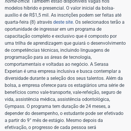
home-office
. Também estão disponíveis vagas nos
modelos híbrido e presencial. O valor inicial da bolsa-
auxílio é de R$1,5 mil. As inscrições podem ser feitas até
quarta-feira (8) através
deste site
. Os selecionados terão a
oportunidade de ingressar em um programa de
capacitação completo e exclusivo que é composto por
uma trilha de aprendizagem que guiará o desenvolvimento
de competências técnicas, incluindo linguagens de
programação para as áreas de tecnologia,
comportamentais e voltadas ao negócio. A Serasa
Experian é uma empresa inclusiva e busca contemplar a
diversidade durante a seleção dos seus talentos. Além da
bolsa, a empresa oferece para os estagiários uma série de
benefícios como vale-transporte, vale-refeição, seguro de
vida, assistência médica, assistência odontológica,
Gympass. O programa tem duração de 24 meses, a
depender do desempenho, o estudante pode ser efetivado
a partir do 9° mês de estágio. Mesmo depois da
efetivação, o progresso de cada pessoa será