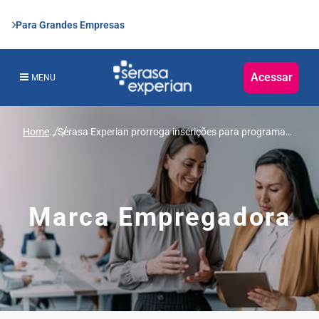
Para Grandes Empresas
Acessar
MENU
Home
...
Serasa Experian prorroga inscrições para programa
de estágio até o próximo dia 8
Marca Empregadora