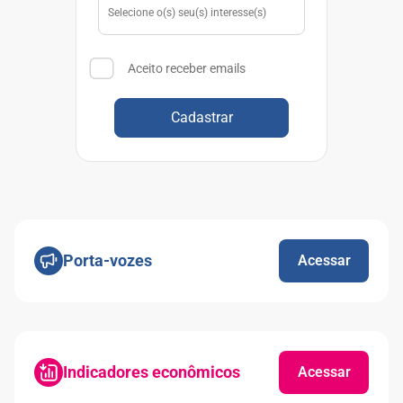
Aceito receber emails
Cadastrar
Porta-vozes
Acessar
Indicadores econômicos
Acessar