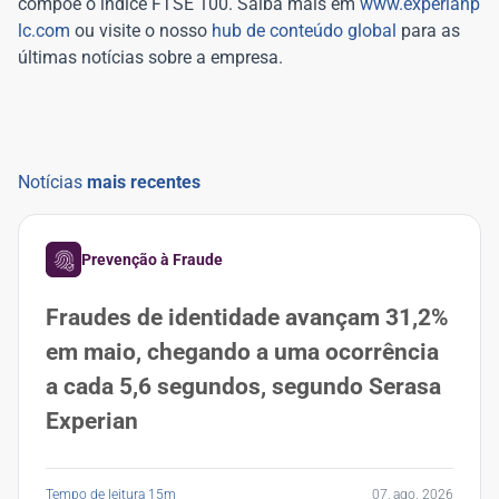
compõe o índice FTSE 100. Saiba mais em
www.experianp
lc.com
ou visite o nosso
hub de conteúdo global
para as
últimas notícias sobre a empresa.
Notícias
mais recentes
Prevenção à Fraude
Fraudes de identidade avançam 31,2%
em maio, chegando a uma ocorrência
a cada 5,6 segundos, segundo Serasa
Experian
Tempo de leitura 15m
07, ago. 2026