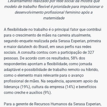
Levantamento realizado por rede social da mostra que
modelo de trabalho flexível é prioridade para impulsionar o
desenvolvimento profissional feminino após a
maternidade
A flexibilidade no trabalho é o principal fator que contribui
para o crescimento de mães na carreira atualmente,
segundo enquete realizada pela Serasa Experian, primeira
e maior datatech do Brasil, em seus perfis nas redes
sociais. A consulta contou com a participação de 327
pessoas. De acordo com os resultados, 58% dos
respondentes apontam a flexibilidade, como jornada
adaptável e possibilidade de trabalho remoto ou híbrido,
como o elemento mais relevante para o avanço
profissional de mães. Na sequência, aparecem apoio da
liderança (19%), cultura da empresa (14%) e benefícios
como creche e auxílios (9%).
Para a gerente de Recursos Humanos da Serasa Experian,