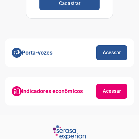
Cadastrar
Porta-vozes
Acessar
Indicadores econômicos
Acessar