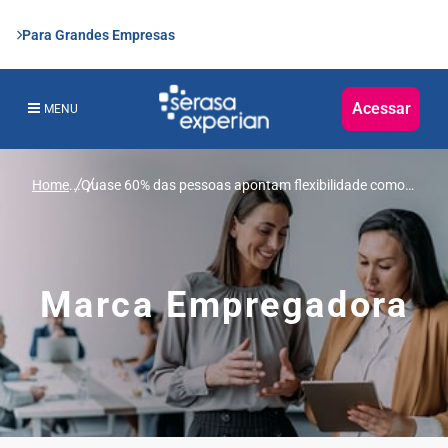
Para Grandes Empresas
Acessar
MENU
Home
...
Quase 60% das pessoas apontam flexibilidade como
principal fator para crescimento de mães na carreira,
revela enquete da Serasa Experian
Marca Empregadora