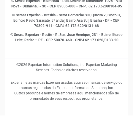
© Serasa Experian - Blumenau - Rua Almirante Tamandaré, 1024 - Vila
Proteção de Dados
Nova - Blumenau - SC - CEP 89035-000 - CNPJ 62.173.620/0104-95
RH
© Serasa Experian - Brasília - Setor Comercial Sul, Quadra 2, Bloco C,
Sustentabilidade Corporativa
Edifício Paulo Sarasate, 5º andar, Bairro Asa Sul, Brasília - DF - CEP
70302-911 - CNPJ 62.173.620/0131-68
© Serasa Experian - Recife - R. Sen. José Henrique, 231 - Bairro Ilha do
Leite, Recife – PE - CEP 50070-460 - CNPJ 62.173.620/0133-20
©2026 Experian Information Solutions, Inc. Experian Marketing
Services. Todos os direitos reservados.
Experian e as marcas Experian usadas aqui são marcas de serviço ou
marcas registradas da Experian Information Solutions, Inc.
Outros produtos e nomes de empresas aqui mencionados são de
propriedade de seus respectivos proprietários.