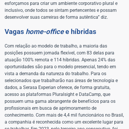
esforçamos para criar um ambiente corporativo plural e
inclusivo, onde todos se sintam pertencentes e possam
desenvolver suas carreiras de forma autêntica” diz.
Vagas
home-office
e híbridas
Com relação ao modelo de trabalho, a maioria das
posições possuem jornada flexível, com 83 delas para
atuação 100% remota e 114 híbridas. Apenas 24% das
oportunidades são para o modelo presencial, tendo em
vista a demanda da natureza do trabalho. Para os
selecionados que trabalharão nas áreas de tecnologia e
dados, a Serasa Experian oferece, de forma gratuita,
acesso as plataformas Pluralsight e DataCamp, que
possuem uma gama abrangente de benefícios para os
profissionais em busca de aprimoramento de
conhecimento. Com mais de 4,4 mil funcionários no Brasil,
a companhia é reconhecida como um excelente lugar para
se trabalhar. Em 2023, pelo terceiro ano consecutivo, foi