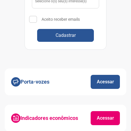
Aceito receber emails
Cadastrar
Porta-vozes
Acessar
Indicadores econômicos
Acessar