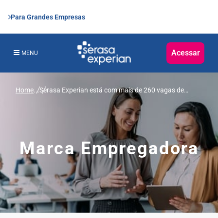
Para Grandes Empresas
Acessar
MENU
Home
...
Serasa Experian está com mais de 260 vagas de
emprego abertas
Marca Empregadora