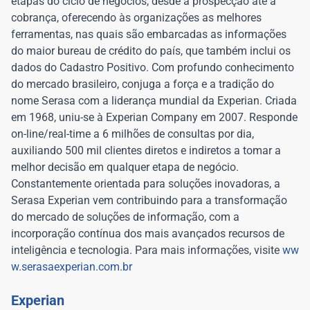
etapas do ciclo de negócios, desde a prospecção até a
cobrança, oferecendo às organizações as melhores
ferramentas, nas quais são embarcadas as informações
do maior bureau de crédito do país, que também inclui os
dados do Cadastro Positivo. Com profundo conhecimento
do mercado brasileiro, conjuga a força e a tradição do
nome Serasa com a liderança mundial da Experian. Criada
em 1968, uniu-se à Experian Company em 2007. Responde
on-line/real-time a 6 milhões de consultas por dia,
auxiliando 500 mil clientes diretos e indiretos a tomar a
melhor decisão em qualquer etapa de negócio.
Constantemente orientada para soluções inovadoras, a
Serasa Experian vem contribuindo para a transformação
do mercado de soluções de informação, com a
incorporação contínua dos mais avançados recursos de
inteligência e tecnologia. Para mais informações, visite
ww
w.serasaexperian.com.br
Experian