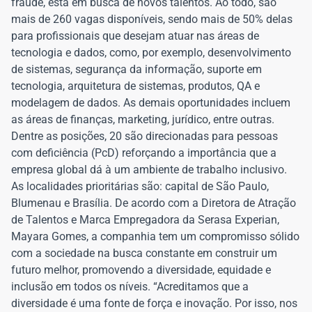
fraude, está em busca de novos talentos. Ao todo, são
mais de 260 vagas disponíveis, sendo mais de 50% delas
para profissionais que desejam atuar nas áreas de
tecnologia e dados, como, por exemplo, desenvolvimento
de sistemas, segurança da informação, suporte em
tecnologia, arquitetura de sistemas, produtos, QA e
modelagem de dados. As demais oportunidades incluem
as áreas de finanças, marketing, jurídico, entre outras.
Dentre as posições, 20 são direcionadas para pessoas
com deficiência (PcD) reforçando a importância que a
empresa global dá à um ambiente de trabalho inclusivo.
As localidades prioritárias são: capital de São Paulo,
Blumenau e Brasília. De acordo com a Diretora de Atração
de Talentos e Marca Empregadora da Serasa Experian,
Mayara Gomes, a companhia tem um compromisso sólido
com a sociedade na busca constante em construir um
futuro melhor, promovendo a diversidade, equidade e
inclusão em todos os níveis. “Acreditamos que a
diversidade é uma fonte de força e inovação. Por isso, nos