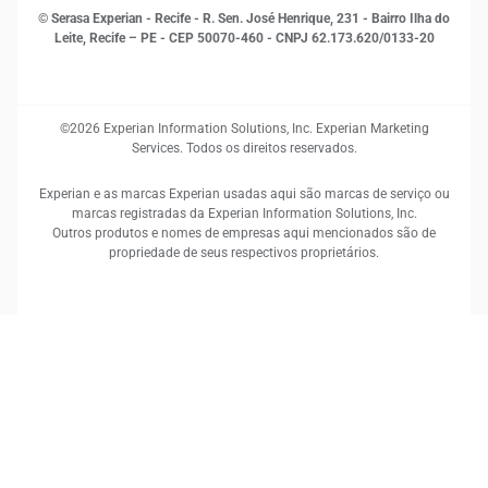
© Serasa Experian - Recife - R. Sen. José Henrique, 231 - Bairro Ilha do
Leite, Recife – PE - CEP 50070-460 - CNPJ 62.173.620/0133-20
©2026 Experian Information Solutions, Inc. Experian Marketing
Services. Todos os direitos reservados.
Experian e as marcas Experian usadas aqui são marcas de serviço ou
marcas registradas da Experian Information Solutions, Inc.
Outros produtos e nomes de empresas aqui mencionados são de
propriedade de seus respectivos proprietários.