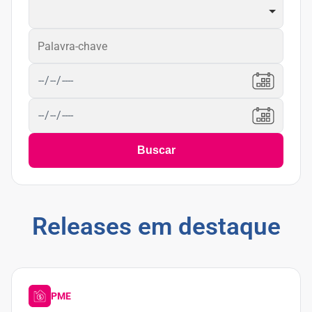
Buscar
Releases em destaque
PME