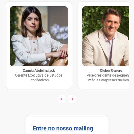
Camila Abdelmalack
Cleber Genero
Gerente Executiva de Estudos
Vice-presidente de pequenas 
Econômicos
médias empresas da Serasa
Experian
Entre no nosso mailing