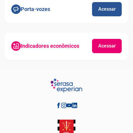
Porta-vozes
Acessar
Indicadores econômicos
Acessar