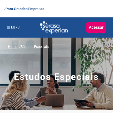
Para Grandes Empresas
Acessar
MENU
Home
...
Estudos Especiais
Estudos Especiais