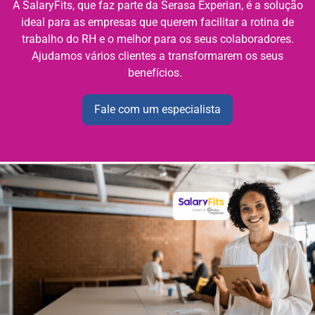
A SalaryFits, que faz parte da Serasa Experian, é a solução
ideal para as empresas que querem facilitar a rotina de
trabalho do RH e o melhor para os seus colaboradores.
Ajudamos vários clientes a transformarem os seus
benefícios.
Fale com um especialista