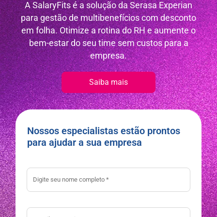
A SalaryFits é a solução da Serasa Experian
para gestão de multibenefícios com desconto
em folha. Otimize a rotina do RH e aumente o
bem-estar do seu time sem custos para a
empresa.
Saiba mais
Nossos especialistas estão prontos
para ajudar a sua empresa