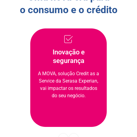
o consumo e o crédito
Inovação e
segurança
A MOVA, solução Credit as a
Service da Serasa Experian,
vai impactar os resultados
do seu negócio.