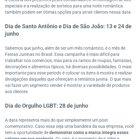
especiais e a realização de sorteios para uma noite romântica
também podem ser ótimas opções para atrair clientes nessa data.
Dia de Santo Antônio e Dia de São João: 13 e 24 de
junho
Sabemos que junho, além de ser um mês romântico, é o mês de
Festas Juninas no Brasil. Essa campanha é mais difícil para
trabalhar nos comércios, mas para os ramos de roupas, fantasias,
decorações e alimentos típicos, há diversas possibilidades. O mais
importante para esse período é colocar os itens à mostra e realizar
divulgações daqueles que ofereçam a temática junina. O que mais
vai fazer um segmento vender é mostrar a variedade de produtos
aos clientes.
Dia do Orgulho LGBT: 28 de junho
A data representa mais do que simplesmente um post
comemorativo. Caso essa seja uma bandeira da sua empresa, você
tem a oportunidade de
demonstrar como a marca integra esses
valores em sua essência.
Ou seja: é o momento de ir além e