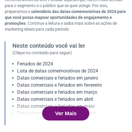
para o segmento e o público que se quer atingir. Por isso,
preparamos o
calendário das datas comemorativas de 2024 para
que você possa mapear oportunidades de engajamento e
promoções
. Continue a leitura e saiba mais sobre as ações de
marketing ideais para cada período.
Neste conteúdo você vai ler
(Clique no conteúdo para seguir)
Feriados de 2024
Lista de datas comemorativas de 2024
Datas comerciais e feriados em janeiro
Datas comerciais e feriados em fevereiro
Datas comerciais e feriados em março
Datas comerciais e feriados em abril
Datas comerciais e feriados em maio
Ver Mais
Datas comerciais e feriados em junho
Datas comerciais e feriados em julho
Datas comerciais e feriados em agosto