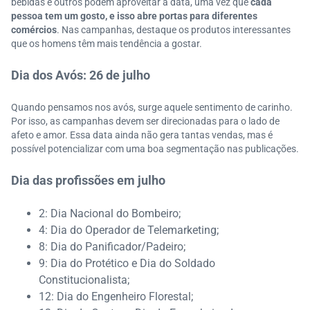
bebidas e outros podem aproveitar a data, uma vez que
cada
pessoa tem um gosto, e isso abre portas para diferentes
comércios
. Nas campanhas, destaque os produtos interessantes
que os homens têm mais tendência a gostar.
Dia dos Avós: 26 de julho
Quando pensamos nos avós, surge aquele sentimento de carinho.
Por isso, as campanhas devem ser direcionadas para o lado de
afeto e amor. Essa data ainda não gera tantas vendas, mas é
possível potencializar com uma boa segmentação nas publicações.
Dia das profissões em julho
2: Dia Nacional do Bombeiro;
4: Dia do Operador de Telemarketing;
8: Dia do Panificador/Padeiro;
9: Dia do Protético e Dia do Soldado
Constitucionalista;
12: Dia do Engenheiro Florestal;