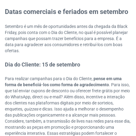
Datas comerciais e feriados em setembro
Setembro é um mês de oportunidades antes da chegada da Black
Friday, pois conta com o Dia do Cliente, no qual é possível planejar
campanhas que possam trazer benefícios para a empresa. É a
data para agradecer aos consumidores e retribuí-los com boas
ofertas.
Dia do Cliente: 15 de setembro
Para realizar campanhas para o Dia do Cliente,
pense em uma
forma de beneficiá-los como forma de agradecimento
. Para isso,
que tal enviar cupons de desconto ou oferecer frete grátis por meio
do WhatsApp, direct ou e-mail? Além disso, incentive a interação
dos clientes nas plataformas digitais por meio de sorteios,
enquetes,
quizzes
e dicas. Isso ajuda a melhorar o desempenho
das publicações organicamente e a alcançar mais pessoas.
Considere, também, a transmissão de lives nas redes para esse dia,
mostrando as peças em promoção e proporcionando uma
experiência interativa. Essas estratégias podem fortalecer o