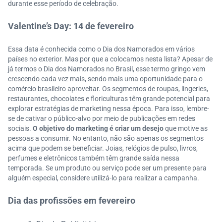
durante esse período de celebração.
Valentine’s Day: 14 de fevereiro
Essa data é conhecida como o Dia dos Namorados em vários
países no exterior. Mas por que a colocamos nesta lista? Apesar de
já termos o Dia dos Namorados no Brasil, esse termo gringo vem
crescendo cada vez mais, sendo mais uma oportunidade para o
comércio brasileiro aproveitar. Os segmentos de roupas, lingeries,
restaurantes, chocolates e floriculturas têm grande potencial para
explorar estratégias de marketing nessa época. Para isso, lembre-
se de cativar o público-alvo por meio de publicações em redes
sociais.
O objetivo do marketing é criar um desejo
que motive as
pessoas a consumir. No entanto, não são apenas os segmentos
acima que podem se beneficiar. Joias, relógios de pulso, livros,
perfumes e eletrônicos também têm grande saída nessa
temporada. Se um produto ou serviço pode ser um presente para
alguém especial, considere utilizá-lo para realizar a campanha.
Dia das profissões em fevereiro