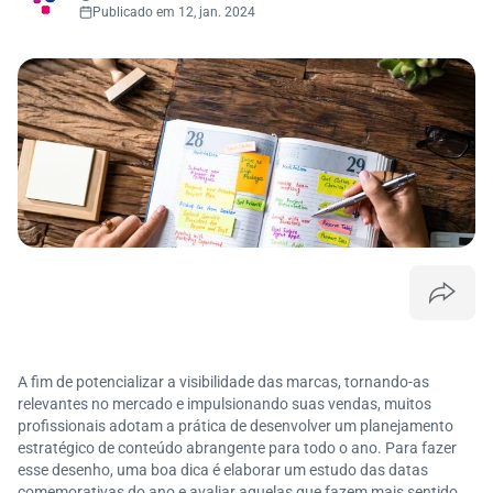
Publicado em 12, jan. 2024
A fim de potencializar a visibilidade das marcas, tornando-as
relevantes no mercado e impulsionando suas vendas, muitos
profissionais adotam a prática de desenvolver um planejamento
estratégico de conteúdo abrangente para todo o ano. Para fazer
esse desenho, uma boa dica é elaborar um estudo das datas
comemorativas do ano e avaliar aquelas que fazem mais sentido