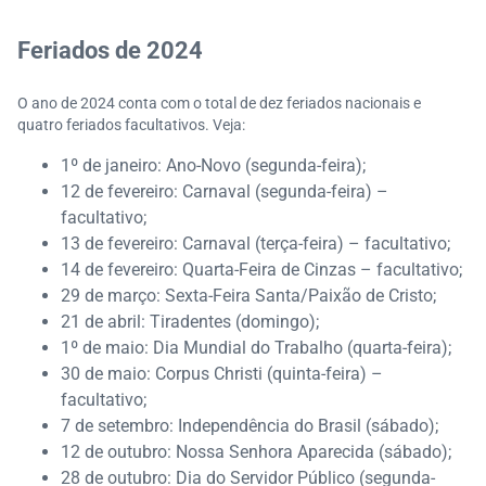
Datas comerciais e feriados em setembro
Datas comerciais e feriados em outubro
Feriados de 2024
Datas comerciais e feriados em novembro
Datas comerciais e feriados em dezembro
O ano de 2024 conta com o total de dez feriados nacionais e
quatro feriados facultativos. Veja:
1º de janeiro: Ano-Novo (segunda-feira);
12 de fevereiro: Carnaval (segunda-feira) –
facultativo;
13 de fevereiro: Carnaval (terça-feira) – facultativo;
14 de fevereiro: Quarta-Feira de Cinzas – facultativo;
29 de março: Sexta-Feira Santa/Paixão de Cristo;
21 de abril: Tiradentes (domingo);
1º de maio: Dia Mundial do Trabalho (quarta-feira);
30 de maio: Corpus Christi (quinta-feira) –
facultativo;
7 de setembro: Independência do Brasil (sábado);
12 de outubro: Nossa Senhora Aparecida (sábado);
28 de outubro: Dia do Servidor Público (segunda-