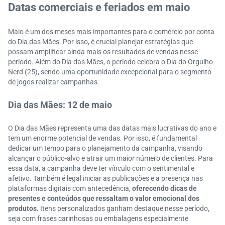
Datas comerciais e feriados em maio
Maio é um dos meses mais importantes para o comércio por conta
do Dia das Mães. Por isso, é crucial planejar estratégias que
possam amplificar ainda mais os resultados de vendas nesse
período. Além do Dia das Mães, o período celebra o Dia do Orgulho
Nerd (25), sendo uma oportunidade excepcional para o segmento
de jogos realizar campanhas.
Dia das Mães: 12 de maio
O Dia das Mães representa uma das datas mais lucrativas do ano e
tem um enorme potencial de vendas. Por isso, é fundamental
dedicar um tempo para o planejamento da campanha, visando
alcançar o público-alvo e atrair um maior número de clientes. Para
essa data, a campanha deve ter vínculo com o sentimental e
afetivo. Também é legal iniciar as publicações e a presença nas
plataformas digitais com antecedência,
oferecendo dicas de
presentes e conteúdos que ressaltam o valor emocional dos
produtos.
Itens personalizados ganham destaque nesse período,
seja com frases carinhosas ou embalagens especialmente