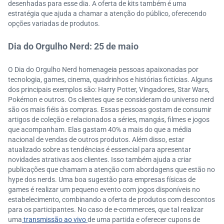
desenhadas para esse dia. A oferta de kits também é uma
estratégia que ajuda a chamar a atenção do público, oferecendo
opções variadas de produtos.
Dia do Orgulho Nerd: 25 de maio
O Dia do Orgulho Nerd homenageia pessoas apaixonadas por
tecnologia, games, cinema, quadrinhos e histórias fictícias. Alguns
dos principais exemplos são: Harry Potter, Vingadores, Star Wars,
Pokémon e outros. Os clientes que se consideram do universo nerd
são os mais fiéis às compras. Essas pessoas gostam de consumir
artigos de coleção e relacionados a séries, mangás, filmes e jogos
que acompanham. Elas gastam 40% a mais do que a média
nacional de vendas de outros produtos. Além disso, estar
atualizado sobre as tendências é essencial para apresentar
novidades atrativas aos clientes. Isso também ajuda a criar
publicações que chamam a atenção com abordagens que estão no
hype dos nerds. Uma boa sugestão para empresas físicas de
games é realizar um pequeno evento com jogos disponíveis no
estabelecimento, combinando a oferta de produtos com descontos
para os participantes. No caso de e-commerces, que tal realizar
uma
transmissão ao vivo
de uma partida e oferecer cupons de