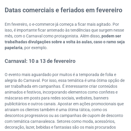
Datas comerciais e feriados em fevereiro
Em fevereiro, o e-commerce já começa a ficar mais agitado. Por
isso, é importante ficar antenado às tendências que surgem nesse
mês, com o Carnaval como protagonista. Além disso,
podem ser
trabalhadas divulgações sobre a volta às aulas, caso o ramo seja
papelaria
, por exemplo.
Carnaval: 10 a 13 de fevereiro
O evento mais aguardado por muitos é a temporada de folia e
alegria do Carnaval. Por isso, essa temática é uma ótima opção de
ser trabalhada em campanhas. É interessante criar conteúdos
animados e festivos, incorporando elementos como confetes e
máscaras em posts para redes sociais, websites, banners
publicitários e outros canais. Apostar em ações promocionais que
atraiam os clientes também é uma ótima tática, como os
descontos progressivos ou as campanhas de cupom de desconto
com temática carnavalesca. Setores como moda, acessórios,
decoração, lazer, bebidas e fantasias são os mais procurados