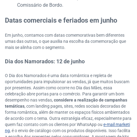
Comissário de Bordo.
Datas comerciais e feriados em junho
Em junho, contamos com datas comemorativas bem diferentes
umas das outras, o que auxilia na escolha da comemoração que
mais se alinha com o segmento.
Dia dos Namorados: 12 de junho
O Dia dos Namorados é uma data romântica e repleta de
oportunidades para impulsionar as vendas, já que muitos buscam
por presentes. Assim como ocorre no Dia das Mães, essa
celebração abre portas para o comércio. Para garantir um bom
desempenho nas vendas,
considere a realização de campanhas
temáticas
, com landing pages, sites, redes sociais decoradas de
forma romântica, além de manter os espaços físicos ambientados
de acordo com o tema. Outra estratégia eficaz, especialmente para
quem faz contato com os clientes por WhatsApp ou
e-mail marketi
ng
, é o envio de catálogo com os produtos disponíveis. Isso facilita
a escolha dos presentes pelos consumidores. A montagem de kits