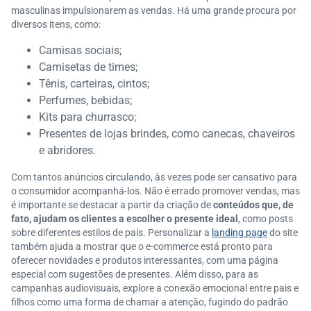
masculinas impulsionarem as vendas. Há uma grande procura por
diversos itens, como:
Camisas sociais;
Camisetas de times;
Tênis, carteiras, cintos;
Perfumes, bebidas;
Kits para churrasco;
Presentes de lojas brindes, como canecas, chaveiros
e abridores.
Com tantos anúncios circulando, às vezes pode ser cansativo para
o consumidor acompanhá-los. Não é errado promover vendas, mas
é importante se destacar a partir da criação de
conteúdos que, de
fato, ajudam os clientes a escolher o presente ideal
, como posts
sobre diferentes estilos de pais. Personalizar a
landing page
do site
também ajuda a mostrar que o e-commerce está pronto para
oferecer novidades e produtos interessantes, com uma página
especial com sugestões de presentes. Além disso, para as
campanhas audiovisuais, explore a conexão emocional entre pais e
filhos como uma forma de chamar a atenção, fugindo do padrão