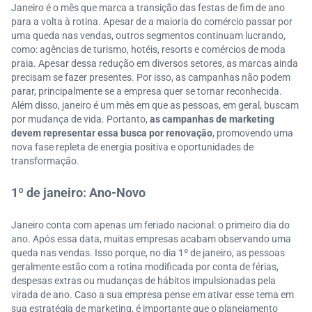
Janeiro é o mês que marca a transição das festas de fim de ano
para a volta à rotina. Apesar de a maioria do comércio passar por
uma queda nas vendas, outros segmentos continuam lucrando,
como: agências de turismo, hotéis, resorts e comércios de moda
praia. Apesar dessa redução em diversos setores, as marcas ainda
precisam se fazer presentes. Por isso, as campanhas não podem
parar, principalmente se a empresa quer se tornar reconhecida.
Além disso, janeiro é um mês em que as pessoas, em geral, buscam
por mudança de vida. Portanto,
as campanhas de marketing
devem representar essa busca por renovação
, promovendo uma
nova fase repleta de energia positiva e oportunidades de
transformação.
1º de janeiro: Ano-Novo
Janeiro conta com apenas um feriado nacional: o primeiro dia do
ano. Após essa data, muitas empresas acabam observando uma
queda nas vendas. Isso porque, no dia 1º de janeiro, as pessoas
geralmente estão com a rotina modificada por conta de férias,
despesas extras ou mudanças de hábitos impulsionadas pela
virada de ano. Caso a sua empresa pense em ativar esse tema em
sua estratégia de marketing, é importante que o planejamento