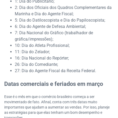
1: Dia do Publicitário;
2: Dia dos Oficiais dos Quadros Complementares da
Marinha e Dia do Agente Fiscal;
5: Dia do Datiloscopista e Dia do Papiloscopista;
6: Dia do Agente de Defesa Ambiental;
7: Dia Nacional do Gráfico (trabalhador de
gráfica/impressões);
10: Dia do Atleta Profissional;
11: Dia do Zelador;
16: Dia Nacional do Repórter;
26: Dia do Comediante;
27: Dia do Agente Fiscal da Receita Federal.
Datas comerciais e feriados em março
Esse é o mês em que o comércio brasileiro começa a ser
movimentado de fato. Afinal, conta com três datas muito
importantes que ajudam a aumentar as vendas. Por isso, planeje
as estratégias para que elas tenham um bom desempenho e
transações.