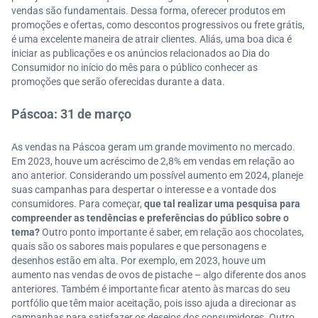
vendas são fundamentais. Dessa forma, oferecer produtos em
promoções e ofertas, como descontos progressivos ou frete grátis,
é uma excelente maneira de atrair clientes. Aliás, uma boa dica é
iniciar as publicações e os anúncios relacionados ao Dia do
Consumidor no início do mês para o público conhecer as
promoções que serão oferecidas durante a data.
Páscoa: 31 de março
As vendas na Páscoa geram um grande movimento no mercado.
Em 2023, houve um acréscimo de 2,8% em vendas em relação ao
ano anterior. Considerando um possível aumento em 2024, planeje
suas campanhas para despertar o interesse e a vontade dos
consumidores. Para começar,
que tal realizar uma pesquisa para
compreender as tendências e preferências do público sobre o
tema?
Outro ponto importante é saber, em relação aos chocolates,
quais são os sabores mais populares e que personagens e
desenhos estão em alta. Por exemplo, em 2023, houve um
aumento nas vendas de ovos de pistache – algo diferente dos anos
anteriores. Também é importante ficar atento às marcas do seu
portfólio que têm maior aceitação, pois isso ajuda a direcionar as
campanhas para satisfazer os desejos dos consumidores. Outro