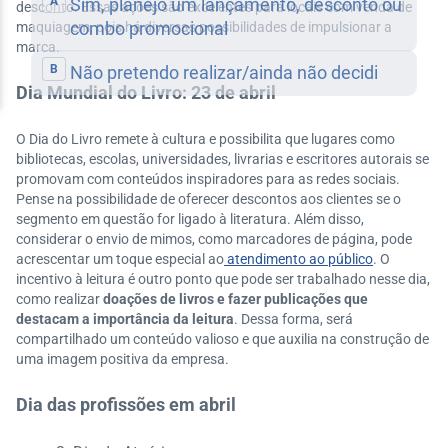
desconto. Essas ações são excelentes para locais com venda de
maquiagem, pois há diversas possibilidades de impulsionar a
marca.
Dia Mundial do Livro: 23 de abril
O Dia do Livro remete à cultura e possibilita que lugares como
bibliotecas, escolas, universidades, livrarias e escritores autorais se
promovam com conteúdos inspiradores para as redes sociais.
Pense na possibilidade de oferecer descontos aos clientes se o
segmento em questão for ligado à literatura. Além disso,
considerar o envio de mimos, como marcadores de página, pode
acrescentar um toque especial ao
atendimento ao público
. O
incentivo à leitura é outro ponto que pode ser trabalhado nesse dia,
como realizar
doações de livros e fazer publicações que
destacam a importância da leitura
. Dessa forma, será
compartilhado um conteúdo valioso e que auxilia na construção de
uma imagem positiva da empresa.
Dia das profissões em abril