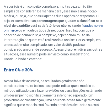
A acurácia é um conceito complexo e, muitas vezes, não tão
simples de considerar. De maneira geral, essa não é uma noção
binária, ou seja, que possui apenas duas opções de respostas. Ou
seja, existem diversas
porcentagens que ajudam a classificar se o
nível de exatidão está satisfatório ou não
, evitando
fraudes no e-c
ommerce
ou em outros tipos de negócios. Isso faz com que o
conceito de acurácia seja complexo, dependendo muito da
interpretação de quem está realizando a análise. Por exemplo, em
um estudo muito complicado, um valor de 80% pode ser
considerado um grande sucesso. Apesar disso, em diversas outras
situações, esse número pode ser visto como insatisfatório.
Continue lendo e entenda:
Entre 0% e 30%
Nessa faixa de acurácia, os resultados geralmente são
considerados muito baixos. Isso pode indicar que o modelo ou
método utilizado para fazer previsões ou classificações está tendo
um desempenho significativamente inferior ao esperado. Em
problemas de classificação, uma acurácia nessa faixa geralmente
significa que o modelo está fazendo previsões aleatórias ou está