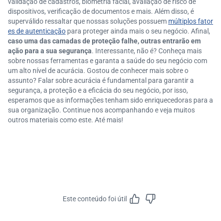
validação de cadastros, biometria facial, avaliação de risco de
dispositivos, verificação de documentos e mais. Além disso, é
superválido ressaltar que nossas soluções possuem
múltiplos fator
es de autenticação
para proteger ainda mais o seu negócio. Afinal,
caso uma das camadas de proteção falhe, outras entrarão em
ação para a sua segurança
. Interessante, não é? Conheça mais
sobre nossas ferramentas e garanta a saúde do seu negócio com
um alto nível de acurácia. Gostou de conhecer mais sobre o
assunto? Falar sobre acurácia é fundamental para garantir a
segurança, a proteção e a eficácia do seu negócio, por isso,
esperamos que as informações tenham sido enriquecedoras para a
sua organização. Continue nos acompanhando e veja muitos
outros materiais como este. Até mais!
Este conteúdo foi útil
Feedbac