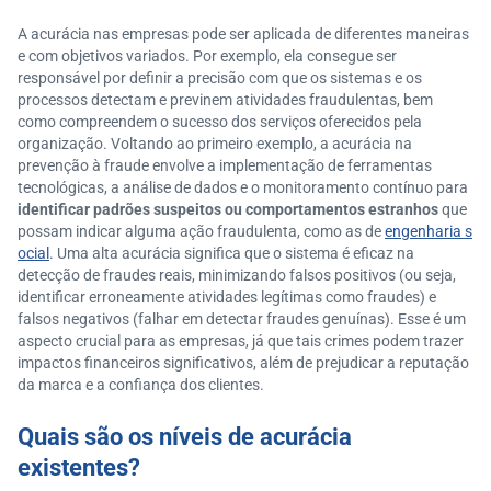
A acurácia nas empresas pode ser aplicada de diferentes maneiras
e com objetivos variados. Por exemplo, ela consegue ser
responsável por definir a precisão com que os sistemas e os
processos detectam e previnem atividades fraudulentas, bem
como compreendem o sucesso dos serviços oferecidos pela
organização. Voltando ao primeiro exemplo, a acurácia na
prevenção à fraude envolve a implementação de ferramentas
tecnológicas, a análise de dados e o monitoramento contínuo para
identificar padrões suspeitos ou comportamentos estranhos
que
possam indicar alguma ação fraudulenta, como as de
engenharia s
ocial
. Uma alta acurácia significa que o sistema é eficaz na
detecção de fraudes reais, minimizando falsos positivos (ou seja,
identificar erroneamente atividades legítimas como fraudes) e
falsos negativos (falhar em detectar fraudes genuínas). Esse é um
aspecto crucial para as empresas, já que tais crimes podem trazer
impactos financeiros significativos, além de prejudicar a reputação
da marca e a confiança dos clientes.
Quais são os níveis de acurácia
existentes?