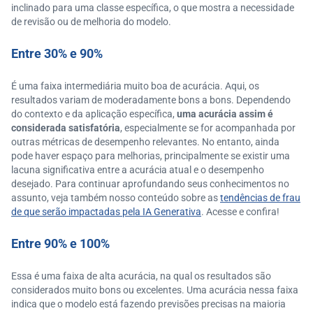
inclinado para uma classe específica, o que mostra a necessidade
de revisão ou de melhoria do modelo.
Entre 30% e 90%
É uma faixa intermediária muito boa de acurácia. Aqui, os
resultados variam de moderadamente bons a bons. Dependendo
do contexto e da aplicação específica,
uma acurácia assim é
considerada satisfatória
, especialmente se for acompanhada por
outras métricas de desempenho relevantes. No entanto, ainda
pode haver espaço para melhorias, principalmente se existir uma
lacuna significativa entre a acurácia atual e o desempenho
desejado. Para continuar aprofundando seus conhecimentos no
assunto, veja também nosso conteúdo sobre as
tendências de frau
de que serão impactadas pela IA Generativa
. Acesse e confira!
Entre 90% e 100%
Essa é uma faixa de alta acurácia, na qual os resultados são
considerados muito bons ou excelentes. Uma acurácia nessa faixa
indica que o modelo está fazendo previsões precisas na maioria