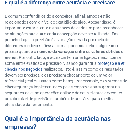
E qual é a diferença entre acurácia e precisão?
É comum confundir os dois conceitos, afinal, ambos estão
relacionados com o nível de exatidão de algo. Apesar disso, é
importante estar atento às nuances de cada um para reconhecer
as situações nas quais cada concepção deve ser utilizada. Em
primeiro lugar, a precisão é a variação gerada por meio de
diferentes medições. Dessa forma, podemos definir algo como
preciso quando o
número da variação entre os valores obtidos é
menor
. Por outro lado, a acurácia tem uma ligação maior com a
soma entre exatidão e precisão, visando garantir a
proteção e a efi
ciência nos negócios
realizados. Isto é, assim como os resultados
devem ser precisos, eles precisam chegar perto de um valor
referencial (real ou usado como base). Por exemplo, os sistemas de
cibersegurança implementados pelas empresas para garantir a
segurança de suas operações online e de seus clientes devem ter
um alto nível de precisão e também de acurácia para medir a
efetividade da ferramenta.
Qual é a importância da acurácia nas
empresas?