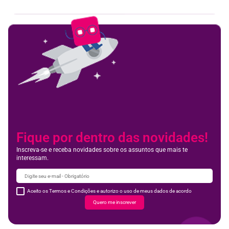
Fique por dentro das novidades!
Inscreva-se e receba novidades sobre os assuntos que mais te
interessam.
Aceito os Termos e Condições e autorizo o uso de meus dados de acordo
Quero me inscrever