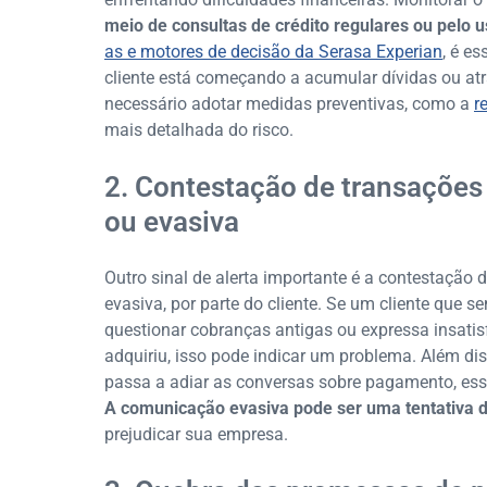
meio de consultas de crédito regulares ou pelo
as e motores de decisão da Serasa Experian
, é es
cliente está começando a acumular dívidas ou at
necessário adotar medidas preventivas, como a
r
mais detalhada do risco.
2. Contestação de transações
ou evasiva
Outro sinal de alerta importante é a contestação
evasiva, por parte do cliente. Se um cliente qu
questionar cobranças antigas ou expressa insati
adquiriu, isso pode indicar um problema. Além diss
passa a adiar as conversas sobre pagamento, es
A comunicação evasiva pode ser uma tentativa d
prejudicar sua empresa.