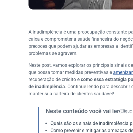
A inadimplência é uma preocupação constante par
caixa e comprometer a saúde financeira do negócio
precoces que podem ajudar as empresas a identifi
problemas se agravem.
Neste post, vamos explorar os principais sinais d
que possa tomar medidas preventivas e
amenizar 
recuperação de crédito e
como essa estratégia po
de inadimplência
. Continue lendo para descobrir
manter sua carteira de clientes saudável!
Neste conteúdo você vai ler
(Clique
Quais são os sinais de inadimplência p
Como prevenir e mitigar as ameaças d