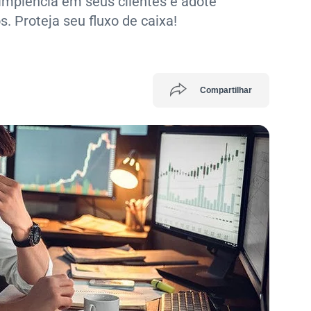
dimplência em seus clientes e adote
s. Proteja seu fluxo de caixa!
Compartilhar