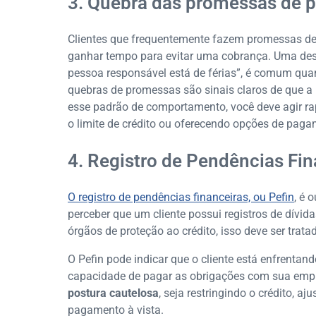
3. Quebra das promessas de
Clientes que frequentemente fazem promessas d
ganhar tempo para evitar uma cobrança. Uma desc
pessoa responsável está de férias”, é comum qua
quebras de promessas são sinais claros de que a
esse padrão de comportamento, você deve agir rap
o limite de crédito ou oferecendo opções de paga
4. Registro de Pendências Fin
O registro de pendências financeiras, ou Pefin
, é 
perceber que um cliente possui registros de dív
órgãos de proteção ao crédito, isso deve ser trat
O Pefin pode indicar que o cliente está enfrentand
capacidade de pagar as obrigações com sua emp
postura cautelosa
, seja restringindo o crédito, 
pagamento à vista.