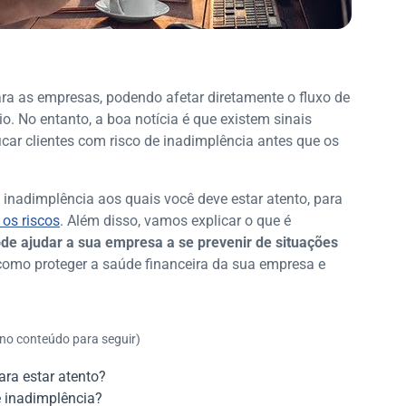
a as empresas, podendo afetar diretamente o fluxo de
. No entanto, a boa notícia é que existem sinais
car clientes com risco de inadimplência antes que os
e inadimplência aos quais você deve estar atento, para
os riscos
. Além disso, vamos explicar o que é
de ajudar a sua empresa a se prevenir de situações
 como proteger a saúde financeira da sua empresa e
 no conteúdo para seguir)
ara estar atento?
e inadimplência?