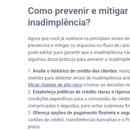
Como prevenir e mitiga
inadimplência?
Agora que você já conhece os principais sinais de
preveni-los e mitigar os impactos no fluxo de cai
pode adotar para garantir que a inadimplência n
algumas dicas práticas para prevenir a inadimplê
Avalie o histórico de crédito dos clientes
: real
clientes para detectar sinais de inadimplência a
tificar clientes de alto risco
e tomar as decisões ne
Estabeleça políticas de crédito claras e rigoro
condições específicas para a concessão de crédit
comunicadas e seguidas, para evitar surpresas fin
Ofereça opções de pagamento flexíveis e seg
cartões de crédito, transferências bancárias e o 
prazo;