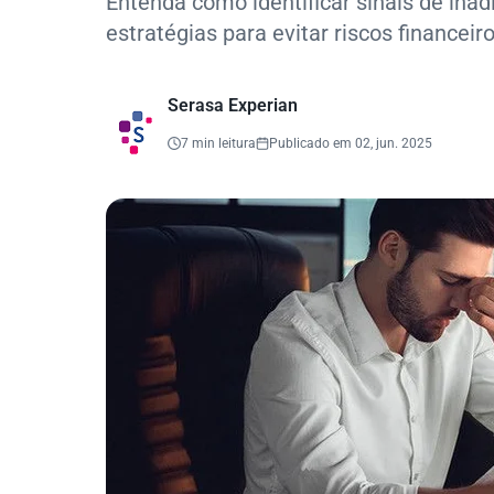
Entenda como identificar sinais de ina
estratégias para evitar riscos financeiro
Serasa Experian
7 min leitura
Publicado em 02, jun. 2025