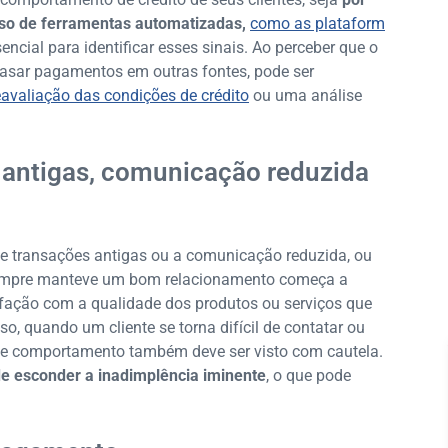
 uso de ferramentas automatizadas,
como as plataform
sencial para identificar esses sinais. Ao perceber que o
rasar pagamentos em outras fontes, pode ser
eavaliação das condições de crédito
ou uma análise
 antigas, comunicação reduzida
 de transações antigas ou a comunicação reduzida, ou
e sempre manteve um bom relacionamento começa a
sfação com a qualidade dos produtos ou serviços que
o, quando um cliente se torna difícil de contatar ou
se comportamento também deve ser visto com cautela.
e esconder a inadimplência iminente
, o que pode