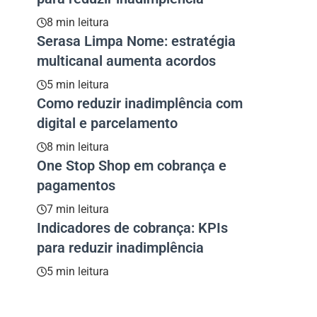
8 min leitura
Serasa Limpa Nome: estratégia
multicanal aumenta acordos
5 min leitura
Como reduzir inadimplência com
digital e parcelamento
8 min leitura
One Stop Shop em cobrança e
pagamentos
7 min leitura
Indicadores de cobrança: KPIs
para reduzir inadimplência
5 min leitura