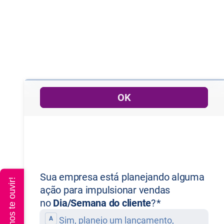
Queremos te ouvir!