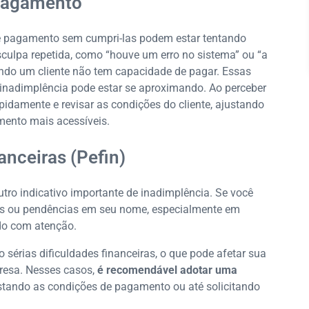
 pagamento
e pagamento sem cumpri-las podem estar tentando
ulpa repetida, como “houve um erro no sistema” ou “a
ndo um cliente não tem capacidade de pagar. Essas
 inadimplência pode estar se aproximando. Ao perceber
idamente e revisar as condições do cliente, ajustando
mento mais acessíveis.
anceiras (Pefin)
outro indicativo importante de inadimplência. Se você
idas ou pendências em seu nome, especialmente em
ado com atenção.
o sérias dificuldades financeiras, o que pode afetar sua
resa. Nesses casos,
é recomendável adotar uma
ajustando as condições de pagamento ou até solicitando