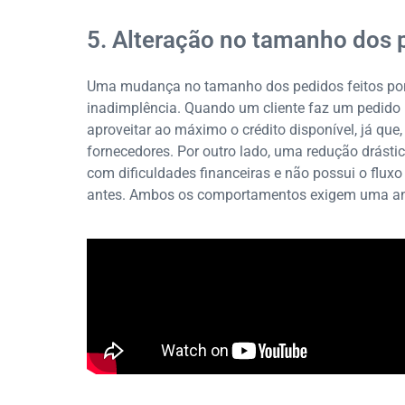
5. Alteração no tamanho dos 
Uma mudança no tamanho dos pedidos feitos por
inadimplência. Quando um cliente faz um pedido 
aproveitar ao máximo o crédito disponível, já que
fornecedores. Por outro lado, uma redução drástic
com dificuldades financeiras e não possui o flu
antes. Ambos os comportamentos exigem uma aná