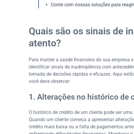
Conte com nossas soluções para reagir
Quais são os sinais de i
atento?
Para manter a saúde financeira da sua empresa e 
identificar sinais de inadimplência com antecedên
tomada de decisões rápidas e eficazes. Aqui estã
você deve observar:
1. Alterações no histórico de 
O histórico de crédito de um cliente pode ser um
Quando um cliente começa a apresentar alteraçõe
crédito mais baixa ou a falta de pagamentos anter
enfrentando dificuldades financeiras. Monitorar o