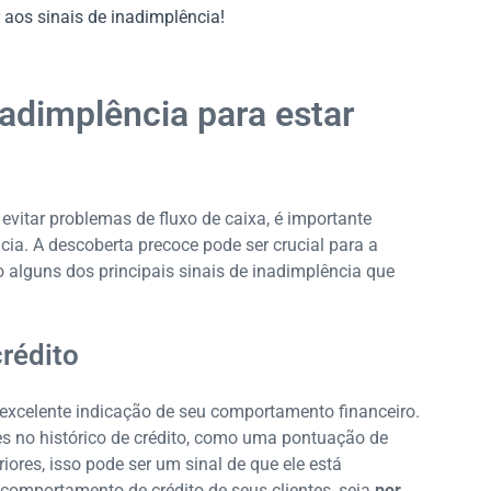
 aos sinais de inadimplência!
nadimplência para estar
evitar problemas de fluxo de caixa, é importante
cia. A descoberta precoce pode ser crucial para a
o alguns dos principais sinais de inadimplência que
crédito
a excelente indicação de seu comportamento financeiro.
s no histórico de crédito, como uma pontuação de
iores, isso pode ser um sinal de que ele está
 comportamento de crédito de seus clientes, seja
por