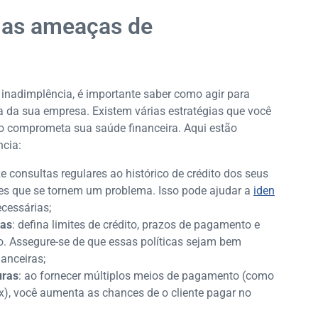
r as ameaças de
 inadimplência, é importante saber como agir para
xa da sua empresa. Existem várias estratégias que você
ão comprometa sua saúde financeira. Aqui estão
ncia:
ize consultas regulares ao histórico de crédito dos seus
ntes que se tornem um problema. Isso pode ajudar a
iden
cessárias;
sas
: defina limites de crédito, prazos de pagamento e
o. Assegure-se de que essas políticas sejam bem
anceiras;
uras
: ao fornecer múltiplos meios de pagamento (como
Pix), você aumenta as chances de o cliente pagar no