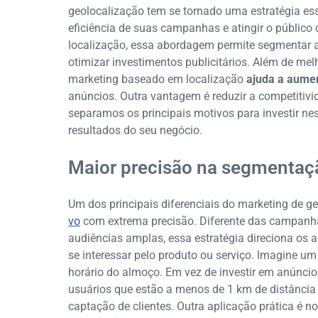
geolocalização tem se tornado uma estratégia e
eficiência de suas campanhas e atingir o público
localização, essa abordagem permite segmentar a
otimizar investimentos publicitários. Além de me
marketing baseado em localização
ajuda a aumen
anúncios. Outra vantagem é reduzir a competitivi
separamos os principais motivos para investir ne
resultados do seu negócio.
Maior precisão na segmentaç
Um dos principais diferenciais do marketing de 
vo
com extrema precisão. Diferente das campanha
audiências amplas, essa estratégia direciona os
se interessar pelo produto ou serviço. Imagine um 
horário do almoço. Em vez de investir em anúncio
usuários que estão a menos de 1 km de distânci
captação de clientes. Outra aplicação prática é n