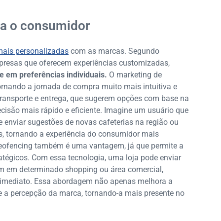
ra o consumidor
mais personalizadas
com as marcas. Segundo
presas que oferecem experiências customizadas,
 em preferências individuais.
O marketing de
ornando a jornada de compra muito mais intuitiva e
 transporte e entrega, que sugerem opções com base na
ecisão mais rápido e eficiente. Imagine um usuário que
e enviar sugestões de novas cafeterias na região ou
s, tornando a experiência do consumidor mais
 geofencing também é uma vantagem, já que permite a
tratégicos. Com essa tecnologia, uma loja pode enviar
m em determinado shopping ou área comercial,
e imediato. Essa abordagem não apenas melhora a
 a percepção da marca, tornando-a mais presente no