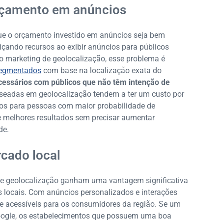
rçamento em anúncios
que o orçamento investido em anúncios seja bem
ando recursos ao exibir anúncios para públicos
 marketing de geolocalização, esse problema é
segmentados
com base na localização exata do
cessários com públicos que não têm intenção de
eadas em geolocalização tendem a ter um custo por
ços para pessoas com maior probabilidade de
e melhores resultados sem precisar aumentar
de.
cado local
 de geolocalização ganham uma vantagem significativa
 locais. Com anúncios personalizados e interações
 e acessíveis para os consumidores da região. Se um
 Google, os estabelecimentos que possuem uma boa