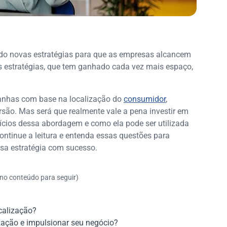
endo novas estratégias para que as empresas alcancem
s estratégias, que tem ganhado cada vez mais espaço,
anhas com base na localização do
consumidor
,
ão. Mas será que realmente vale a pena investir em
ícios dessa abordagem e como ela pode ser utilizada
ontinue a leitura e entenda essas questões para
ssa estratégia com sucesso.
 no conteúdo para seguir)
calização?
zação e impulsionar seu negócio?