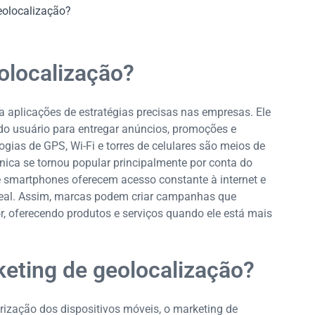
eolocalização?
olocalização?
 aplicações de estratégias precisas nas empresas. Ele
 do usuário para entregar anúncios, promoções e
gias de GPS, Wi-Fi e torres de celulares são meios de
cnica se tornou popular principalmente por conta do
e smartphones oferecem acesso constante à internet e
eal. Assim, marcas podem criar campanhas que
, oferecendo produtos e serviços quando ele está mais
keting de geolocalização?
rização dos dispositivos móveis, o marketing de