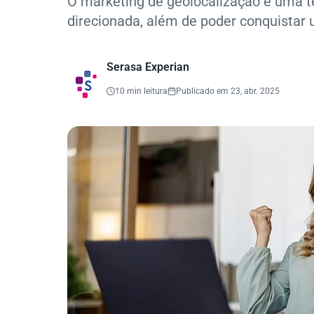
O marketing de geolocalização é uma 
direcionada, além de poder conquistar u
Serasa Experian
10 min leitura
Publicado em 23, abr. 2025