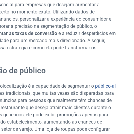
ssencial para empresas que desejam aumentar a
 certo no momento exato. Utilizando dados de
núncios, personalizar a experiência do consumidor e
lhorar a precisão na segmentação de público, o
tar as taxas de conversão
e a reduzir desperdícios em
dade para um mercado mais direcionado. A seguir,
ssa estratégia e como ela pode transformar os
ão de público
geolocalização é a capacidade de segmentar o
público-al
s tradicionais, que muitas vezes são disparadas para
 anúncios para pessoas que realmente têm chances de
restaurante que deseja atrair mais clientes durante o
s genéricos, ele pode exibir promoções apenas para
a do estabelecimento, aumentando as chances de
o setor de varejo. Uma loja de roupas pode configurar