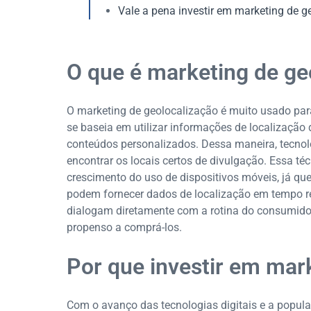
Vale a pena investir em marketing de g
O que é marketing de ge
O marketing de geolocalização é muito usado para
se baseia em utilizar informações de localização
conteúdos personalizados. Dessa maneira, tecnolo
encontrar os locais certos de divulgação. Essa té
crescimento do uso de dispositivos móveis, já qu
podem fornecer dados de localização em tempo r
dialogam diretamente com a rotina do consumidor
propenso a comprá-los.
Por que investir em mar
Com o avanço das tecnologias digitais e a popula