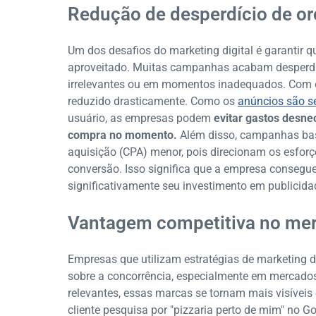
Redução de desperdício de o
Um dos desafios do marketing digital é garantir 
aproveitado. Muitas campanhas acabam desperdiç
irrelevantes ou em momentos inadequados. Com o
reduzido drasticamente. Como os
anúncios são 
usuário, as empresas podem
evitar gastos desne
compra no momento.
Além disso, campanhas bas
aquisição (CPA) menor, pois direcionam os esfor
conversão. Isso significa que a empresa consegu
significativamente seu investimento em publicida
Vantagem competitiva no mer
Empresas que utilizam estratégias de marketing
sobre a concorrência, especialmente em mercados
relevantes, essas marcas se tornam mais visíveis
cliente pesquisa por "pizzaria perto de mim" no