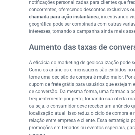
notificações personalizadas para clientes que f
concorrentes, oferecendo descontos exclusivos 
chamada para ação instantânea
, incentivando v
geográfica pode ser combinada com outras variá
interesses, tornando a campanha ainda mais asse
Aumento das taxas de conver
A eficácia do marketing de geolocalização pode 
Como os anúncios e mensagens são exibidos no m
tome uma decisão de compra é muito maior. Por e
cupom de frete grátis para usuários que esteja
de conversão. Da mesma forma, uma farmácia po
frequentemente por perto, tornando sua oferta m
ou seja, o consumidor deve receber um anúncio q
localização atual. Isso reduz o ciclo de compra e 
relação entre empresa e cliente. Essa estratégia 
promoções em feriados ou eventos especiais, ga
compra.