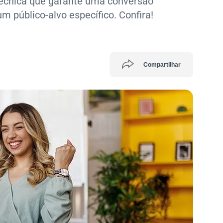
técnica que garante uma conversão
m público-alvo específico. Confira!
Compartilhar