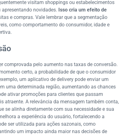
requentemente visitam shoppings ou estabelecimentos
ou apresentando novidades.
Isso cria um efeito de
isitas e compras. Vale lembrar que a segmentação
veis, como comportamento do consumidor, idade e
rtiva.
são
ser comprovada pelo aumento nas taxas de conversão.
omento certo, a probabilidade de que o consumidor
xemplo, um aplicativo de delivery pode enviar um
m em uma determinada região, aumentando as chances
de ativar promoções para clientes que passam
ais atraente. A relevância da mensagem também conta,
ue se alinha diretamente com sua necessidade e sua
melhora a experiência do usuário, fortalecendo a
pode ser utilizada para ações sazonais, como
rantindo um impacto ainda maior nas decisões de