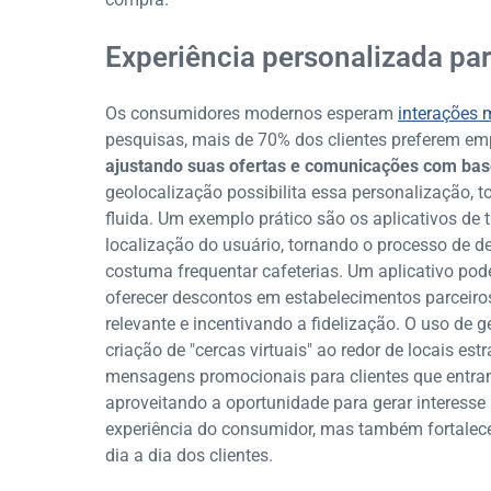
Experiência personalizada pa
Os consumidores modernos esperam
interações 
pesquisas, mais de 70% dos clientes preferem em
ajustando suas ofertas e comunicações com base
geolocalização possibilita essa personalização, t
fluida. Um exemplo prático são os aplicativos de
localização do usuário, tornando o processo de d
costuma frequentar cafeterias. Um aplicativo pod
oferecer descontos em estabelecimentos parceiro
relevante e incentivando a fidelização. O uso de
criação de "cercas virtuais" ao redor de locais es
mensagens promocionais para clientes que entra
aproveitando a oportunidade para gerar interess
experiência do consumidor, mas também fortalece
dia a dia dos clientes.