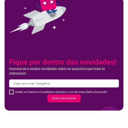
Fique por dentro das novidades!
Inscreva-se e receba novidades sobre os assuntos que mais te
interessam.
Aceito os Termos e Condições e autorizo o uso de meus dados de acordo
Quero me inscrever