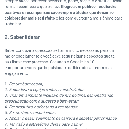
sempre busca por reconhecimento, poder, respeito e status. Dessa
forma, reconheça o que ele faz.
Elogios em público, feedbacks
positivos e recompensas são sempre atitudes que deixam o
colaborador mais satisfeito
e faz com que tenha mais ânimo para
trabalhar.
2. Saber liderar
Saber conduzir as pessoas se torna muito necessário para um
maior engajamento e você deve seguir alguns aspectos que te
auxiliam nesse processo. Segundo o Google, há 10
comportamentos que impulsionam os liderados a terem mais
engajamento:
Ser um bom coach;
Empoderar a equipe e não ser controlador;
Criar um ambiente inclusivo dentro do time, demonstrando
preocupação com o sucesso e bem-estar;
Ser produtivo e orientado a resultados;
Ser um bom comunicador;
Apoiar o desenvolvimento de carreira e debater performance;
Ter visão e estratégias claras para o time;