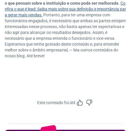
o que pensam sobre a instituição e como pode ser melhorada
.
Co
nfira o que é lead: Saiba mais sobre sua definição e importância par
a gerar mais vendas.
Portanto, para ter uma empresa com
funcionários engajados, é necessário que ambas as partes estejam
interessadas nesse processo, não basta apenas ter expectativas e
não agir para alcançar os resultados desejados. Assim, é
necessário que a empresa entenda o funcionário e vice-versa.
Esperamos que tenha gostado deste conteúdo e, para entender
melhor sobre o âmbito empresarial, — leia outros conteúdos do
nosso blog. Até breve!
Este conteúdo foi útil
Feedbac