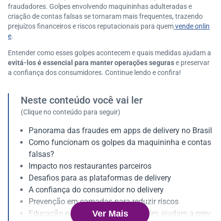
fraudadores. Golpes envolvendo maquininhas adulteradas e
criação de contas falsas se tornaram mais frequentes, trazendo
prejuízos financeiros e riscos reputacionais para quem
vende onlin
e
.
Entender como esses golpes acontecem e quais medidas ajudam a
evitá-los é essencial para manter operações seguras
e preservar
a confiança dos consumidores. Continue lendo e confira!
Neste conteúdo você vai ler
(Clique no conteúdo para seguir)
Panorama das fraudes em apps de delivery no Brasil
Como funcionam os golpes da maquininha e contas
falsas?
Impacto nos restaurantes parceiros
Desafios para as plataformas de delivery
A confiança do consumidor no delivery
Prevenção em camadas para reduzir riscos
Ver Mais
Educação e conscientização também ajudam a prev