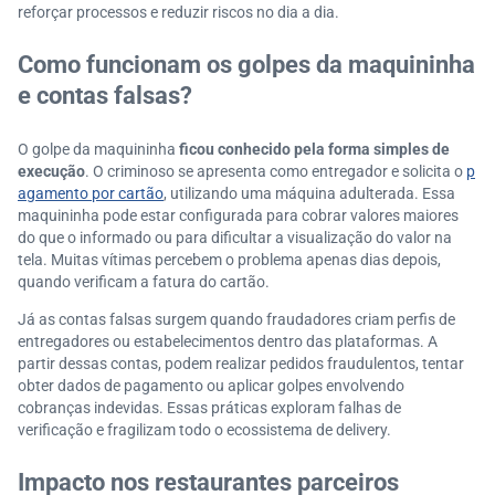
reforçar processos e reduzir riscos no dia a dia.
Como funcionam os golpes da maquininha
e contas falsas?
O golpe da maquininha
ficou conhecido pela forma simples de
execução
. O criminoso se apresenta como entregador e solicita o
p
agamento por cartão
, utilizando uma máquina adulterada. Essa
maquininha pode estar configurada para cobrar valores maiores
do que o informado ou para dificultar a visualização do valor na
tela. Muitas vítimas percebem o problema apenas dias depois,
quando verificam a fatura do cartão.
Já as contas falsas surgem quando fraudadores criam perfis de
entregadores ou estabelecimentos dentro das plataformas. A
partir dessas contas, podem realizar pedidos fraudulentos, tentar
obter dados de pagamento ou aplicar golpes envolvendo
cobranças indevidas. Essas práticas exploram falhas de
verificação e fragilizam todo o ecossistema de delivery.
Impacto nos restaurantes parceiros