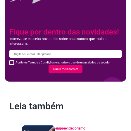
Fique por dentro das novidades!
Inscreva-se e receba novidades sobre os assuntos que mais te
interessam.
Aceito os Termos e Condições e autorizo o uso de meus dados de acordo
Quero me inscrever
Leia também
empreendedorismo