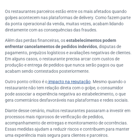
Os restaurantes parceiros estão entre os mais afetados quando
golpes acontecem nas plataformas de delivery. Como fazem parte
da ponta operacional da venda, muitas vezes, acabam lidando
diretamente com as consequências das fraudes.
Além das perdas financeiras, os
estabelecimentos podem
enfrentar cancelamentos de pedidos indevidos
, disputas de
pagamento, prejuízos logísticos e avaliações negativas de clientes.
Em alguns casos, o restaurante precisa arcar com custos de
produção e entrega de pedidos que nunca serão pagos ou que
acabam sendo contestados posteriormente.
Outro ponto crítico é o
impacto na reputação
. Mesmo quando o
restaurante não tem relação direta com o golpe, o consumidor
pode associar a experiência negativa ao estabelecimento, o que
gera comentários desfavoráveis nas plataformas e redes sociais.
Diante desse cenário, muitos restaurantes passaram a investir em
processos mais rigorosos de verificação de pedidos,
acompanhamento de entregas e monitoramento de ocorrências.
Essas medidas ajudam a reduzir riscos e contribuem para manter
uma experiência mais segura para clientes e parceiros.