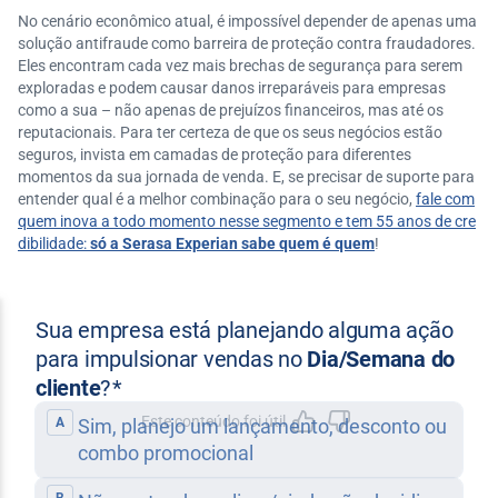
No cenário econômico atual, é impossível depender de apenas uma
solução antifraude como barreira de proteção contra fraudadores.
Eles encontram cada vez mais brechas de segurança para serem
exploradas e podem causar danos irreparáveis para empresas
como a sua – não apenas de prejuízos financeiros, mas até os
reputacionais. Para ter certeza de que os seus negócios estão
seguros, invista em camadas de proteção para diferentes
momentos da sua jornada de venda. E, se precisar de suporte para
entender qual é a melhor combinação para o seu negócio,
fale com
quem inova a todo momento nesse segmento e tem 55 anos de cre
dibilidade:
só a Serasa Experian sabe quem é quem
!
Este conteúdo foi útil
Feedbac