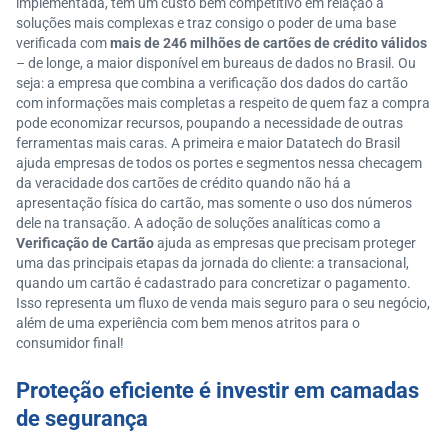
implementada, tem um custo bem competitivo em relação a
soluções mais complexas e traz consigo o poder de uma base
verificada com
mais de 246 milhões de cartões de crédito válidos
– de longe, a maior disponível em bureaus de dados no Brasil. Ou
seja: a empresa que combina a verificação dos dados do cartão
com informações mais completas a respeito de quem faz a compra
pode economizar recursos, poupando a necessidade de outras
ferramentas mais caras. A primeira e maior Datatech do Brasil
ajuda empresas de todos os portes e segmentos nessa checagem
da veracidade dos cartões de crédito quando não há a
apresentação física do cartão, mas somente o uso dos números
dele na transação. A adoção de soluções analíticas como a
Verificação de Cartão
ajuda as empresas que precisam proteger
uma das principais etapas da jornada do cliente: a transacional,
quando um cartão é cadastrado para concretizar o pagamento.
Isso representa um fluxo de venda mais seguro para o seu negócio,
além de uma experiência com bem menos atritos para o
consumidor final!
Proteção eficiente é investir em camadas
de segurança