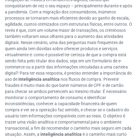
conquistaram de vez o seu espaço – principalmente durante e após
a pandemia. Com a migração dos consumidores, inúmeros
processos se tornaram mais eficientes devido ao ganho de escala,
agilidade, custos otimizados com estruturas físicas, entre outros. O
revés é que, com um volume maior de transações, os criminosos
também voltaram seus olhares para o aumento das atividades
digitais. Nesse cenário, uma das perguntas mais frequentes de
quem ainda tem dúvidas sobre oferecer produtos e serviços
virtualmente é: como é possível ter certeza de que a compra está
sendo feita pelo titular dos dados, seja em um formulário de e-
commerce ou a partir das informações vinculadas a uma carteira
digital? Para ter essa resposta, é preciso entender a importância do
uso de
inteligência analítica
nos fluxos de compra. Prevenir
fraudes é muito mais do que bater números de CPF e de cartão
para checar se ambos pertencem ao mesmo titular. É necessário
monitorar o comportamento de consumo e identificar
inconsistências, conhecer a capacidade financeira de quem
compra e ver se a operação faz sentido, e checar se o cadastro do
usuário tem informações compatíveis com as reais. O objetivo é
trazer uma visão analítica e comportamental para o ambiente
transacional, a fim de recomendar o caminho mais seguro em cada
situação. Assim, a
inteligência analítica
é o caminho mais curto