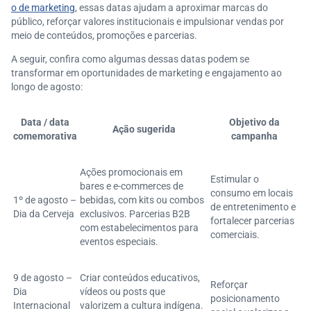
o de marketing
, essas datas ajudam a aproximar marcas do
público, reforçar valores institucionais e impulsionar vendas por
meio de conteúdos, promoções e parcerias.
A seguir, confira como algumas dessas datas podem se
transformar em oportunidades de marketing e engajamento ao
longo de agosto:
Data / data
Objetivo da
Ação sugerida
comemorativa
campanha
Ações promocionais em
Estimular o
bares e e-commerces de
consumo em locais
1º de agosto –
bebidas, com kits ou combos
de entretenimento e
Dia da Cerveja
exclusivos. Parcerias B2B
fortalecer parcerias
com estabelecimentos para
comerciais.
eventos especiais.
9 de agosto –
Criar conteúdos educativos,
Reforçar
Dia
vídeos ou posts que
posicionamento
Internacional
valorizem a cultura indígena.