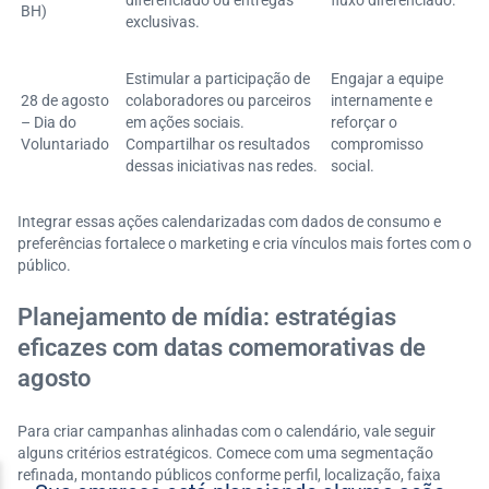
diferenciado ou entregas
fluxo diferenciado.
BH)
exclusivas.
Estimular a participação de
Engajar a equipe
28 de agosto
colaboradores ou parceiros
internamente e
– Dia do
em ações sociais.
reforçar o
Voluntariado
Compartilhar os resultados
compromisso
dessas iniciativas nas redes.
social.
Integrar essas ações calendarizadas com dados de consumo e
preferências fortalece o marketing e cria vínculos mais fortes com o
público.
Planejamento de mídia: estratégias
eficazes com datas comemorativas de
agosto
Para criar campanhas alinhadas com o calendário, vale seguir
alguns critérios estratégicos. Comece com uma segmentação
refinada, montando públicos conforme perfil, localização, faixa