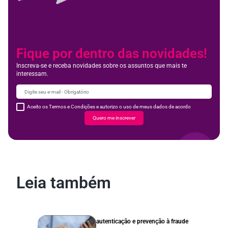
Fique por dentro das novidades!
Inscreva-se e receba novidades sobre os assuntos que mais te
interessam.
Aceito os Termos e Condições e autorizo o uso de meus dados de acordo
Quero me inscrever
Leia também
autenticação e prevenção à fraude