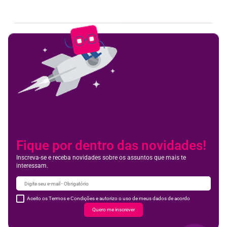
Feedbac
Fique por dentro das novidades!
Inscreva-se e receba novidades sobre os assuntos que mais te
interessam.
Aceito os Termos e Condições e autorizo o uso de meus dados de acordo
Quero me inscrever