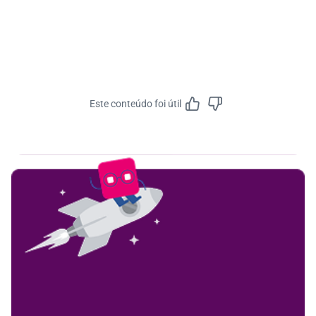
Este conteúdo foi útil
Feedbac