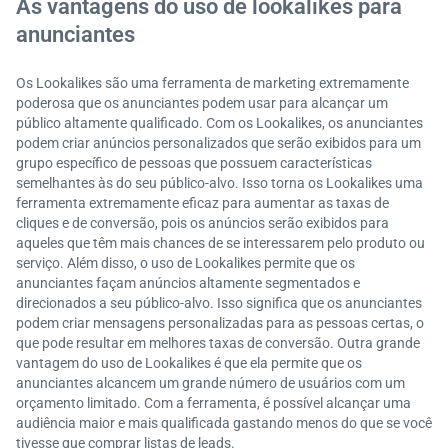
As vantagens do uso de lookalikes para
anunciantes
Os Lookalikes são uma ferramenta de marketing extremamente
poderosa que os anunciantes podem usar para alcançar um
público altamente qualificado. Com os Lookalikes, os anunciantes
podem criar anúncios personalizados que serão exibidos para um
grupo específico de pessoas que possuem características
semelhantes às do seu público-alvo. Isso torna os Lookalikes uma
ferramenta extremamente eficaz para aumentar as taxas de
cliques e de conversão, pois os anúncios serão exibidos para
aqueles que têm mais chances de se interessarem pelo produto ou
serviço. Além disso, o uso de Lookalikes permite que os
anunciantes façam anúncios altamente segmentados e
direcionados a seu público-alvo. Isso significa que os anunciantes
podem criar mensagens personalizadas para as pessoas certas, o
que pode resultar em melhores taxas de conversão. Outra grande
vantagem do uso de Lookalikes é que ela permite que os
anunciantes alcancem um grande número de usuários com um
orçamento limitado. Com a ferramenta, é possível alcançar uma
audiência maior e mais qualificada gastando menos do que se você
tivesse que comprar listas de leads.