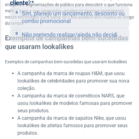
imagens e segmentações de público para descobrir o que funciona
melhor para a sua campanha. Analise os dados e experimente
novas estratégias para saber se o seu público-alvo mudou ao longo
do tempo.
Exemplos de campanhas bem-sucedidas
que usaram lookalikes
Exemplos de campanhas bem-sucedidas que usaram lookalikes
A campanha da marca de roupas H&M, que usou
lookalikes de celebridades para promover sua nova
coleção.
A campanha da marca de cosméticos NARS, que
usou lookalikes de modelos famosas para promover
seus produtos.
A campanha da marca de sapatos Nike, que usou
lookalikes de atletas famosos para promover seus
produtos.