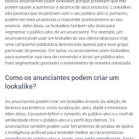
Muitos anunciantes usam lookalikes porque acreditam que eles
podem ajudar a aumentar o alcance de seus anúncios. Lookalikes
são pessoas que se parecem com o seu público-alvo e, portanto,
podem ser mais propensas a responder positivamente ao seu
anúncio. Além disso, os lookalikes também são úteis para
segmentar o público-alvo de um anunciante. Por exemplo, um
anunciante pode usar um lookalike do seu cliente ideal para criar
uma campanha publicitária direcionada apenas para esse grupo
particular de pessoas. Em suma, os anunciantes usam lookalikes
para aumentar sua taxa de conversão e atrair um público-alvo
mais segmentado gastando o investimento de maneira otimizada.
Como os anunciantes podem criar um
lookalike?
Os anunciantes podem criar um lookalike através da seleção de
diversos parâmetros, como localização, sexo, idade e interesses.
Além disso, é possível definir o tamanho do público-alvo e o nível de
similaridade entre o público-alvo e o perfil dos clientes. Os
anunciantes também podem usar ferramentas de análise de dados
e inteligência artificial para entender melhor as características
específicas do público-alvo e, assim, criar perfis semelhantes. Estas