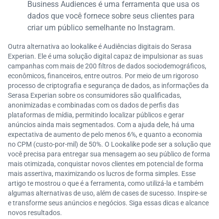
Business Audiences é uma ferramenta que usa os
dados que você fornece sobre seus clientes para
criar um público semelhante no Instagram.
Outra alternativa ao lookalike é Audiências digitais do Serasa
Experian. Ele é uma solução digital capaz de impulsionar as suas
campanhas com mais de 200 filtros de dados sociodemográficos,
econômicos, financeiros, entre outros. Por meio de um rigoroso
processo de criptografia e segurança de dados, as informações da
Serasa Experian sobre os consumidores são qualificadas,
anonimizadas e combinadas com os dados de perfis​ das
plataformas de mídia, permitindo localizar públicos e gerar
anúncios ainda mais segmentados. Com a ajuda dele, há uma
expectativa de aumento de pelo menos 6%, e quanto a economia
no CPM (custo-por-mil) de 50%. O Lookalike pode ser a solução que
você precisa para entregar sua mensagem ao seu público de forma
mais otimizada, conquistar novos clientes em potencial de forma
mais assertiva, maximizando os lucros de forma simples. Esse
artigo te mostrou o que é a ferramenta, como utilizá-la e também
algumas alternativas de uso, além de cases de sucesso. Inspire-se
e transforme seus anúncios e negócios. Siga essas dicas e alcance
novos resultados.