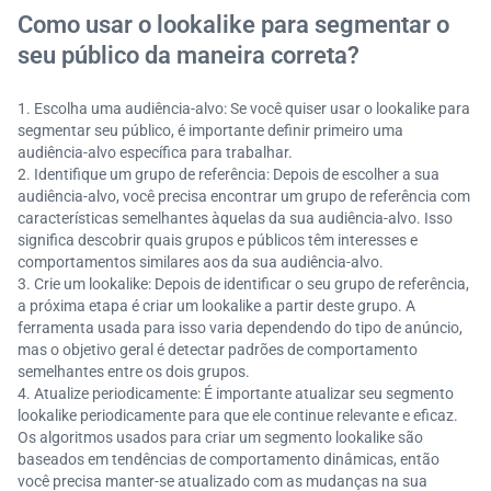
Como usar o lookalike para segmentar o
seu público da maneira correta?
Escolha uma audiência-alvo: Se você quiser usar o lookalike para
segmentar seu público, é importante definir primeiro uma
audiência-alvo específica para trabalhar.
Identifique um grupo de referência: Depois de escolher a sua
audiência-alvo, você precisa encontrar um grupo de referência com
características semelhantes àquelas da sua audiência-alvo. Isso
significa descobrir quais grupos e públicos têm interesses e
comportamentos similares aos da sua audiência-alvo.
Crie um lookalike: Depois de identificar o seu grupo de referência,
a próxima etapa é criar um lookalike a partir deste grupo. A
ferramenta usada para isso varia dependendo do tipo de anúncio,
mas o objetivo geral é detectar padrões de comportamento
semelhantes entre os dois grupos.
Atualize periodicamente: É importante atualizar seu segmento
lookalike periodicamente para que ele continue relevante e eficaz.
Os algoritmos usados para criar um segmento lookalike são
baseados em tendências de comportamento dinâmicas, então
você precisa manter-se atualizado com as mudanças na sua