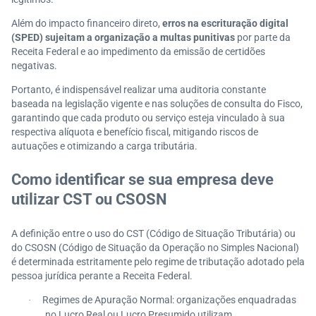
Além do impacto financeiro direto,
erros na escrituração digital
(SPED) sujeitam a organização a multas punitivas
por parte da
Receita Federal e ao impedimento da emissão de certidões
negativas.
Portanto, é indispensável realizar uma auditoria constante
baseada na legislação vigente e nas soluções de consulta do Fisco,
garantindo que cada produto ou serviço esteja vinculado à sua
respectiva alíquota e benefício fiscal, mitigando riscos de
autuações e otimizando a carga tributária.
Como identificar se sua empresa deve
utilizar CST ou CSOSN
A definição entre o uso do CST (Código de Situação Tributária) ou
do CSOSN (Código de Situação da Operação no Simples Nacional)
é determinada estritamente pelo regime de tributação adotado pela
pessoa jurídica perante a Receita Federal.
Regimes de Apuração Normal: organizações enquadradas
·
no Lucro Real ou Lucro Presumido utilizam