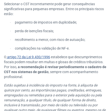
Selecionar o CST incorretamente pode gerar consequências
significativas para pequenas empresas. Entre os principais riscos
estão:
pagamento de impostos em duplicidade;
·
perda de isenções fiscais;
·
recolhimento a menor, com risco de autuação;
·
complicações na validação de NF-e.
·
O
artigo 72 da Lei 9.430/1996
estabelece que descumprimentos
fiscais podem resultar em multas e glosas de créditos tributários.
Por isso,
a recomendação é revisar periodicamente o cadastro de
CST nos sistemas de gestão
, sempre com acompanhamento
profissional.
Estão sujeitas à incidência do imposto na fonte, à alíquota de
quinze por cento, as importâncias pagas, creditadas, entregues,
empregadas ou remetidas para o exterior pela aquisição ou pela
remuneração, a qualquer título, de qualquer forma de direito,
inclusive à transmissão, por meio de rádio ou televisão ou por
qualquer outro meio, de quaisquer filmes ou eventos, mesmo os de