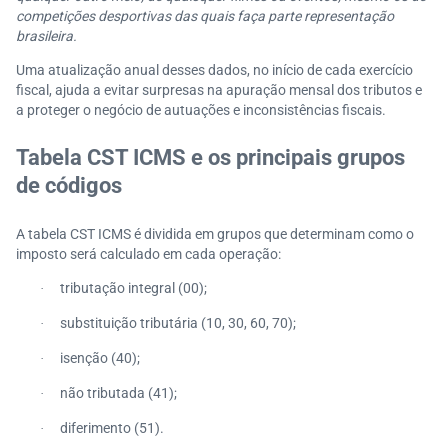
competições desportivas das quais faça parte representação
brasileira.
Uma atualização anual desses dados, no início de cada exercício
fiscal, ajuda a evitar surpresas na apuração mensal dos tributos e
a proteger o negócio de autuações e inconsistências fiscais.
Tabela CST ICMS e os principais grupos
de códigos
A tabela CST ICMS é dividida em grupos que determinam como o
imposto será calculado em cada operação:
tributação integral (00);
·
substituição tributária (10, 30, 60, 70);
·
isenção (40);
·
não tributada (41);
·
diferimento (51).
·