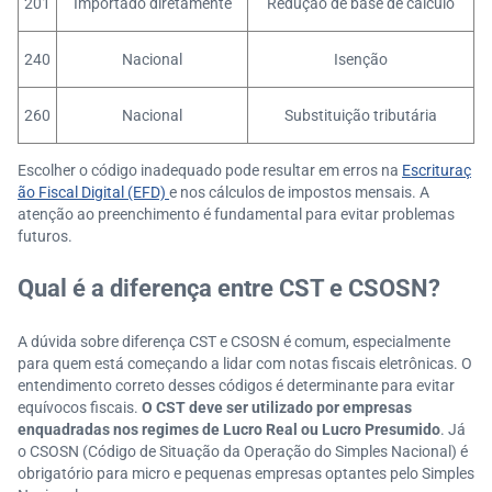
201
Importado diretamente
Redução de base de cálculo
240
Nacional
Isenção
260
Nacional
Substituição tributária
Escolher o código inadequado pode resultar em erros na
Escrituraç
ão Fiscal Digital (EFD)
e nos cálculos de impostos mensais. A
atenção ao preenchimento é fundamental para evitar problemas
futuros.
Qual é a diferença entre CST e CSOSN?
A dúvida sobre diferença CST e CSOSN é comum, especialmente
para quem está começando a lidar com notas fiscais eletrônicas. O
entendimento correto desses códigos é determinante para evitar
equívocos fiscais.
O CST deve ser utilizado por empresas
enquadradas nos regimes de Lucro Real ou Lucro Presumido
. Já
o CSOSN (Código de Situação da Operação do Simples Nacional) é
obrigatório para micro e pequenas empresas optantes pelo Simples