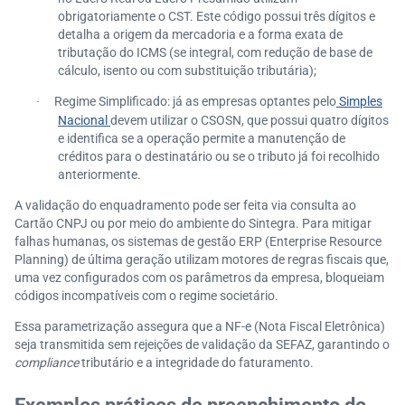
obrigatoriamente o CST. Este código possui três dígitos e
detalha a origem da mercadoria e a forma exata de
tributação do ICMS (se integral, com redução de base de
cálculo, isento ou com substituição tributária);
Regime Simplificado: já as empresas optantes pelo
Simples
·
Nacional
devem utilizar o CSOSN, que possui quatro dígitos
e identifica se a operação permite a manutenção de
créditos para o destinatário ou se o tributo já foi recolhido
anteriormente.
A validação do enquadramento pode ser feita via consulta ao
Cartão CNPJ ou por meio do ambiente do Sintegra. Para mitigar
falhas humanas, os sistemas de gestão ERP (Enterprise Resource
Planning) de última geração utilizam motores de regras fiscais que,
uma vez configurados com os parâmetros da empresa, bloqueiam
códigos incompatíveis com o regime societário.
Essa parametrização assegura que a NF-e (Nota Fiscal Eletrônica)
seja transmitida sem rejeições de validação da SEFAZ, garantindo o
compliance
tributário e a integridade do faturamento.