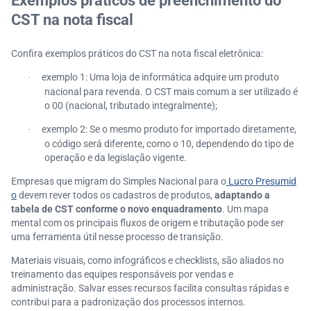
Exemplos práticos de preenchimento do
CST na nota fiscal
Confira exemplos práticos do CST na nota fiscal eletrônica:
exemplo 1: Uma loja de informática adquire um produto
·
nacional para revenda. O CST mais comum a ser utilizado é
o 00 (nacional, tributado integralmente);
exemplo 2: Se o mesmo produto for importado diretamente,
·
o código será diferente, como o 10, dependendo do tipo de
operação e da legislação vigente.
Empresas que migram do Simples Nacional para o
Lucro Presumid
o
devem rever todos os cadastros de produtos,
adaptando a
tabela de CST conforme o novo enquadramento
. Um mapa
mental com os principais fluxos de origem e tributação pode ser
uma ferramenta útil nesse processo de transição.
Materiais visuais, como infográficos e checklists, são aliados no
treinamento das equipes responsáveis por vendas e
administração. Salvar esses recursos facilita consultas rápidas e
contribui para a padronização dos processos internos.