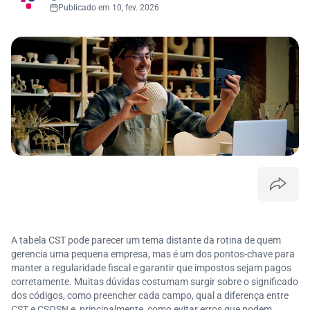
Publicado em 10, fev. 2026
A tabela CST pode parecer um tema distante da rotina de quem
gerencia uma pequena empresa, mas é um dos pontos-chave para
manter a regularidade fiscal e garantir que impostos sejam pagos
corretamente. Muitas dúvidas costumam surgir sobre o significado
dos códigos, como preencher cada campo, qual a diferença entre
CST e CSOSN e, principalmente, como evitar erros que podem