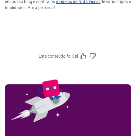
em nosso blog e confira os
modelos de Nota Fiscal
de vários tipos e
finalidades. Até a próxima!
Este conteúdo foi útil
Feedbac