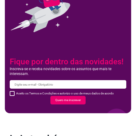
Fique por dentro das novidades!
Inscreva-se e receba novidades sobre os assuntos que mais te
interessam.
Aceito os Termos e Condições e autorizo o uso de meus dados de acordo
Quero me inscrever