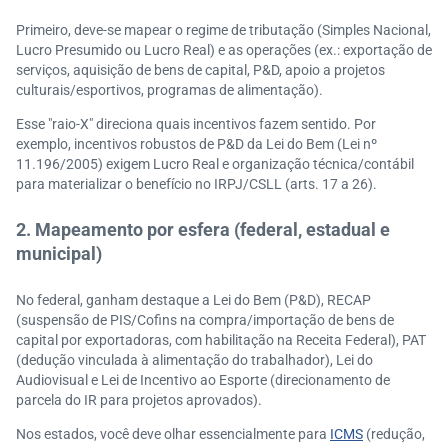
Primeiro, deve-se mapear o regime de tributação (Simples Nacional,
Lucro Presumido ou Lucro Real) e as operações (ex.: exportação de
serviços, aquisição de bens de capital, P&D, apoio a projetos
culturais/esportivos, programas de alimentação).
Esse "raio-X" direciona quais incentivos fazem sentido. Por
exemplo, incentivos robustos de P&D da Lei do Bem (Lei nº
11.196/2005) exigem Lucro Real e organização técnica/contábil
para materializar o benefício no IRPJ/CSLL (arts. 17 a 26).
2. Mapeamento por esfera (federal, estadual e
municipal)
No federal, ganham destaque a Lei do Bem (P&D), RECAP
(suspensão de PIS/Cofins na compra/importação de bens de
capital por exportadoras, com habilitação na Receita Federal), PAT
(dedução vinculada à alimentação do trabalhador), Lei do
Audiovisual e Lei de Incentivo ao Esporte (direcionamento de
parcela do IR para projetos aprovados).
Nos estados, você deve olhar essencialmente para
ICMS
(redução,