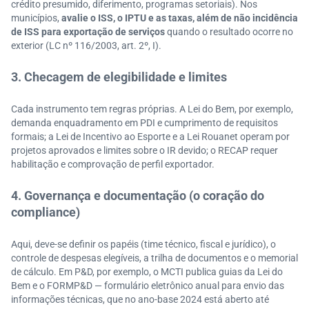
crédito presumido, diferimento, programas setoriais). Nos
municípios,
avalie o ISS, o IPTU e as taxas, além de não incidência
de ISS para exportação de serviços
quando o resultado ocorre no
exterior (LC nº 116/2003, art. 2º, I).
3. Checagem de elegibilidade e limites
Cada instrumento tem regras próprias. A Lei do Bem, por exemplo,
demanda enquadramento em PDI e cumprimento de requisitos
formais; a Lei de Incentivo ao Esporte e a Lei Rouanet operam por
projetos aprovados e limites sobre o IR devido; o RECAP requer
habilitação e comprovação de perfil exportador.
4. Governança e documentação (o coração do
compliance)
Aqui, deve-se definir os papéis (time técnico, fiscal e jurídico), o
controle de despesas elegíveis, a trilha de documentos e o memorial
de cálculo. Em P&D, por exemplo, o MCTI publica guias da Lei do
Bem e o FORMP&D — formulário eletrônico anual para envio das
informações técnicas, que no ano-base 2024 está aberto até