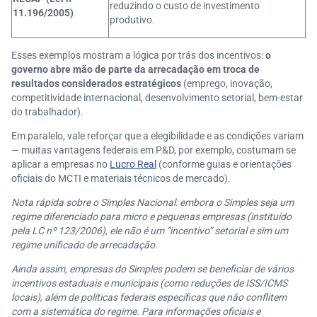
reduzindo o custo de investimento
11.196/2005)
produtivo.
Esses exemplos mostram a lógica por trás dos incentivos:
o
governo abre mão de parte da arrecadação em troca de
resultados considerados estratégicos
(emprego, inovação,
competitividade internacional, desenvolvimento setorial, bem-estar
do trabalhador).
Em paralelo, vale reforçar que a elegibilidade e as condições variam
— muitas vantagens federais em P&D, por exemplo, costumam se
aplicar a empresas no
Lucro Real
(conforme guias e orientações
oficiais do MCTI e materiais técnicos de mercado).
Nota rápida sobre o Simples Nacional: embora o Simples seja um
regime diferenciado para micro e pequenas empresas (instituído
pela LC nº 123/2006), ele não é um “incentivo” setorial e sim um
regime unificado de arrecadação.
Ainda assim, empresas do Simples podem se beneficiar de vários
incentivos estaduais e municipais (como reduções de ISS/ICMS
locais), além de políticas federais específicas que não conflitem
com a sistemática do regime. Para informações oficiais e