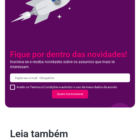
Fique por dentro das novidades!
Inscreva-se e receba novidades sobre os assuntos que mais te
interessam.
Aceito os Termos e Condições e autorizo o uso de meus dados de acordo
Quero me inscrever
Leia também