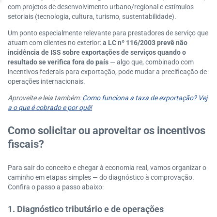
com projetos de desenvolvimento urbano/regional e estímulos
setoriais (tecnologia, cultura, turismo, sustentabilidade).
Um ponto especialmente relevante para prestadores de serviço que
atuam com clientes no exterior:
a LC nº 116/2003 prevê não
incidência de ISS sobre exportações de serviços quando o
resultado se verifica fora do país
— algo que, combinado com
incentivos federais para exportação, pode mudar a precificação de
operações internacionais.
Aproveite e leia também:
Como funciona a taxa de exportação? Vej
a o que é cobrado e por quê!
Como solicitar ou aproveitar os incentivos
fiscais?
Para sair do conceito e chegar à economia real, vamos organizar o
caminho em etapas simples — do diagnóstico à comprovação.
Confira o passo a passo abaixo:
1. Diagnóstico tributário e de operações