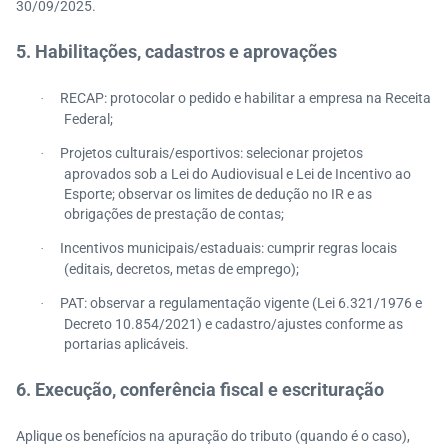
30/09/2025.
5. Habilitações, cadastros e aprovações
RECAP: protocolar o pedido e habilitar a empresa na Receita
·
Federal;
Projetos culturais/esportivos: selecionar projetos
·
aprovados sob a Lei do Audiovisual e Lei de Incentivo ao
Esporte; observar os limites de dedução no IR e as
obrigações de prestação de contas;
Incentivos municipais/estaduais: cumprir regras locais
·
(editais, decretos, metas de emprego);
PAT: observar a regulamentação vigente (Lei 6.321/1976 e
·
Decreto 10.854/2021) e cadastro/ajustes conforme as
portarias aplicáveis.
6. Execução, conferência fiscal e escrituração
Aplique os benefícios na apuração do tributo (quando é o caso),