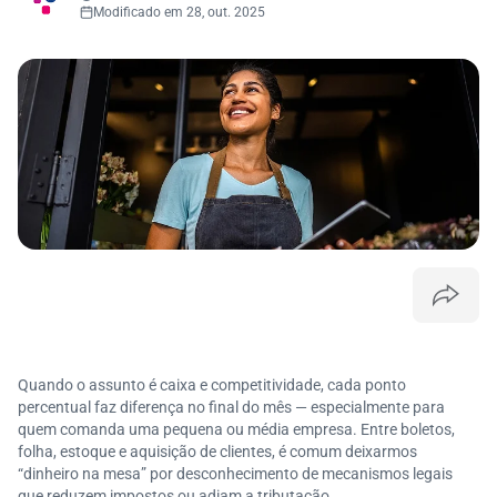
Modificado em 28, out. 2025
Quando o assunto é caixa e competitividade, cada ponto
percentual faz diferença no final do mês — especialmente para
quem comanda uma pequena ou média empresa. Entre boletos,
folha, estoque e aquisição de clientes, é comum deixarmos
“dinheiro na mesa” por desconhecimento de mecanismos legais
que reduzem impostos ou adiam a tributação.