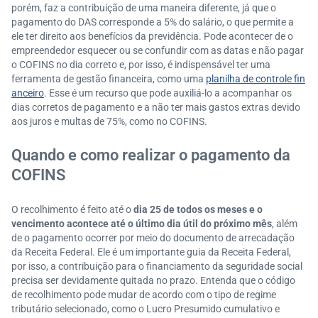
porém, faz a contribuição de uma maneira diferente, já que o
pagamento do DAS corresponde a 5% do salário, o que permite a
ele ter direito aos benefícios da previdência. Pode acontecer de o
empreendedor esquecer ou se confundir com as datas e não pagar
o COFINS no dia correto e, por isso, é indispensável ter uma
ferramenta de gestão financeira, como uma
planilha de controle fin
anceiro
. Esse é um recurso que pode auxiliá-lo a acompanhar os
dias corretos de pagamento e a não ter mais gastos extras devido
aos juros e multas de 75%, como no COFINS.
Quando e como realizar o pagamento da
COFINS
O recolhimento é feito até o
dia 25 de todos os meses e o
vencimento acontece até o último dia útil do próximo mês
, além
de o pagamento ocorrer por meio do documento de arrecadação
da Receita Federal. Ele é um importante guia da Receita Federal,
por isso, a contribuição para o financiamento da seguridade social
precisa ser devidamente quitada no prazo. Entenda que o código
de recolhimento pode mudar de acordo com o tipo de regime
tributário selecionado, como o Lucro Presumido cumulativo e