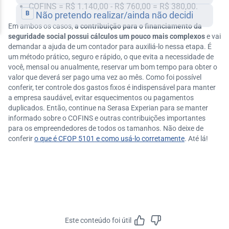
COFINS = R$ 1.140,00 - R$ 760,00 = R$ 380,00.
Em ambos os casos,
a contribuição para o financiamento da
seguridade social possui cálculos um pouco mais complexos
e vai
demandar a ajuda de um contador para auxiliá-lo nessa etapa. É
um método prático, seguro e rápido, o que evita a necessidade de
você, mensal ou anualmente, reservar um bom tempo para obter o
valor que deverá ser pago uma vez ao mês. Como foi possível
conferir, ter controle dos gastos fixos é indispensável para manter
a empresa saudável, evitar esquecimentos ou pagamentos
duplicados. Então, continue na Serasa Experian para se manter
informado sobre o COFINS e outras contribuições importantes
para os empreendedores de todos os tamanhos. Não deixe de
conferir
o que é CFOP 5101 e como usá-lo corretamente
. Até lá!
Este conteúdo foi útil