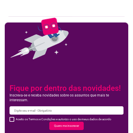
Feedbac
Fique por dentro das novidades!
Inscreva-se e receba novidades sobre os assuntos que mais te
interessam.
Aceito os Termos e Condições e autorizo o uso de meus dados de acordo
Quero me inscrever