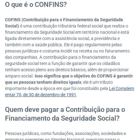
O que é o CONFINS?
COFINS (Contribuição para o Financiamento da Seguridade
Social)
é uma contribuição tributária federal social que realiza o
financiamento da Seguridade Social em território nacional e está
ligada diretamente com a assistência social, a previdência e
também com a saúde pública. Ele é pago regularmente pelas
pessoas jurídicas e costuma incidir na receita ou no faturamento
das companhias. A contribuição para o financiamento da
seguridade social tem a função de garantir que os cidadãos
tenham acesso pleno aos direitos básicos, além de proporcionar
amparo social.
Isso significa que o objetivo do COFINS é garantir
que as pessoas tenham direitos iguais
: ele é um tributo
importante desde a época em que foi constituído pela
Lei Complem
entar 70, de 30 de dezembro de 1991
.
Quem deve pagar a Contribuição para o
Financiamento da Seguridade Social?
Pessoas jurídicas, como fundações, associações, sociedades e
empresas presentes no Simples Nacional, precisam pagar o