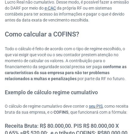
Lucro Real não cumulativo. Desse modo, é possível fazer a emissão
do DARF por meio do
e-CAC
da própria RF ou em sistemas
contábeis para ter acesso às informações e pagar o que é devido
antes da data exata de vencimento escolhida.
Como calcular a COFINS?
Todo o cálculo é feito de acordo com o tipo de regime escolhido, o
que vai exigir que você ou o seu contador prestem atenção no
momento de calcular os valores. A contribuição para o
financiamento da seguridade social precisa ser paga
conforme as
características da sua empresa para não ter problemas
relacionados a multas e penalizações
por parte da RF no futuro.
Exemplo de cálculo regime cumulativo
O cálculo de regime cumulativo deve conter o
seu PIS
, como receita
bruta da sua empresa, e o
COFINS
, que funcionará com a fórmula:
Receita Bruta: R$ 80.000,00. PIS R$ 80.000,00 X
0,65% =R$ 520,00; e o tributo COFINS: R$80.000,00