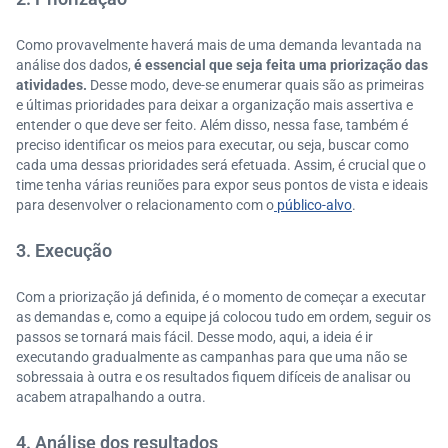
Como provavelmente haverá mais de uma demanda levantada na
análise dos dados,
é essencial que seja feita uma priorização das
atividades.
Desse modo, deve-se enumerar quais são as primeiras
e últimas prioridades para deixar a organização mais assertiva e
entender o que deve ser feito. Além disso, nessa fase, também é
preciso identificar os meios para executar, ou seja, buscar como
cada uma dessas prioridades será efetuada. Assim, é crucial que o
time tenha várias reuniões para expor seus pontos de vista e ideais
para desenvolver o relacionamento com o
público-alvo
.
3. Execução
Com a priorização já definida, é o momento de começar a executar
as demandas e, como a equipe já colocou tudo em ordem, seguir os
passos se tornará mais fácil. Desse modo, aqui, a ideia é ir
executando gradualmente as campanhas para que uma não se
sobressaia à outra e os resultados fiquem difíceis de analisar ou
acabem atrapalhando a outra.
4. Análise dos resultados