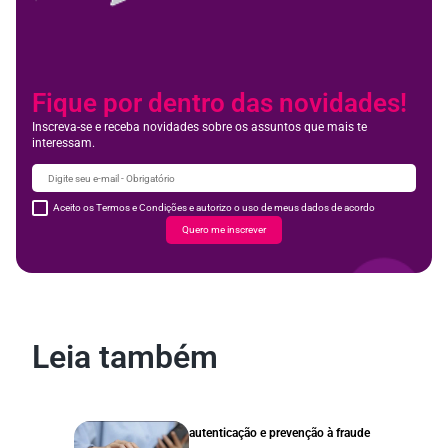
Fique por dentro das novidades!
Inscreva-se e receba novidades sobre os assuntos que mais te
interessam.
Aceito os Termos e Condições e autorizo o uso de meus dados de acordo
Quero me inscrever
Leia também
autenticação e prevenção à fraude