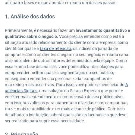
as quatro fases e o que abordar em cada um desses passos:
1. Análise dos dados
Primeiramente, é necessário fazer um
levantamento quantitativo e
qualitativo sobre o negócio.
Você precisa entender como está a
situação atual do relacionamento do cliente com a empresa, como
identificar qual é a
taxa de retenção
, os índices da jornada de
compras e como os clientes chegam no seu negócio em cada canal
utilizado, além de outros fatores determinados pela equipe. Como
essa é uma fase de análises, você pode utilizar de soluções para
compreender melhor qual é a segmentação do seu público,
conseguindo entender sua persona e criar campanhas de
marketing mais assertivas. Para isso, você pode se beneficiar do
A
udiências Digitais
, uma solução da Serasa Experian que permite
você ter mais entendimento e compreensão do seu público-alvo,
com insights valiosos para aumentar o nível das suas campanhas,
trazer mais rentabilidade e ter mais alcance de público. Com isso
detalhado, a instituição saberá quais são as lacunas e o que deve
ser realizado para suprir essa necessidade.
2. Priorização