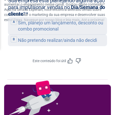
aumentar o engajamento nesse canal. Gostou deste conteúdo?
Aqui na Serasa Experian, você encontra diversos temas sobre
como melhorar o marketing da sua empresa e desenvolver suas
estratégias. Navegue por nosso blog e leia mais. Até a próxima!
Este conteúdo foi útil
Feedbac