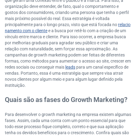
que geram uma conexão entre o público e a marca. Para isso, a
organização deve entender, de fato, qual o comportamento e
gostos dos consumidores, criando uma persona que tenha o perfil
mais próximo possível do real. Essa estratégia é voltada
principalmente para o longo prazo, visto que está focada no
relacio
namento com o cliente
e a busca por retê-lo com a criação de um
vínculo entre marca e cliente. Para isso ocorrer, a empresa busca
por melhorias graduais para agradar seu público e criar uma
relação com naturalidade, sem forçar essa aproximação. As
campanhas de growth marketing podem ser feitas de diferentes
formas, como métodos para aumentar o acesso ao site, crescer em
redes sociais ou conseguir mais
leads
para um canal específico de
vendas. Portanto, essa é uma estratégia que sempre visa atrair
novos clientes por algum meio e para algum lugar definido pela
instituição.
Quais são as fases do Growth Marketing?
Para desenvolver o growth marketing na empresa existem algumas
fases. Assim, cada uma conta com um ponto essencial para que
todo esse processo fique completo, correto e que sua aplicação
tenha os devidos benefícios para o crescimento. Confira quais são