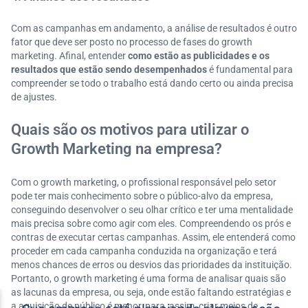
Com as campanhas em andamento, a análise de resultados é outro
fator que deve ser posto no processo de fases do growth
marketing. Afinal, entender
como estão as publicidades e os
resultados que estão sendo desempenhados
é fundamental para
compreender se todo o trabalho está dando certo ou ainda precisa
de ajustes.
Quais são os motivos para utilizar o
Growth Marketing na empresa?
Com o growth marketing, o profissional responsável pelo setor
pode ter mais conhecimento sobre o público-alvo da empresa,
conseguindo desenvolver o seu olhar crítico e ter uma mentalidade
mais precisa sobre como agir com eles. Compreendendo os prós e
contras de executar certas campanhas. Assim, ele entenderá como
proceder em cada campanha conduzida na organização e terá
menos chances de erros ou desvios das prioridades da instituição.
Portanto, o growth marketing é uma forma de analisar quais são
as lacunas da empresa, ou seja, onde estão faltando estratégias e
a aquisição de público é menor, para, assim, criar meios de