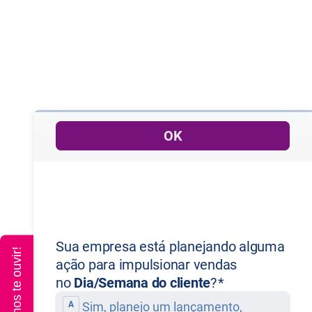
Queremos te ouvir!