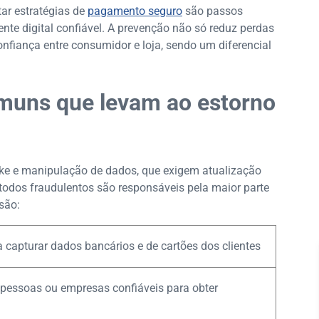
tar estratégias de
pagamento seguro
são passos
nte digital confiável. A prevenção não só reduz perdas
onfiança entre consumidor e loja, sendo um diferencial
omuns que levam ao estorno
ke e manipulação de dados, que exigem atualização
étodos fraudulentos são responsáveis pela maior parte
são:
a capturar dados bancários e de cartões dos clientes
pessoas ou empresas confiáveis para obter