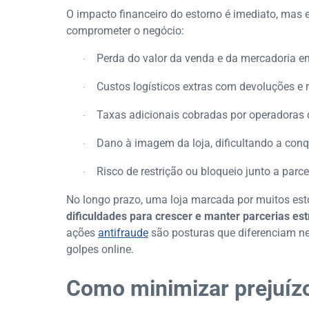
O impacto financeiro do estorno é imediato, mas
comprometer o negócio:
Perda do valor da venda e da mercadoria en
·
Custos logísticos extras com devoluções e r
·
Taxas adicionais cobradas por operadoras
·
Dano à imagem da loja, dificultando a conqu
·
Risco de restrição ou bloqueio junto a parce
·
No longo prazo, uma loja marcada por muitos es
dificuldades para crescer e manter parcerias est
ações
antifraude
são posturas que diferenciam ne
golpes online.
Como minimizar prejuíz