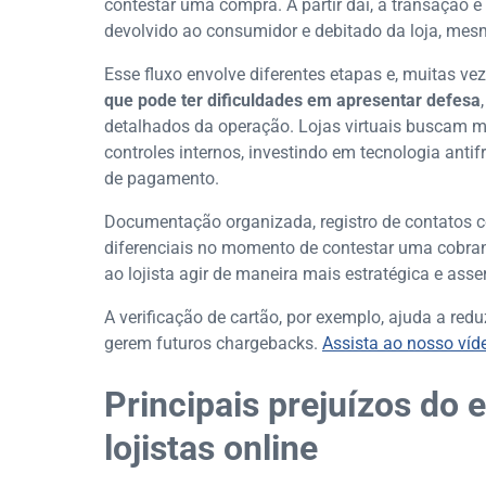
contestar uma compra. A partir daí, a transação é 
devolvido ao consumidor e debitado da loja, mesm
Esse fluxo envolve diferentes etapas e, muitas ve
que pode ter dificuldades em apresentar defesa
detalhados da operação. Lojas virtuais buscam 
controles internos, investindo em tecnologia ant
de pagamento.
Documentação organizada, registro de contatos c
diferenciais no momento de contestar uma cobra
ao lojista agir de maneira mais estratégica e asser
A verificação de cartão, por exemplo, ajuda a redu
gerem futuros chargebacks.
Assista ao nosso víd
Principais prejuízos do 
lojistas online