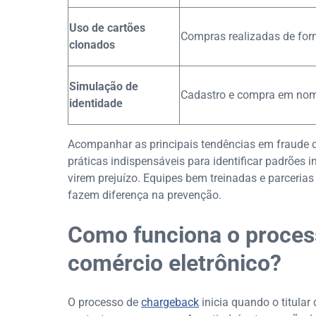
Uso de cartões
Compras realizadas de form
clonados
Simulação de
Cadastro e compra em nome
identidade
Acompanhar as principais tendências em fraude di
práticas indispensáveis para identificar padrões 
virem prejuízo. Equipes bem treinadas e parceria
fazem diferença na prevenção.
Como funciona o proces
comércio eletrônico?
O processo de
chargeback
inicia quando o titula