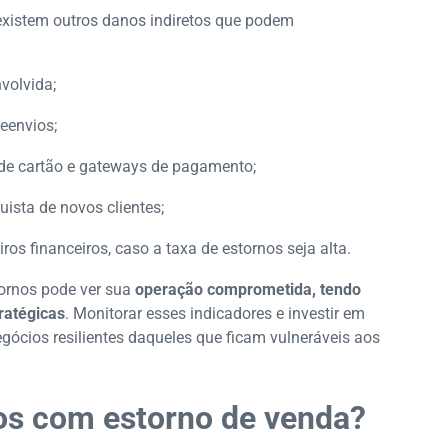
 existem outros danos indiretos que podem
volvida;
eenvios;
 de cartão e gateways de pagamento;
ista de novos clientes;
iros financeiros, caso a taxa de estornos seja alta.
tornos pode ver sua
operação comprometida, tendo
ratégicas
. Monitorar esses indicadores e investir em
gócios resilientes daqueles que ficam vulneráveis aos
os com estorno de venda?