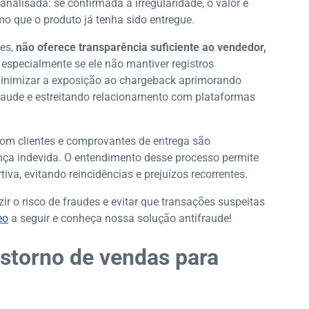
analisada: se confirmada a irregularidade, o valor é
o que o produto já tenha sido entregue.
zes,
não oferece transparência suficiente ao vendedor,
, especialmente se ele não mantiver registros
minimizar a exposição ao chargeback aprimorando
ifraude e estreitando relacionamento com plataformas
om clientes e comprovantes de entrega são
nça indevida. O entendimento desse processo permite
tiva, evitando reincidências e prejuízos recorrentes.
zir o risco de fraudes e evitar que transações suspeitas
eo
a seguir e conheça nossa solução antifraude!
estorno de vendas para