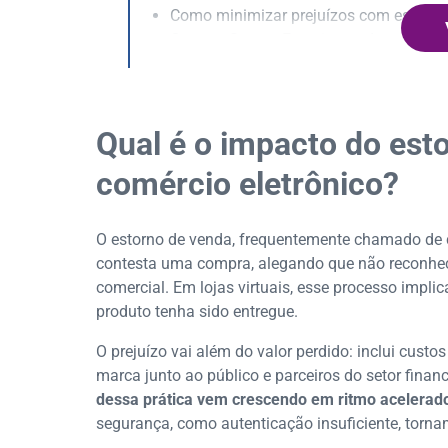
Como minimizar prejuízos com estorno
Como a Serasa Experian pode apoiar s
Qual é o impacto do est
comércio eletrônico?
O estorno de venda, frequentemente chamado de c
contesta uma compra, alegando que não reconhec
comercial. Em lojas virtuais, esse processo impl
produto tenha sido entregue.
O prejuízo vai além do valor perdido: inclui cust
marca junto ao público e parceiros do setor financ
dessa prática vem crescendo em ritmo acelerad
segurança, como autenticação insuficiente, tornam