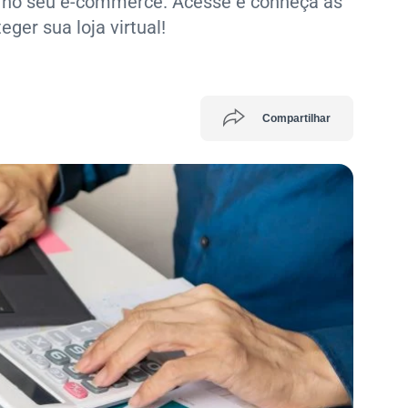
a no seu e-commerce. Acesse e conheça as
eger sua loja virtual!
Compartilhar