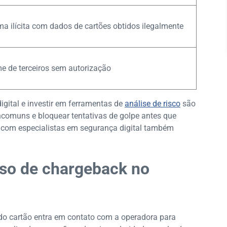
a ilícita com dados de cartões obtidos ilegalmente
 de terceiros sem autorização
gital e investir em ferramentas de
análise de risco
são
incomuns e bloquear tentativas de golpe antes que
s com especialistas em segurança digital também
so de chargeback no
r do cartão entra em contato com a operadora para