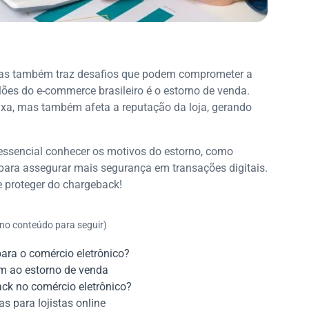
mas também traz desafios que podem comprometer a
lões do e-commerce brasileiro é o estorno de venda.
aixa, mas também afeta a reputação da loja, gerando
essencial conhecer os motivos do estorno, como
 para assegurar mais segurança em transações digitais.
e proteger do chargeback!
 no conteúdo para seguir)
ara o comércio eletrônico?
m ao estorno de venda
ck no comércio eletrônico?
as para lojistas online