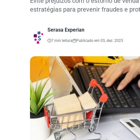
Evite prejuízos com o estorno de vend
estratégias para prevenir fraudes e prot
Serasa Experian
7 min leitura
Publicado em 05, dez. 2025