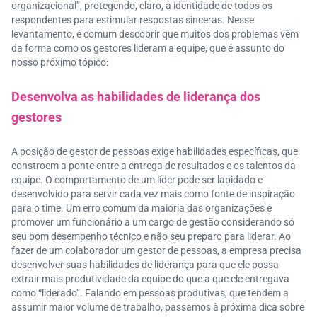
organizacional”, protegendo, claro, a identidade de todos os
respondentes para estimular respostas sinceras. Nesse
levantamento, é comum descobrir que muitos dos problemas vêm
da forma como os gestores lideram a equipe, que é assunto do
nosso próximo tópico:
Desenvolva as habilidades de liderança dos
gestores
A posição de gestor de pessoas exige habilidades específicas, que
constroem a ponte entre a entrega de resultados e os talentos da
equipe. O comportamento de um líder pode ser lapidado e
desenvolvido para servir cada vez mais como fonte de inspiração
para o time. Um erro comum da maioria das organizações é
promover um funcionário a um cargo de gestão considerando só
seu bom desempenho técnico e não seu preparo para liderar. Ao
fazer de um colaborador um gestor de pessoas, a empresa precisa
desenvolver suas habilidades de liderança para que ele possa
extrair mais produtividade da equipe do que a que ele entregava
como “liderado”. Falando em pessoas produtivas, que tendem a
assumir maior volume de trabalho, passamos à próxima dica sobre