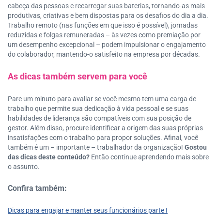
cabeça das pessoas e recarregar suas baterias, tornando-as mais
produtivas, criativas e bem dispostas para os desafios do dia a dia.
Trabalho remoto (nas funções em que isso é possível), jornadas
reduzidas e folgas remuneradas – às vezes como premiação por
um desempenho excepcional – podem impulsionar o engajamento
do colaborador, mantendo-o satisfeito na empresa por décadas.
As dicas também servem para você
Pare um minuto para avaliar se você mesmo tem uma carga de
trabalho que permite sua dedicação à vida pessoal e se suas
habilidades de liderança são compatíveis com sua posição de
gestor. Além disso, procure identificar a origem das suas próprias
insatisfações com o trabalho para propor soluções. Afinal, você
também é um – importante – trabalhador da organização!
Gostou
das dicas deste conteúdo?
Então continue aprendendo mais sobre
o assunto.
Confira também:
Dicas para engajar e manter seus funcionários parte I