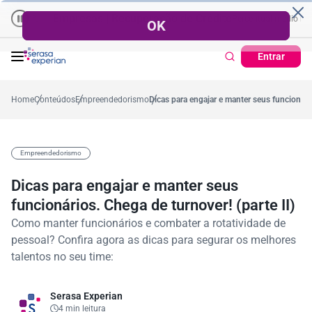
Empresas | Recuperação de Crédito
Cartão de Crédito | Cada
édio no ano
-5,4%
57,2%
Percentual no mês
53,7%
Percentual médio no ano
Entrar
Home
Conteúdos
Empreendedorismo
Dicas para engajar e manter seus funcionário
Empreendedorismo
Dicas para engajar e manter seus
funcionários. Chega de turnover! (parte II)
Como manter funcionários e combater a rotatividade de
pessoal? Confira agora as dicas para segurar os melhores
talentos no seu time:
Serasa Experian
4 min leitura