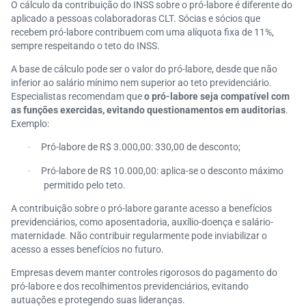
O cálculo da contribuição do INSS sobre o pró-labore é diferente do
aplicado a pessoas colaboradoras CLT. Sócias e sócios que
recebem pró-labore contribuem com uma alíquota fixa de 11%,
sempre respeitando o teto do INSS.
A base de cálculo pode ser o valor do pró-labore, desde que não
inferior ao salário mínimo nem superior ao teto previdenciário.
Especialistas recomendam que
o pró-labore seja compatível com
as funções exercidas, evitando questionamentos em auditorias
.
Exemplo:
Pró-labore de R$ 3.000,00: 330,00 de desconto;
·
Pró-labore de R$ 10.000,00: aplica-se o desconto máximo
·
permitido pelo teto.
A contribuição sobre o pró-labore garante acesso a benefícios
previdenciários, como aposentadoria, auxílio-doença e salário-
maternidade. Não contribuir regularmente pode inviabilizar o
acesso a esses benefícios no futuro.
Empresas devem manter controles rigorosos do pagamento do
pró-labore e dos recolhimentos previdenciários, evitando
autuações e protegendo suas lideranças.