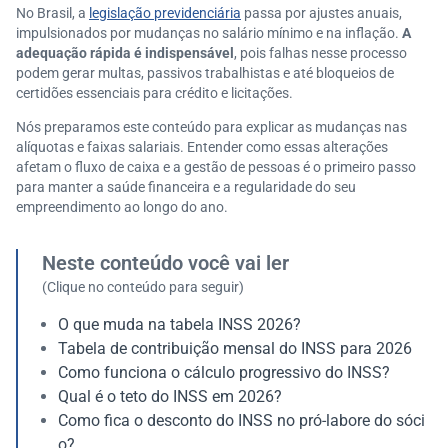
No Brasil, a
legislação previdenciária
passa por ajustes anuais,
impulsionados por mudanças no salário mínimo e na inflação.
A
adequação rápida é indispensável
, pois falhas nesse processo
podem gerar multas, passivos trabalhistas e até bloqueios de
certidões essenciais para crédito e licitações.
Nós preparamos este conteúdo para explicar as mudanças nas
alíquotas e faixas salariais. Entender como essas alterações
afetam o fluxo de caixa e a gestão de pessoas é o primeiro passo
para manter a saúde financeira e a regularidade do seu
empreendimento ao longo do ano.
Neste conteúdo você vai ler
(Clique no conteúdo para seguir)
O que muda na tabela INSS 2026?
Tabela de contribuição mensal do INSS para 2026
Como funciona o cálculo progressivo do INSS?
Qual é o teto do INSS em 2026?
Como fica o desconto do INSS no pró-labore do sóci
o?