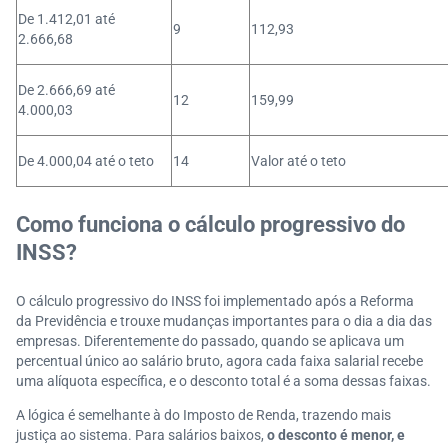
De 1.412,01 até
9
112,93
2.666,68
De 2.666,69 até
12
159,99
4.000,03
De 4.000,04 até o teto
14
Valor até o teto
Como funciona o cálculo progressivo do
INSS?
O cálculo progressivo do INSS foi implementado após a Reforma
da Previdência e trouxe mudanças importantes para o dia a dia das
empresas. Diferentemente do passado, quando se aplicava um
percentual único ao salário bruto, agora cada faixa salarial recebe
uma alíquota específica, e o desconto total é a soma dessas faixas.
A lógica é semelhante à do Imposto de Renda, trazendo mais
justiça ao sistema. Para salários baixos,
o desconto é menor, e