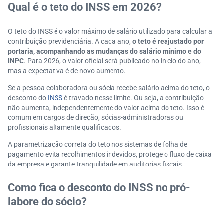
Qual é o teto do INSS em 2026?
O teto do INSS é o valor máximo de salário utilizado para calcular a
contribuição previdenciária. A cada ano,
o teto é reajustado por
portaria, acompanhando as mudanças do salário mínimo e do
INPC
. Para 2026, o valor oficial será publicado no início do ano,
mas a expectativa é de novo aumento.
Se a pessoa colaboradora ou sócia recebe salário acima do teto, o
desconto do
INSS
é travado nesse limite. Ou seja, a contribuição
não aumenta, independentemente do valor acima do teto. Isso é
comum em cargos de direção, sócias-administradoras ou
profissionais altamente qualificados.
A parametrização correta do teto nos sistemas de folha de
pagamento evita recolhimentos indevidos, protege o fluxo de caixa
da empresa e garante tranquilidade em auditorias fiscais.
Como fica o desconto do INSS no pró-
labore do sócio?