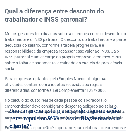
Qual a diferença entre desconto do
trabalhador e INSS patronal?
Muitos gestores têm dúvidas sobre a diferença entre o desconto do
trabalhador e o INSS patronal. O desconto do trabalhador é a parte
deduzida do salário, conforme a tabela progressiva, e é
responsabilidade da empresa repassar esse valor ao INSS. Já o
INSS patronal é um encargo da própria empresa, geralmente 20%
sobre a folha de pagamento, destinado ao custeio da previdência
social.
Para empresas optantes pelo Simples Nacional, algumas
atividades contam com alíquotas reduzidas ou regras
diferenciadas, conforme a Lei Complementar 123/2006.
No cálculo do custo real de cada pessoa colaboradora, o
empreendedor deve considerar o desconto aplicado ao salário,
conforme a tabela progressiva,
o valor pago como cota patronal e
outros encargos, como
FGTS
, salário-família e adicionais legais
.
Entender essa separação é importante para elaborar orçamentos e