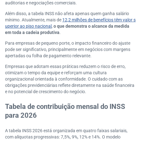
auditorias e negociações comerciais.
Além disso, a tabela INSS não afeta apenas quem ganha salário
mínimo. Atualmente, mais de
12,2 milhões de benefícios têm valor s
uperior ao piso nacional
,
o que demonstra o alcance da medida
em toda a cadeia produtiva
.
Para empresas de pequeno porte, o impacto financeiro do ajuste
pode ser significativo, principalmente em negócios com margens
apertadas ou folha de pagamento relevante.
Empresas que adotam essas práticas reduzem o risco de erro,
otimizam o tempo da equipe e reforçam uma cultura
organizacional orientada à conformidade. O cuidado com as
obrigações previdenciárias reflete diretamente na saúde financeira
e no potencial de crescimento do negócio.
Tabela de contribuição mensal do INSS
para 2026
A tabela INSS 2026 está organizada em quatro faixas salariais,
com alíquotas progressivas: 7,5%, 9%, 12% e 14%. O modelo