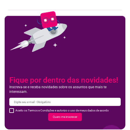
Fique por dentro das novidades!
Inscreva-se e receba novidades sobre os assuntos que mais te
interessam.
Aceito os Termos e Condições e autorizo o uso de meus dados de acordo
Quero me inscrever