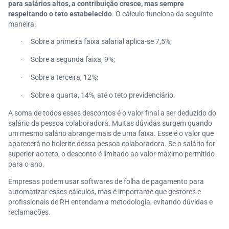
para salários altos, a contribuição cresce, mas sempre
respeitando o teto estabelecido
. O cálculo funciona da seguinte
maneira:
Sobre a primeira faixa salarial aplica-se 7,5%;
·
Sobre a segunda faixa, 9%;
·
Sobre a terceira, 12%;
·
Sobre a quarta, 14%, até o teto previdenciário.
·
A soma de todos esses descontos é o valor final a ser deduzido do
salário da pessoa colaboradora. Muitas dúvidas surgem quando
um mesmo salário abrange mais de uma faixa. Esse é o valor que
aparecerá no holerite dessa pessoa colaboradora. Se o salário for
superior ao teto, o desconto é limitado ao valor máximo permitido
para o ano.
Empresas podem usar softwares de folha de pagamento para
automatizar esses cálculos, mas é importante que gestores e
profissionais de RH entendam a metodologia, evitando dúvidas e
reclamações.