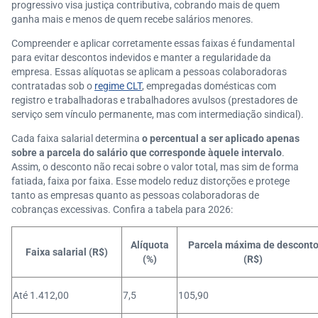
progressivo visa justiça contributiva, cobrando mais de quem
ganha mais e menos de quem recebe salários menores.
Compreender e aplicar corretamente essas faixas é fundamental
para evitar descontos indevidos e manter a regularidade da
empresa. Essas alíquotas se aplicam a pessoas colaboradoras
contratadas sob o
regime CLT
, empregadas domésticas com
registro e trabalhadoras e trabalhadores avulsos (prestadores de
serviço sem vínculo permanente, mas com intermediação sindical).
Cada faixa salarial determina
o percentual a ser aplicado apenas
sobre a parcela do salário que corresponde àquele intervalo
.
Assim, o desconto não recai sobre o valor total, mas sim de forma
fatiada, faixa por faixa. Esse modelo reduz distorções e protege
tanto as empresas quanto as pessoas colaboradoras de
cobranças excessivas. Confira a tabela para 2026:
Alíquota
Parcela máxima de descont
Faixa salarial (R$)
(%)
(R$)
Até 1.412,00
7,5
105,90