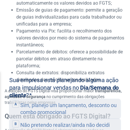
automaticamente os valores devidos ao FGTS;
Emissão de guias de pagamento: permite a geração
de guias individualizadas para cada trabalhador ou
unificadas para a empresa;
Pagamento via Pix: facilita o recolhimento dos
valores devidos por meio do sistema de pagamentos
instantâneos;
Parcelamento de débitos: oferece a possibilidade de
parcelar débitos em atraso diretamente na
plataforma;
Consulta de extratos: disponibiliza extratos
detalhados dos recolhimentos realizados.​
A adoção do FGTS Digital visa proporcionar maior
transparência,
agilidade e segurança
no cumprimento das obrigações
trabalhistas pelas empresas.​
Quem está obrigado ao FGTS Digital?