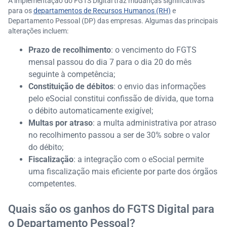
A implementação do FGTS Digital traz mudanças significativas
para os
departamentos de Recursos Humanos (RH)
e
Departamento Pessoal (DP) das empresas. Algumas das principais
alterações incluem:​
Prazo de recolhimento
: o vencimento do FGTS
mensal passou do dia 7 para o dia 20 do mês
seguinte à competência;
Constituição de débitos
: o envio das informações
pelo eSocial constitui confissão de dívida, que torna
o débito automaticamente exigível;
Multas por atraso
: a multa administrativa por atraso
no recolhimento passou a ser de 30% sobre o valor
do débito;
Fiscalização
: a integração com o eSocial permite
uma fiscalização mais eficiente por parte dos órgãos
competentes.
Quais são os ganhos do FGTS Digital para
o Departamento Pessoal?