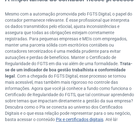
Mesmo com a automação promovida pelo FGTS Digital, o papel do
contador permanece relevante. É esse profissional que interpreta
os dados transmitidos pelo eSocial, ajusta inconsistências e
assegura que todas as obrigações estejam corretamente
registradas. Para pequenas empresas e MEIs com empregados,
manter uma parceria sólida com escritórios contábeis ou
contadores terceirizados é uma medida prudente para evitar
autuações e perdas de benefícios. Manter o Certificado de
Regularidade do FGTS em dia vai além de uma formalidade.
Trata-
se de um indicador de boa gestão trabalhista e conformidade
legal
. Com a chegada do FGTS Digital, esse processo se tornou
mais acessível, mas também mais rigoroso no controle das
informações. Agora que você já conhece a fundo como funciona o
Certificado de Regularidade do FGTS, que tal continuar aprendendo
sobre temas que impactam diretamente a gestão da sua empresa?
Descubra como o Pix se conecta ao universo dos Certificados
Digitais e o que essa relação pode representar para o seu negócio,
basta acessar o conteúdo
Pix e certificados digitais
. Até lá!