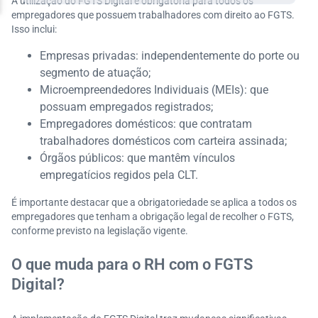
A utilização do FGTS Digital é obrigatória para todos os
empregadores que possuem trabalhadores com direito ao FGTS.
Isso inclui:​
Empresas privadas: independentemente do porte ou
segmento de atuação;
Microempreendedores Individuais (MEIs): que
possuam empregados registrados;
Empregadores domésticos: que contratam
trabalhadores domésticos com carteira assinada;
Órgãos públicos: que mantêm vínculos
empregatícios regidos pela CLT.​
É importante destacar que a obrigatoriedade se aplica a todos os
empregadores que tenham a obrigação legal de recolher o FGTS,
conforme previsto na legislação vigente.
O que muda para o RH com o FGTS
Digital?