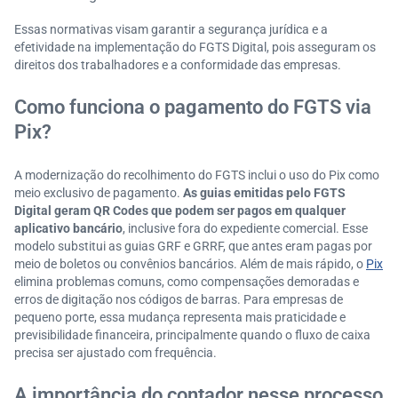
Essas normativas visam garantir a segurança jurídica e a
efetividade na implementação do FGTS Digital, pois asseguram os
direitos dos trabalhadores e a conformidade das empresas.​
Como funciona o pagamento do FGTS via
Pix?
A modernização do recolhimento do FGTS inclui o uso do Pix como
meio exclusivo de pagamento.
As guias emitidas pelo FGTS
Digital geram QR Codes que podem ser pagos em qualquer
aplicativo bancário
, inclusive fora do expediente comercial. Esse
modelo substitui as guias GRF e GRRF, que antes eram pagas por
meio de boletos ou convênios bancários. Além de mais rápido, o
Pix
elimina problemas comuns, como compensações demoradas e
erros de digitação nos códigos de barras. Para empresas de
pequeno porte, essa mudança representa mais praticidade e
previsibilidade financeira, principalmente quando o fluxo de caixa
precisa ser ajustado com frequência.
A importância do contador nesse processo