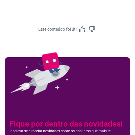
Este conteúdo foi útil
Feedbac
Fique por dentro das novidades!
Inscreva-se e receba novidades sobre os assuntos que mais te