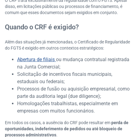
O CRF trata exclusivamente da regularidade com o FGTS. Apesar
disso, em licitações públicas ou processos de financiamento, é
comum que esses documentos sejam exigidos em conjunto.
Quando o CRF é exigido?
Além das situações já mencionadas, o Certificado de Regularidade
do FGTS é exigido em outros contextos estratégicos:
Abertura de filiais
ou mudança contratual registrada
na Junta Comercial;
Solicitação de incentivos fiscais municipais,
estaduais ou federais;
Processos de fusão ou aquisição empresarial, como
parte da auditoria legal (due diligence);
Homologações trabalhistas, especialmente em
empresas com muitos funcionários.
Em todos os casos, a ausência do CRF pode resultar em
perda de
oportunidades, indeferimento de pedidos ou até bloqueio de
processos administrativos
.