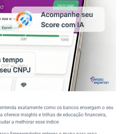
cê entenda exatamente como os bancos enxergam o seu
a oferece insights e trilhas de educação financeira,
udar a melhorar esse índice.
Serasa Empreendedor entrega o mapa para essa