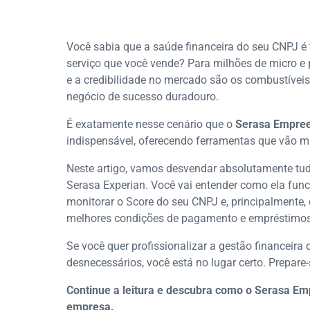
Você sabia que a saúde financeira do seu CNPJ é
serviço que você vende? Para milhões de micro e 
e a credibilidade no mercado são os combustíve
negócio de sucesso duradouro.
É exatamente nesse cenário que o
Serasa Empre
indispensável, oferecendo ferramentas que vão m
Neste artigo, vamos desvendar absolutamente tud
Serasa Experian. Você vai entender como ela funci
monitorar o Score do seu CNPJ e, principalmente,
melhores condições de pagamento e empréstimos
Se você quer profissionalizar a gestão financeira
desnecessários, você está no lugar certo. Prepare
Continue a leitura e descubra como o Serasa Em
empresa.