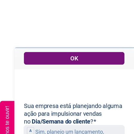
Queremos te ouvir!