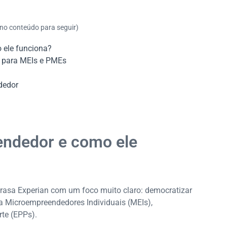
 no conteúdo para seguir)
 ele funciona?
s para MEIs e PMEs
dedor
endedor e como ele
asa Experian com um foco muito claro: democratizar
ra Microempreendedores Individuais (MEIs),
te (EPPs).