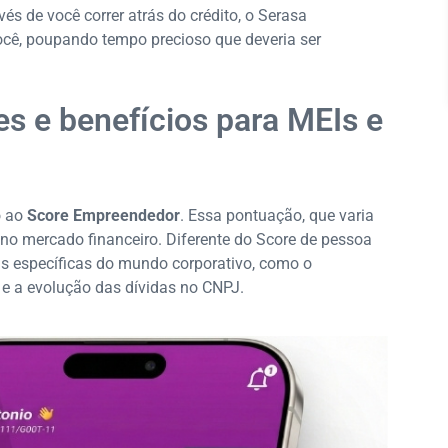
és de você correr atrás do crédito, o Serasa
ocê, poupando tempo precioso que deveria ser
es e benefícios para MEIs e
o ao
Score Empreendedor
. Essa pontuação, que varia
 no mercado financeiro. Diferente do Score de pessoa
is específicas do mundo corporativo, como o
 a evolução das dívidas no CNPJ.