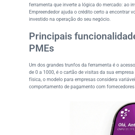
ferramenta que inverte a lógica do mercado: ao inv
Empreendedor ajuda o crédito certo a encontrar v
investido na operação do seu negócio.
Principais funcionalidad
PMEs
Um dos grandes trunfos da ferramenta é o acess
de 0 a 1000, é o cartão de visitas da sua empresa
física, o modelo para empresas considera variáve
comportamento de pagamento com fornecedores e