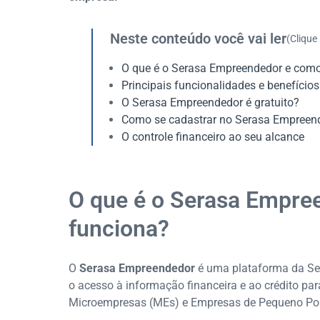
Neste conteúdo você vai ler
(Clique
O que é o Serasa Empreendedor e como
Principais funcionalidades e benefício
O Serasa Empreendedor é gratuito?
Como se cadastrar no Serasa Empreen
O controle financeiro ao seu alcance
O que é o Serasa Empre
funciona?
O
Serasa Empreendedor
é uma plataforma da Ser
o acesso à informação financeira e ao crédito pa
Microempresas (MEs) e Empresas de Pequeno Por