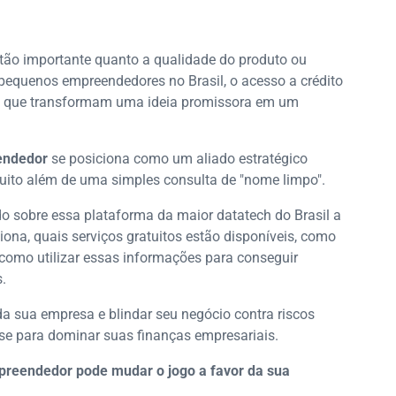
 tão importante quanto a qualidade do produto ou
pequenos empreendedores no Brasil, o acesso a crédito
is que transformam uma ideia promissora em um
endedor
se posiciona como um aliado estratégico
uito além de uma simples consulta de "nome limpo".
o sobre essa plataforma da maior datatech do Brasil a
ona, quais serviços gratuitos estão disponíveis, como
 como utilizar essas informações para conseguir
.
 da sua empresa e blindar seu negócio contra riscos
-se para dominar suas finanças empresariais.
preendedor pode mudar o jogo a favor da sua