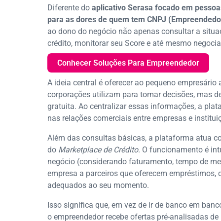
Diferente do
aplicativo Serasa focado em pessoa
para as dores de quem tem CNPJ (Empreendedo
ao dono do negócio não apenas consultar a situ
crédito, monitorar seu Score e até mesmo negociar
Conhecer Soluções Para Empreendedor
A ideia central é oferecer ao pequeno empresário
corporações utilizam para tomar decisões, mas de
gratuita. Ao centralizar essas informações, a pla
nas relações comerciais entre empresas e institui
Além das consultas básicas, a plataforma atua co
do
Marketplace de Crédito
. O funcionamento é intu
negócio (considerando faturamento, tempo de me
empresa a parceiros que oferecem empréstimos, ca
adequados ao seu momento.
Isso significa que, em vez de ir de banco em ban
o empreendedor recebe ofertas pré-analisadas de i