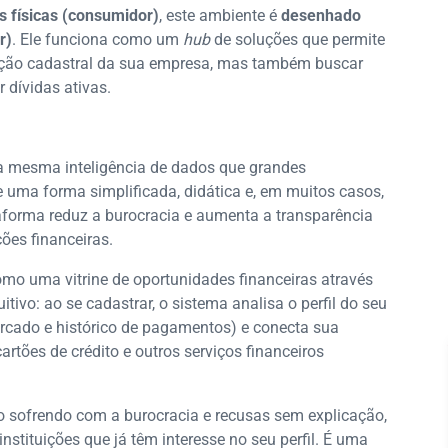
s físicas (consumidor)
, este ambiente é
desenhado
r)
. Ele funciona como um
hub
de soluções que permite
ação cadastral da sua empresa, mas também buscar
 dívidas ativas.
 a mesma inteligência de dados que grandes
 uma forma simplificada, didática e, em muitos casos,
taforma reduz a burocracia e aumenta a transparência
ções financeiras.
mo uma vitrine de oportunidades financeiras através
itivo: ao se cadastrar, o sistema analisa o perfil do seu
rcado e histórico de pagamentos) e conecta sua
rtões de crédito e outros serviços financeiros
co sofrendo com a burocracia e recusas sem explicação,
nstituições que já têm interesse no seu perfil. É uma