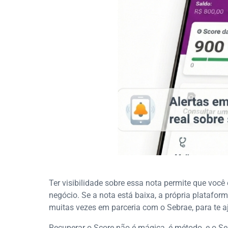
Ter visibilidade sobre essa nota permite que vo
negócio. Se a nota está baixa, a própria plataform
muitas vezes em parceria com o Sebrae, para te aj
Recuperar o Score não é mágica, é método, e o 