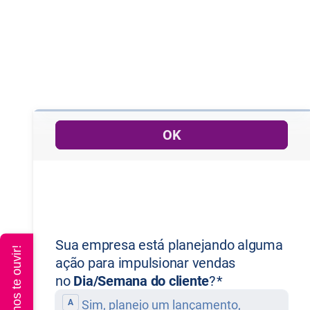
Queremos te ouvir!