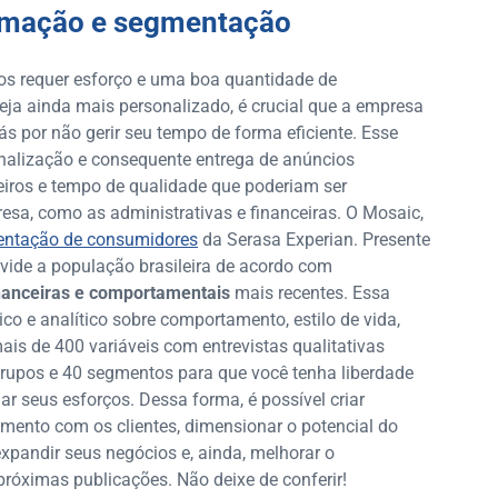
tomação e segmentação
s requer esforço e uma boa quantidade de
eja ainda mais personalizado, é crucial que a empresa
ás por não gerir seu tempo de forma eficiente. Esse
onalização e consequente entrega de anúncios
eiros e tempo de qualidade que poderiam ser
esa, como as administrativas e financeiras. O Mosaic,
entação de consumidores
da Serasa Experian. Presente
ivide a população brasileira de acordo com
nanceiras e comportamentais
mais recentes. Essa
tico e analítico sobre comportamento, estilo de vida,
is de 400 variáveis com entrevistas qualitativas
grupos e 40 segmentos para que você tenha liberdade
onar seus esforços. Dessa forma, é possível criar
amento com os clientes, dimensionar o potencial do
expandir seus negócios e, ainda, melhorar o
róximas publicações. Não deixe de conferir!