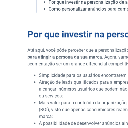
Por que investir na personalização de 
Como personalizar anúncios para ca
Por que investir na per
Até aqui, você pôde perceber que a personalizaç
para atingir a persona da sua marca
. Agora, vam
segmentação ser um grande diferencial competiti
Simplicidade para os usuários encontrarem
Atração de leads qualificados para a empres
alcançar inúmeros usuários que podem não t
ou serviços;
Mais valor para o conteúdo da organização,
(ROI), visto que apenas consumidores real
marca;
A possibilidade de desenvolver anúncios ai