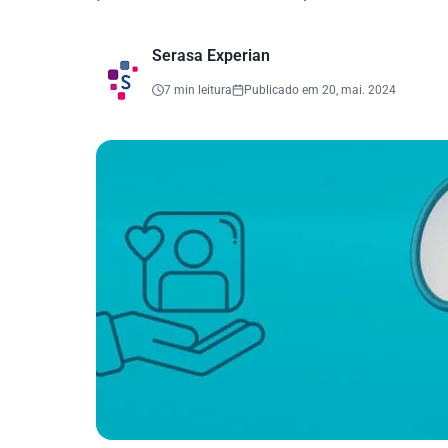
Serasa Experian
7 min leitura
Publicado em 20, mai. 2024