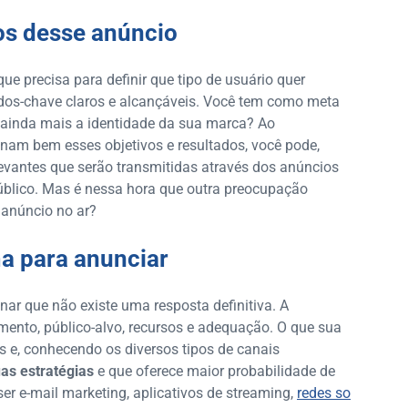
vos desse anúncio
e precisa para definir que tipo de usuário quer
tados-chave claros e alcançáveis. Você tem como meta
r ainda mais a identidade da sua marca? Ao
nam bem esses objetivos e resultados, você pode,
evantes que serão transmitidas através dos anúncios
público. Mas é nessa hora que outra preocupação
 anúncio no ar?
ma para anunciar
nar que não existe uma resposta definitiva. A
mento, público-alvo, recursos e adequação. O que sua
os e, conhecendo os diversos tipos de canais
as estratégias
e que oferece maior probabilidade de
er e-mail marketing, aplicativos de streaming,
redes so