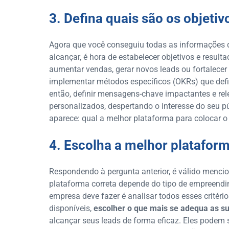
3. Defina quais são os objeti
Agora que você conseguiu todas as informações qu
alcançar, é hora de estabelecer objetivos e resul
aumentar vendas, gerar novos leads ou fortalece
implementar métodos específicos (OKRs) que defi
então, definir mensagens-chave impactantes e rel
personalizados, despertando o interesse do seu 
aparece: qual a melhor plataforma para colocar o
4. Escolha a melhor platafor
Respondendo à pergunta anterior, é válido mencio
plataforma correta depende do tipo de empreendi
empresa deve fazer é analisar todos esses critéri
disponíveis,
escolher o que mais se adequa as su
alcançar seus leads de forma eficaz. Eles podem s