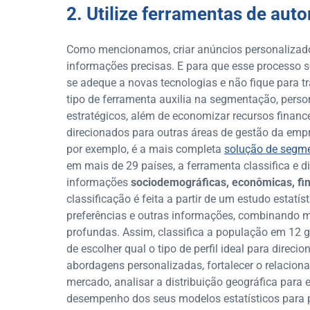
2. Utilize ferramentas de au
Como mencionamos, criar anúncios personalizado
informações precisas. E para que esse processo s
se adeque a novas tecnologias e não fique para tr
tipo de ferramenta auxilia na segmentação, pers
estratégicos, além de economizar recursos financ
direcionados para outras áreas de gestão da empr
por exemplo, é a mais completa
solução de segm
em mais de 29 países, a ferramenta classifica e d
informações
sociodemográficas, econômicas, fi
classificação é feita a partir de um estudo estatís
preferências e outras informações, combinando ma
profundas. Assim, classifica a população em 12 
de escolher qual o tipo de perfil ideal para direci
abordagens personalizadas, fortalecer o relacion
mercado, analisar a distribuição geográfica para 
desempenho dos seus modelos estatísticos para p