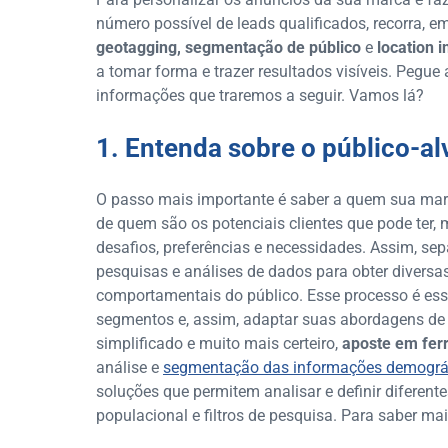
número possível de leads qualificados, recorra, em
geotagging, segmentação de público
e
location i
a tomar forma e trazer resultados visíveis. Pegue 
informações que traremos a seguir. Vamos lá?
1. Entenda sobre o público-a
O passo mais importante é saber a quem sua marc
de quem são os potenciais clientes que pode ter,
desafios, preferências e necessidades. Assim, se
pesquisas e análises de dados para obter diversa
comportamentais do público. Esse processo é esse
segmentos e, assim, adaptar suas abordagens de 
simplificado e muito mais certeiro,
aposte em fer
análise e
segmentação das informações demográf
soluções que permitem analisar e definir diferen
populacional e filtros de pesquisa. Para saber mai