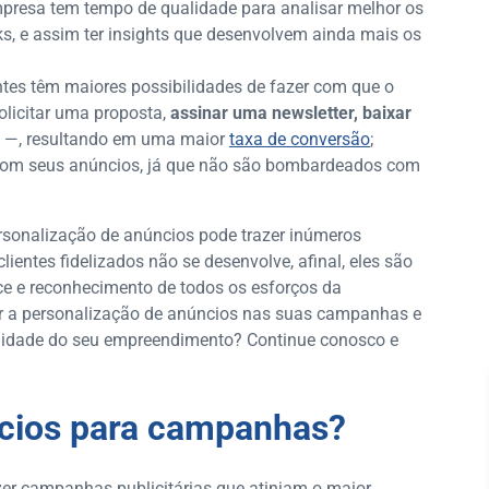
presa tem tempo de qualidade para analisar melhor os
, e assim ter insights que desenvolvem ainda mais os
tes têm maiores possibilidades de fazer com que o
olicitar uma proposta,
assinar uma newsletter, baixar
 —, resultando em uma maior
taxa de conversão
;
s com seus anúncios, já que não são bombardeados com
ersonalização de anúncios pode trazer inúmeros
entes fidelizados não se desenvolve, afinal, eles são
ce e reconhecimento de todos os esforços da
zar a personalização de anúncios nas suas campanhas e
alidade do seu empreendimento? Continue conosco e
cios para campanhas?
zer campanhas publicitárias que atinjam o maior