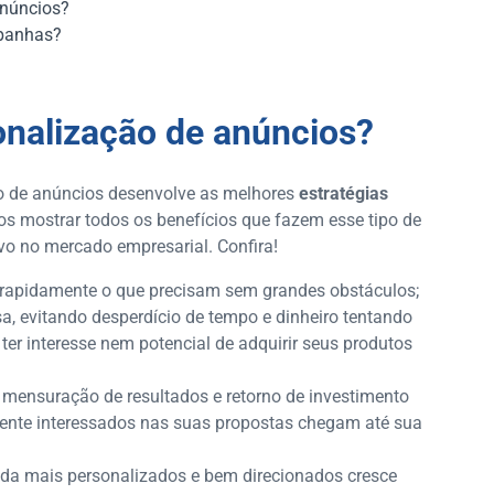
anúncios?
mpanhas?
sonalização de anúncios?
ão de anúncios desenvolve as melhores
estratégias
os mostrar todos os benefícios que fazem esse tipo de
vo no mercado empresarial. Confira!
 rapidamente o que precisam sem grandes obstáculos;
a, evitando desperdício de tempo e dinheiro tentando
er interesse nem potencial de adquirir seus produtos
 mensuração de resultados e retorno de investimento
mente interessados nas suas propostas chegam até sua
nda mais personalizados e bem direcionados cresce