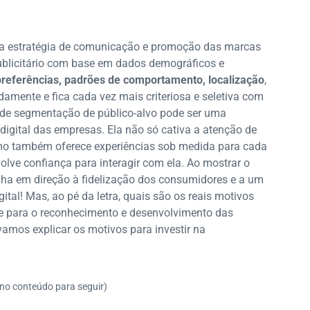
a estratégia de comunicação e promoção das marcas
ublicitário com base em dados demográficos e
preferências, padrões de comportamento, localização
,
amente e fica cada vez mais criteriosa e seletiva com
 de segmentação de público-alvo pode ser uma
digital das empresas. Ela não só cativa a atenção de
omo também oferece experiências sob medida para cada
lve confiança para interagir com ela. Ao mostrar o
ha em direção à fidelização dos consumidores e a um
tal! Mas, ao pé da letra, quais são os reais motivos
e para o reconhecimento e desenvolvimento das
vamos explicar os motivos para investir na
 no conteúdo para seguir)