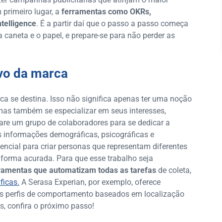
 primeiro lugar, a
ferramentas como OKRs,
ntelligence
. É a partir daí que o passo a passo começa
a caneta e o papel, e prepare-se para não perder as
lvo da marca
a se destina. Isso não significa apenas ter uma noção
 mas também se especializar em seus interesses,
pare um grupo de colaboradores para se dedicar a
s informações demográficas, psicográficas e
ncial para criar personas que representam diferentes
forma acurada. Para que esse trabalho seja
ramentas que automatizam todas as tarefas
de coleta,
icas.
A Serasa Experian, por exemplo, oferece
tes perfis de comportamento baseados em localização
s, confira o próximo passo!