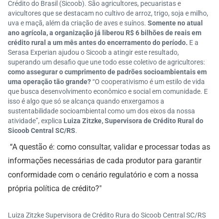
Crédito do Brasil (Sicoob). São agricultores, pecuaristas e
avicultores que se destacam no cultivo de arroz, trigo, soja e milho,
uva e maçã, além da criação de aves e suínos.
Somente no atual
ano agrícola, a organização já liberou R$ 6 bilhões de reais em
crédito rural a um mês antes do encerramento do período.
E a
Serasa Experian ajudou o Sicoob a atingir este resultado,
superando um desafio que une todo esse coletivo de agricultores:
como assegurar o cumprimento de padrões socioambientais em
uma operação tão grande?
“O cooperativismo é um estilo de vida
que busca desenvolvimento econômico e social em comunidade. E
isso é algo que só se alcança quando enxergamos a
sustentabilidade socioambiental como um dos eixos da nossa
atividade”, explica
Luiza Zitzke, Supervisora de Crédito Rural do
Sicoob Central SC/RS
.
“A questão é: como consultar, validar e processar todas as
informações necessárias de cada produtor para garantir
conformidade com o cenário regulatório e com a nossa
própria política de crédito?"
Luiza Zitzke Supervisora de Crédito Rura do Sicoob Central SC/RS