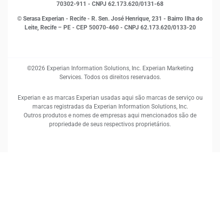
70302-911 - CNPJ 62.173.620/0131-68
© Serasa Experian - Recife - R. Sen. José Henrique, 231 - Bairro Ilha do
Leite, Recife – PE - CEP 50070-460 - CNPJ 62.173.620/0133-20
©2026 Experian Information Solutions, Inc. Experian Marketing
Services. Todos os direitos reservados.
Experian e as marcas Experian usadas aqui são marcas de serviço ou
marcas registradas da Experian Information Solutions, Inc.
Outros produtos e nomes de empresas aqui mencionados são de
propriedade de seus respectivos proprietários.