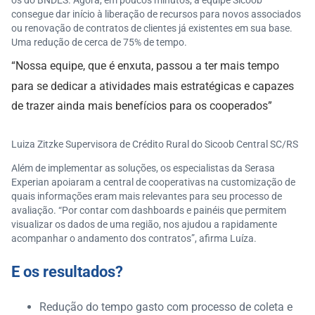
os do BNDES. Agora, em poucos minutos, a equipe Sicoob
consegue dar início à liberação de recursos para novos associados
ou renovação de contratos de clientes já existentes em sua base.
Uma redução de cerca de 75% de tempo.
“Nossa equipe, que é enxuta, passou a ter mais tempo
para se dedicar a atividades mais estratégicas e capazes
de trazer ainda mais benefícios para os cooperados”
Luiza Zitzke Supervisora de Crédito Rural do Sicoob Central SC/RS
Além de implementar as soluções, os especialistas da Serasa
Experian apoiaram a central de cooperativas na customização de
quais informações eram mais relevantes para seu processo de
avaliação. “Por contar com dashboards e painéis que permitem
visualizar os dados de uma região, nos ajudou a rapidamente
acompanhar o andamento dos contratos”, afirma Luíza.
E os resultados?
Redução do tempo gasto com processo de coleta e