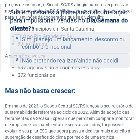
preços de insumos, o Sicoob SC/RS atingiu números expressivos
no último ano agrícola: R$ 6 bilhões em operações de crédito rural
para 1,3 milhões de cooperados que se dividem em:
283 municípios em Santa Catarina
118 no Rio Grande do Sul
39 no Paraná
A operação envolveu:
637 agências do Sicoob nos estados
072 funcionários
Mas não basta crescer:
Em maio de 2023, o Sicoob Central SC/RS lançou o seu relatório de
sustentabilidade referente ao ciclo de 2022. Além da adoção das
ferramentas da Serasa Experian que permitem cumprir e monitorar
o compliance socioambiental de seus associados, foi possível
evoluir o seu pilar ESG que agora passa a dedicar mais atenção à
superação de desafios do clima por meio de uma Política