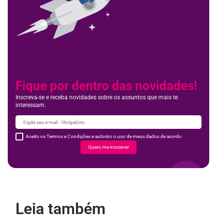
Fique por dentro das novidades!
Inscreva-se e receba novidades sobre os assuntos que mais te
interessam.
Aceito os Termos e Condições e autorizo o uso de meus dados de acordo
Quero me inscrever
Leia também