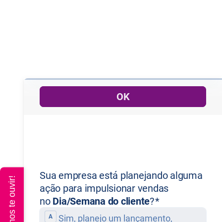
Queremos te ouvir!