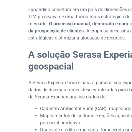
Expandir a cobertura em um país de dimensões co
TIM precisava de uma forma mais estratégica de id
mercado.
O processo manual, demorado e com in
da prospecção de clientes.
A empresa necessitav
estratégicas e otimizar a alocação de recursos.
A solução Serasa Experian
geospacial
A Serasa Experian trouxe para a parceria sua exper
dados de diversas fontes descentralizadas
para f
da Serasa Experian analisa dados de:
Cadastro Ambiental Rural (CAR): mapeando a
Mapeamentos de culturas e regiões agrícolas
potencial produtivo.
Dados de crédito e mercado: fornecendo um 