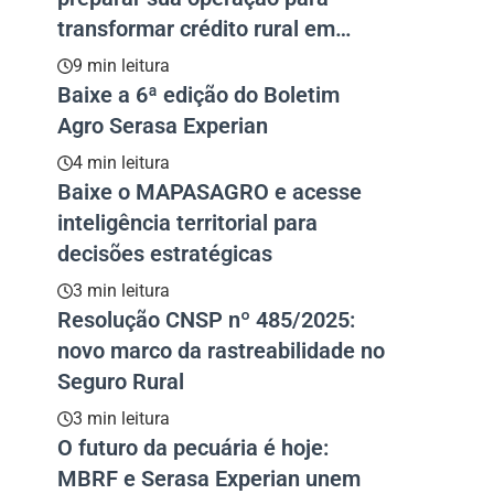
transformar crédito rural em
resultado
9 min leitura
Baixe a 6ª edição do Boletim
Agro Serasa Experian
4 min leitura
Baixe o MAPASAGRO e acesse
inteligência territorial para
decisões estratégicas
3 min leitura
Resolução CNSP nº 485/2025:
novo marco da rastreabilidade no
Seguro Rural
3 min leitura
O futuro da pecuária é hoje:
MBRF e Serasa Experian unem