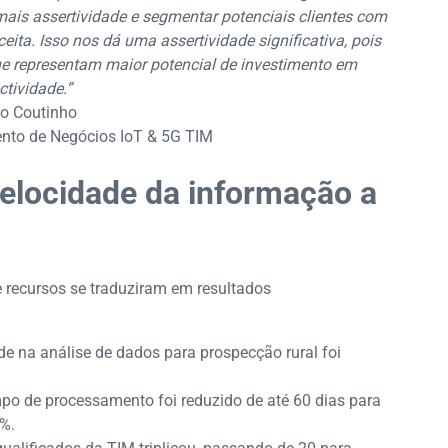
 mais assertividade e segmentar potenciais clientes com
ceita. Isso nos dá uma assertividade significativa, pois
e representam maior potencial de investimento em
ctividade.”
o Coutinho
nto de Negócios IoT & 5G TIM
velocidade da informação a
e recursos se traduziram em resultados
de na análise de dados para prospecção rural foi
po de processamento foi reduzido de até 60 dias para
%.