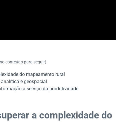
 no conteúdo para seguir)
plexidade do mapeamento rural
 analítica e geospacial
nformação a serviço da produtividade
superar a complexidade do