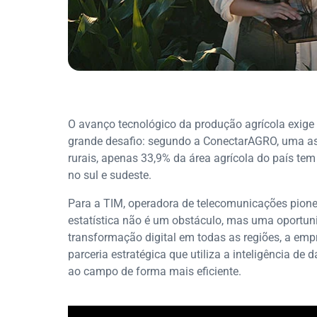
O avanço tecnológico da produção agrícola exige 
grande desafio: segundo a ConectarAGRO, uma as
rurais, apenas 33,9% da área agrícola do país tem
no sul e sudeste.
Para a TIM, operadora de telecomunicações pione
estatística não é um obstáculo, mas uma oportu
transformação digital em todas as regiões, a em
parceria estratégica que utiliza a inteligência de
ao campo de forma mais eficiente.