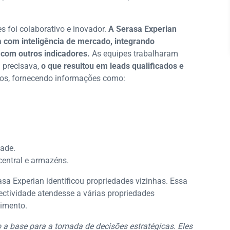
s foi colaborativo e inovador.
A Serasa Experian
com inteligência de mercado, integrando
com outros indicadores.
As equipes trabalharam
 precisava,
o que resultou em leads qualificados e
cos, fornecendo informações como:
dade.
central e armazéns.
asa Experian identificou propriedades vizinhas. Essa
ectividade atendesse a várias propriedades
timento.
 a base para a tomada de decisões estratégicas. Eles