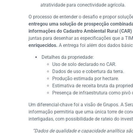
atratividade para conectividade agrícola.
O processo de entender o desafio e propor soluçõe
entregou uma solução de prospecção combinada 
informações do Cadastro Ambiental Rural (CAR) 
juntas para desenhar as especificações que a TIM
enriquecidos.
A entrega foi além dos dados bási
Detalhes da propriedade:
Uso de solo declarado no CAR.
Dados de uso e cobertura da terra.
Produção estimada por hectare.
Estimativa de receita bruta da proprie
Presença de infraestrutura como pivô 
Um diferencial-chave foi a visão de Grupos. A Ser
informação permitiria que uma única torre de con
interligadas, com possibilidade de rateio do inves
“Dados de qualidade e capacidade analítica são