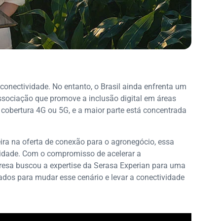
conectividade. No entanto, o Brasil ainda enfrenta um
sociação que promove a inclusão digital em áreas
 cobertura 4G ou 5G, e a maior parte está concentrada
ira na oferta de conexão para o agronegócio, essa
nidade. Com o compromisso de acelerar a
presa buscou a expertise da Serasa Experian para uma
 dados para mudar esse cenário e levar a conectividade