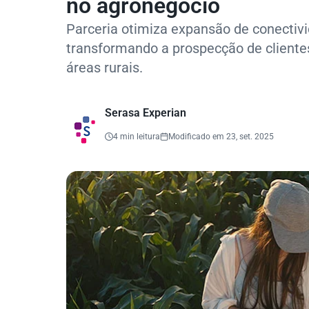
no agronegócio
Parceria otimiza expansão de conectivi
transformando a prospecção de cliente
áreas rurais.
Serasa Experian
4 min leitura
Modificado em 23, set. 2025