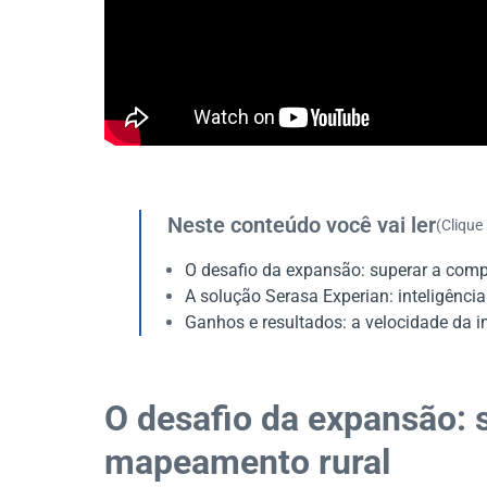
Neste conteúdo você vai ler
(Clique
O desafio da expansão: superar a com
A solução Serasa Experian: inteligência
Ganhos e resultados: a velocidade da i
O desafio da expansão: 
mapeamento rural