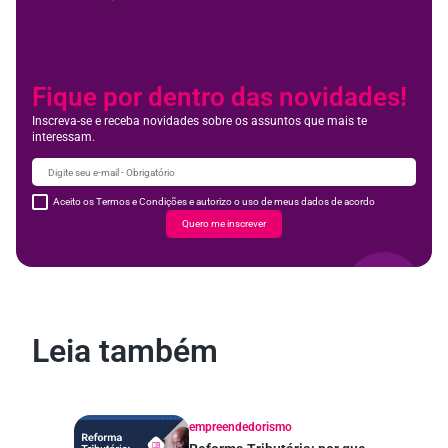
Fique por dentro das novidades!
Inscreva-se e receba novidades sobre os assuntos que mais te
interessam.
Aceito os Termos e Condições e autorizo o uso de meus dados de acordo
Quero me inscrever
Leia também
empreendedorismo