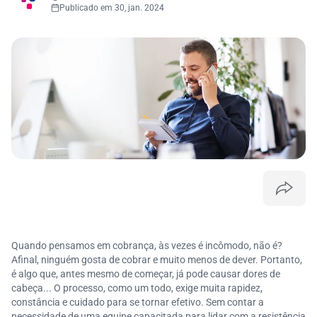
Publicado em 30, jan. 2024
Quando pensamos em cobrança, às vezes é incômodo, não é?
Afinal, ninguém gosta de cobrar e muito menos de dever. Portanto,
é algo que, antes mesmo de começar, já pode causar dores de
cabeça... O processo, como um todo, exige muita rapidez,
constância e cuidado para se tornar efetivo. Sem contar a
necessidade de uma equipe capacitada para lidar com a resistência