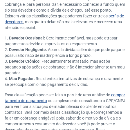
cobrança e, para personalizar, é necessário conhecer a fundo quem
é o seu devedor e como a dívida dele chegou até esse ponto.
Existem várias classificações que podemos fazer entre os
perfis de
devedores
, mas quatro delas são mais relevantes e merecem uma
atenção especial:
Devedor Ocasional:
Geralmente confiável, mas pode atrasar
pagamentos devido a imprevistos ou esquecimento.
Devedor Negligente:
Acumula dívidas além do que pode pagar e
possui alto risco de inadimplência a longo prazo.
Devedor Crônico:
Frequentemente atrasado, mas acaba
pagando após ações de cobrança; não é intencionalmente um mau
pagador.
Mau Pagador:
Resistente a tentativas de cobrança e raramente
se preocupa com o não pagamento de dívidas.
Essa classificação pode ser feita a partir de uma análise do
compor
tamento de pagamento
ou simplesmente consultando o CPF/CNPJ
para verificar a situação de inadimplência do cliente em outros
contratos. Será por meio dessa classificação que começaremos a
falar em cobrança amigável, pois, sabendo o motivo da dívida e o
comportamento costumeiro do devedor, você já pode prever o
desenrolar da cobrança antes mesmo de começar. Essa