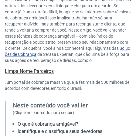
natural dos devedores em dialogar e chegar a um acordo. Se
cobrar já é uma tarefa difícil, imagine só se falarmos sobre técnicas
de cobrança amigável! Isso implica trabalhar não só para
recuperar a dívida, mas também para reconquistar o cliente, que
tende a voltar a comprar de você. Neste artigo, você vai entender
essas técnicas de cobrança amigável – com alto índice de
recuperação e pouco atrito, preservando seu relacionamento com
o cliente. De quebra, você ainda conhecerá aqui algumas das
Soluç
ões de Cobrança
da Serasa Experian, que dão uma bela força para
suas ações de recuperação de dívidas, como o
Limpa Nome Parceiros
, um portal de cobrança massiva que já fez mais de 300 milhões de
acordos com devedores em todo o Brasil.
Neste conteúdo você vai ler
(Clique no conteúdo para seguir)
O que é cobrança amigável?
Identifique e classifique seus devedores