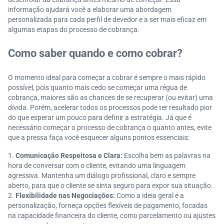
informação ajudará você a elaborar uma abordagem
personalizada para cada perfil de devedor e a ser mais eficaz em
algumas etapas do processo de cobrança.
Como saber quando e como cobrar?
O momento ideal para começar a cobrar é sempre o mais rápido
possível, pois quanto mais cedo se começar uma régua de
cobrança, maiores são as chances de se recuperar (ou evitar) uma
dívida. Porém, acelerar todos os processos pode ter resultado pior
do que esperar um pouco para definir a estratégia. Já que é
necessário começar o processo de cobrança o quanto antes, evite
que a pressa faça você esquecer alguns pontos essenciais:
Comunicação Respeitosa e Clara:
Escolha bem as palavras na
hora de conversar com o cliente, evitando uma linguagem
agressiva. Mantenha um diálogo profissional, claro e sempre
aberto, para que o cliente se sinta seguro para expor sua situação.
Flexibilidade nas Negociações:
Como a ideia geral é a
personalização, forneça opções flexíveis de pagamento, focadas
na capacidade financeira do cliente, como parcelamento ou ajustes