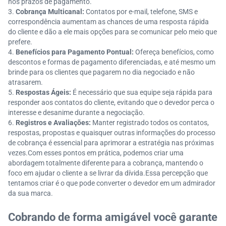
nos prazos de pagamento.
Cobrança Multicanal:
Contatos por e-mail, telefone, SMS e
correspondência aumentam as chances de uma resposta rápida
do cliente e dão a ele mais opções para se comunicar pelo meio que
prefere.
Benefícios para Pagamento Pontual:
Ofereça benefícios, como
descontos e formas de pagamento diferenciadas, e até mesmo um
brinde para os clientes que pagarem no dia negociado e não
atrasarem.
Respostas Ágeis:
É necessário que sua equipe seja rápida para
responder aos contatos do cliente, evitando que o devedor perca o
interesse e desanime durante a negociação.
Registros e Avaliações:
Manter registrado todos os contatos,
respostas, propostas e quaisquer outras informações do processo
de cobrança é essencial para aprimorar a estratégia nas próximas
vezes.Com esses pontos em prática, podemos criar uma
abordagem totalmente diferente para a cobrança, mantendo o
foco em ajudar o cliente a se livrar da dívida.Essa percepção que
tentamos criar é o que pode converter o devedor em um admirador
da sua marca.
Cobrando de forma amigável você garante