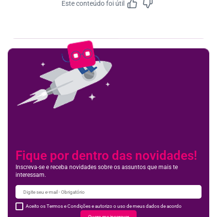
Este conteúdo foi útil
Feedbac
Fique por dentro das novidades!
Inscreva-se e receba novidades sobre os assuntos que mais te
interessam.
Aceito os Termos e Condições e autorizo o uso de meus dados de acordo
Quero me inscrever