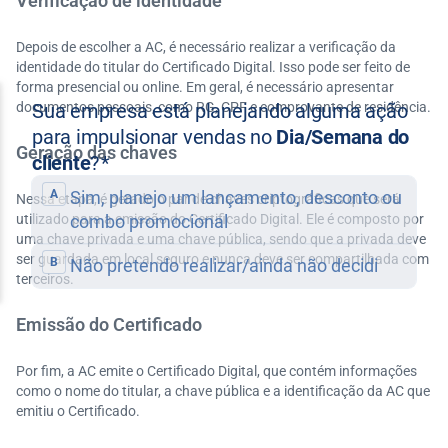
Verificação de identidade
Depois de escolher a AC, é necessário realizar a verificação da
identidade do titular do Certificado Digital. Isso pode ser feito de
forma presencial ou online. Em geral, é necessário apresentar
documentos pessoais, como RG, CPF e comprovante de residência.
Geração das chaves
Nessa etapa, é gerado o par de chaves criptográficas que será
utilizado para a emissão do Certificado Digital. Ele é composto por
uma chave privada e uma chave pública, sendo que a privada deve
ser guardada em local seguro e nunca deve ser compartilhada com
terceiros.
Emissão do Certificado
Por fim, a AC emite o Certificado Digital, que contém informações
como o nome do titular, a chave pública e a identificação da AC que
emitiu o Certificado.