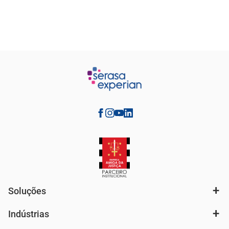
Soluções
Indústrias
Análise de mercado e segmentação de público