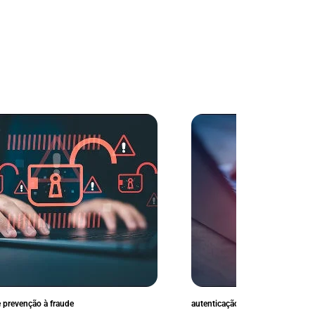
e prevenção à fraude
autenticação e prevenção à fraud