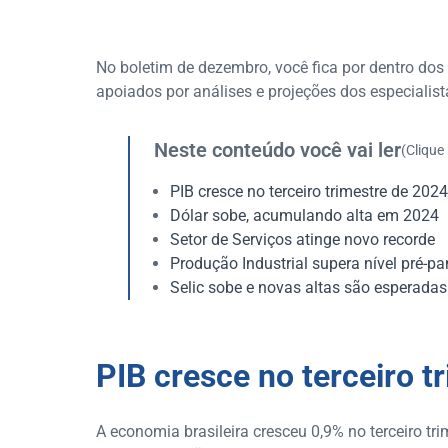
No boletim de dezembro, você fica por dentro dos
apoiados por análises e projeções dos especialis
Neste conteúdo você vai ler
(Clique
PIB cresce no terceiro trimestre de 2024
Dólar sobe, acumulando alta em 2024
Setor de Serviços atinge novo recorde
Produção Industrial supera nível pré-p
Selic sobe e novas altas são esperadas 
PIB cresce no terceiro t
A economia brasileira cresceu 0,9% no terceiro tr