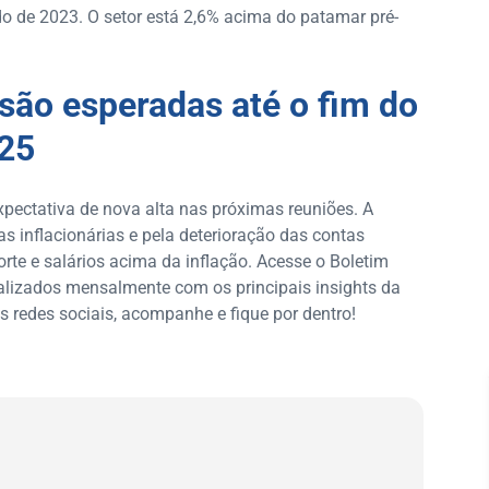
o de 2023. O setor está 2,6% acima do patamar pré-
 são esperadas até o fim do
025
pectativa de nova alta nas próximas reuniões. A
as inflacionárias e pela deterioração das contas
rte e salários acima da inflação. Acesse o Boletim
lizados mensalmente com os principais insights da
s redes sociais, acompanhe e fique por dentro!