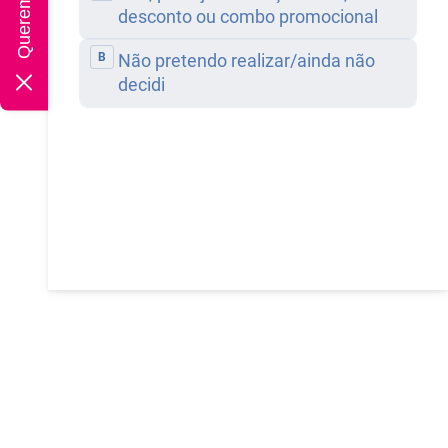
rtigo