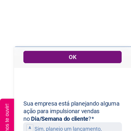
Queremos te ouvir!