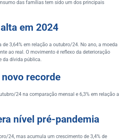
sumo das famílias tem sido um dos principais
 alta em 2024
a de 3,64% em relação a outubro/24. No ano, a moeda
te ao real. O movimento é reflexo da deterioração
 da dívida pública.
e novo recorde
 outubro/24 na comparação mensal e 6,3% em relação a
era nível pré-pandemia
tubro/24, mas acumula um crescimento de 3,4% de