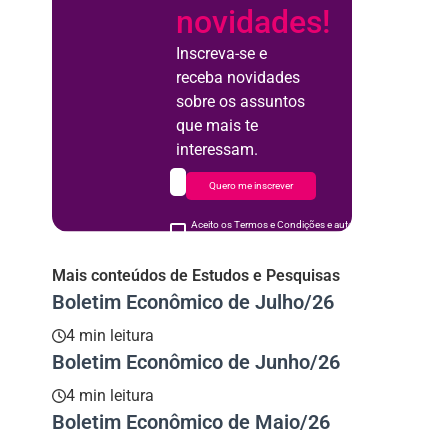
novidades!
Inscreva-se e
receba novidades
sobre os assuntos
que mais te
interessam.
Quero me inscrever
Aceito os Termos e Condições e autorizo o uso de meus d
acordo
Mais conteúdos de Estudos e Pesquisas
Boletim Econômico de Julho/26
4 min leitura
Boletim Econômico de Junho/26
4 min leitura
Boletim Econômico de Maio/26