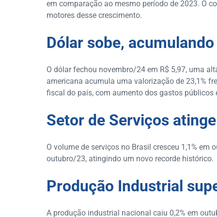
em comparação ao mesmo período de 2023. O con
motores desse crescimento.
Dólar sobe, acumulando
O dólar fechou novembro/24 em R$ 5,97, uma alt
americana acumula uma valorização de 23,1% fren
fiscal do país, com aumento dos gastos públicos e
Setor de Serviços ating
O volume de serviços no Brasil cresceu 1,1% em
outubro/23, atingindo um novo recorde histórico.
Produção Industrial sup
A produção industrial nacional caiu 0,2% em ou