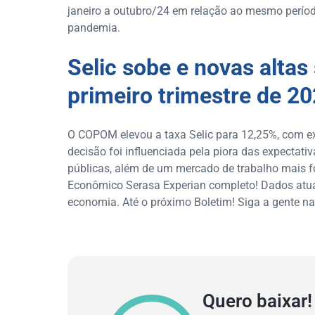
janeiro a outubro/24 em relação ao mesmo períod
pandemia.
Selic sobe e novas altas
primeiro trimestre de 2
O COPOM elevou a taxa Selic para 12,25%, com ex
decisão foi influenciada pela piora das expectativ
públicas, além de um mercado de trabalho mais fo
Econômico Serasa Experian completo! Dados atua
economia. Até o próximo Boletim! Siga a gente na
Quero baixar!