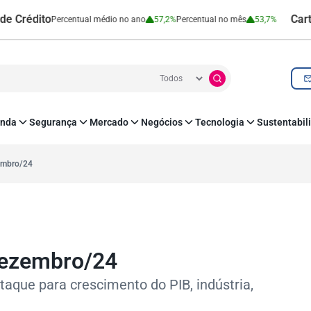
ito
Cartão de C
Percentual médio no ano
57,2%
Percentual no mês
53,7%
nda
Segurança
Mercado
Negócios
Tecnologia
Sustentabil
utenticação e Prevenção à Fraude
Leis e Impostos
Agronegócio
Inovação e Tecnologia
Responsabilidade
roteção de Dados
Open Finance
RH
O corre de quem f
embro/24
mo
Estudos e Pesquisas
s e fornecedores
Indicadores Econômicos
Cadastro Positivo
dezembro/24
que para crescimento do PIB, indústria,