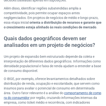
decisões baseadas apenas em suposições.
Além disso, identificar regiões subatendidas amplia a
competitividade, pois permite ocupar espaços antes
negligenciados. Em projetos de negócios de médio e longo prazo,
essa etapa inicial
orienta a distribuição de recursos e garante que
o crescimento esteja alinhado às reais condições de mercado
.
Quais dados geográficos devem ser
analisados em um projeto de negócios?
Um projeto de expansão bem estruturado depende da coleta e
interpretação de diferentes dados geográficos. Informações como
densidade populacional e faixa de renda ajudam a entender a base
de consumo disponível.
O IBGE, por exemplo, oferece levantamentos detalhados sobre
distribuição de renda, ocupação e escolaridade, que servem como
insumos para avaliar o potencial de consumo em determinada
área. Outro fator relevante é a análise do
comportamento de comp
ra do consumidor
por região, cruzando informações internas da
empresa, como ticket médio e recorrência, com indicadores