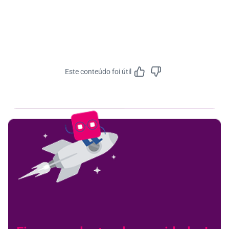
Este conteúdo foi útil
Feedbac