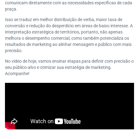
comunicam diretamente com as necessidades específicas de cada
praça.
Isso se traduz em melhor distribuição de verba, maior taxa de
conversão e redução do desperdício em áreas de baixo interesse. A
interpretação estratégica de territórios, portanto, não apenas
melhora o desempenho comercial, como também potencializa os
resultados de marketing ao alinhar mensagem e público com mais
precisão.
No vídeo de hoje, vamos ensinar etapas para definir com precisão o
seu público-alvo e otimizar sua estratégia de marketing.
Acompanhe!