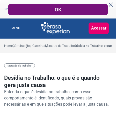
Para Grandes Empresas
Acessar
MENU
Home
Carreiras
Blog Carreiras
Mercado de Trabalho
Desídia no Trabalho: o que é 
Mercado de Trabalho
Desídia no Trabalho: o que é e quando
gera justa causa
Entenda o que é desídia no trabalho, como esse
comportamento é identificado, quais provas são
necessárias e em que situações pode levar à justa causa.