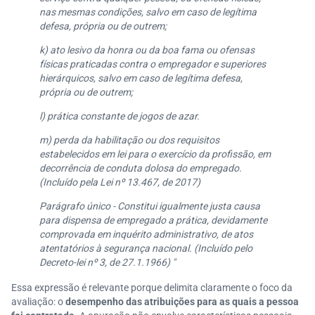
nas mesmas condições, salvo em caso de legítima
defesa, própria ou de outrem;
k) ato lesivo da honra ou da boa fama ou ofensas
físicas praticadas contra o empregador e superiores
hierárquicos, salvo em caso de legítima defesa,
própria ou de outrem;
l) prática constante de jogos de azar.
m) perda da habilitação ou dos requisitos
estabelecidos em lei para o exercício da profissão, em
decorrência de conduta dolosa do empregado.
(Incluído pela Lei nº 13.467, de 2017)
Parágrafo único - Constitui igualmente justa causa
para dispensa de empregado a prática, devidamente
comprovada em inquérito administrativo, de atos
atentatórios à segurança nacional. (Incluído pelo
Decreto-lei nº 3, de 27.1.1966) "
Essa expressão é relevante porque delimita claramente o foco da
avaliação: o
desempenho das atribuições para as quais a pessoa