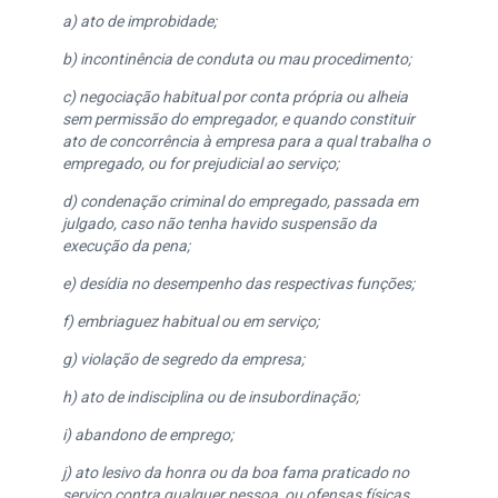
a) ato de improbidade;
b) incontinência de conduta ou mau procedimento;
c) negociação habitual por conta própria ou alheia
sem permissão do empregador, e quando constituir
ato de concorrência à empresa para a qual trabalha o
empregado, ou for prejudicial ao serviço;
d) condenação criminal do empregado, passada em
julgado, caso não tenha havido suspensão da
execução da pena;
e) desídia no desempenho das respectivas funções;
f) embriaguez habitual ou em serviço;
g) violação de segredo da empresa;
h) ato de indisciplina ou de insubordinação;
i) abandono de emprego;
j) ato lesivo da honra ou da boa fama praticado no
serviço contra qualquer pessoa, ou ofensas físicas,