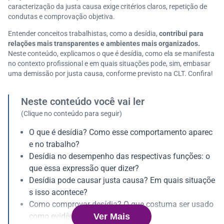
caracterização da justa causa exige critérios claros, repetição de
condutas e comprovação objetiva.
Entender conceitos trabalhistas, como a desídia,
contribui para
relações mais transparentes e ambientes mais organizados.
Neste conteúdo, explicamos o que é desídia, como ela se manifesta
no contexto profissional e em quais situações pode, sim, embasar
uma demissão por justa causa, conforme previsto na CLT. Confira!
Neste conteúdo você vai ler
(Clique no conteúdo para seguir)
O que é desídia? Como esse comportamento aparec
e no trabalho?
Desídia no desempenho das respectivas funções: o
que essa expressão quer dizer?
Desídia pode causar justa causa? Em quais situaçõe
s isso acontece?
Como comprovar desídia? O que costuma ser usado
Ver Mais
como evidência?