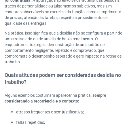
foi contratada.
A apuração não envolve características pessoais,
traços de personalidade ou julgamentos subjetivos, mas sim
condutas observáveis no exercício da função, como cumprimento
de prazos, atenção às tarefas, respeito a procedimentos e
qualidade das entregas.
Na prática, isso significa que a desídia não se configura a partir de
um erro isolado ou de um dia de baixo rendimento. O
enquadramento exige a demonstração de um padrão de
comportamento negligente, repetido e comprovado, que
comprometa o desempenho esperado e gere impacto na rotina de
trabalho.
Quais atitudes podem ser consideradas desídia no
trabalho?
Alguns exemplos costumam aparecer na prática,
sempre
considerando a recorrência e o contexto:
atrasos frequentes e sem justificativa;
faltas repetidas;