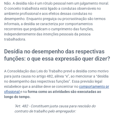
Não. A desídia não é um rótulo pessoal nem um julgamento moral.
O conceito trabalhista está ligado a condutas observáveis no
ambiente profissional e aos efeitos dessas condutas no
desempenho. Enquanto preguiça ou procrastinação são termos
informais, a desídia se caracteriza por comportamentos
recorrentes que prejudicam o cumprimento das funções,
independentemente das intenções pessoais da pessoa
trabalhadora.
Desídia no desempenho das respectivas
funções: o que essa expressão quer dizer?
A Consolidação das Leis do Trabalho prevê a desídia como motivo
para justa causa no artigo 482, alínea “e”, ao mencionar a “desídia
no desempenho das respectivas funções”. Essa previsão legal
estabelece que a análise deve se concentrar no
comportamento pr
ofissional
e na
forma como as atividades são executadas ao
longo do tempo.
"Art. 482 - Constituem justa causa para rescisão do
contrato de trabalho pelo empregador: