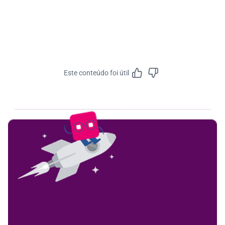
Este conteúdo foi útil
Feedbac