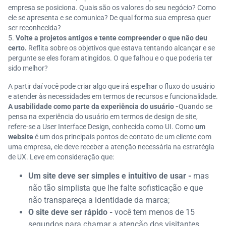
empresa se posiciona. Quais são os valores do seu negócio? Como
ele se apresenta e se comunica? De qual forma sua empresa quer
ser reconhecida?
Volte a projetos antigos e tente compreender o que não deu
certo.
Reflita sobre os objetivos que estava tentando alcançar e se
pergunte se eles foram atingidos. O que falhou e o que poderia ter
sido melhor?
A partir daí você pode criar algo que irá espelhar o fluxo do usuário
e atender às necessidades em termos de recursos e funcionalidade.
A usabilidade como parte da experiência do usuário -
Quando se
pensa na experiência do usuário em termos de design de site,
refere-se a User Interface Design, conhecida como UI. Como
um
website
é um dos principais pontos de contato de um cliente com
uma empresa, ele deve receber a atenção necessária na estratégia
de UX. Leve em consideração que:
Um site deve ser simples e intuitivo de usar -
mas
não tão simplista que lhe falte sofisticação e que
não transpareça a identidade da marca;
O site deve ser rápido -
você tem menos de 15
segundos para chamar a atenção dos visitantes