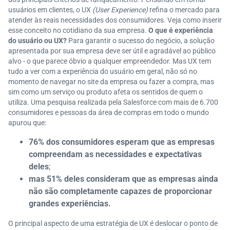
usuários em clientes, o UX
(User Experience)
refina o mercado para
atender às reais necessidades dos consumidores. Veja como inserir
esse conceito no cotidiano da sua empresa.
O que é experiência
do usuário ou UX?
Para garantir o sucesso do negócio, a solução
apresentada por sua empresa deve ser útil e agradável ao público
alvo - o que parece óbvio a qualquer empreendedor. Mas UX tem
tudo a ver com a experiência do usuário em geral, não só no
momento de navegar no site da empresa ou fazer a compra, mas
sim como um serviço ou produto afeta os sentidos de quem o
utiliza. Uma pesquisa realizada pela Salesforce com mais de 6.700
consumidores e pessoas da área de compras em todo o mundo
apurou que:
76% dos consumidores esperam que as empresas
compreendam as necessidades e expectativas
deles
;
mas 51% deles consideram que as empresas ainda
não são completamente capazes de proporcionar
grandes experiências.
O principal aspecto de uma estratégia de UX é deslocar o ponto de