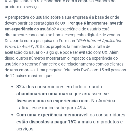
A qualidade do relacionamento com a empresa criadora do
produto ou serviço.
A perspectiva do usuário sobre a sua empresa é a base de onde
devem partir as estratégias de UX.
Por que é importante investir
em experiência do usuário?
A experiência do usuário está
diretamente conectada ao bom desempenho digital e de vendas.
De acordo com a pesquisa da Forrester “
Rich Internet Application
Errors to Avoid
”, 70% dos projetos falham devido à falta de
aceitação do usuário
-
algo que pode ser evitado com UX. Além
disso, outros números mostraram o impacto da experiência do
usuário no retorno financeiro e de relacionamento com os clientes
de uma empresa. Uma pesquisa feita pela PwC com 15 mil pessoas
de 12 países mostrou que:
32%
dos consumidores em todo o mundo
abandonariam uma marca
que amassem
se
tivessem uma só experiência ruim.
Na América
Latina, esse índice sobe para 49%.
Com uma experiência memorável,
os consumidores
estão dispostos a pagar 16% a mais
em produtos e
serviços.