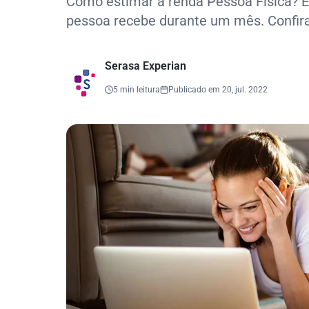
Como estimar a renda Pessoa Física? É
pessoa recebe durante um mês. Confira
Serasa Experian
5 min leitura
Publicado em 20, jul. 2022