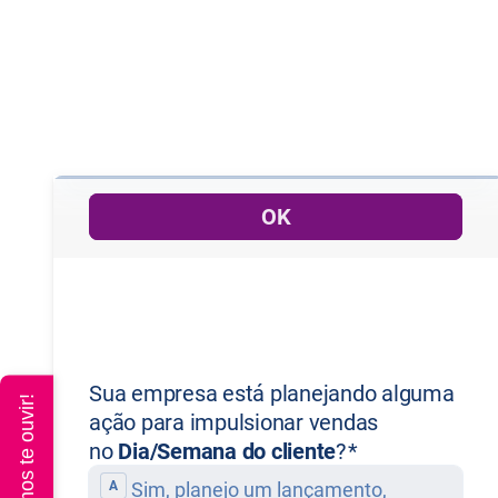
Queremos te ouvir!