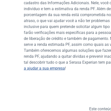
cadastro das Informações Adicionais. Nele, você 
indivíduo e tem a estimativa da renda PF. Além de
porcentagem da sua renda está comprometida no 
atraso, o que vai ajudar você a não ter problema
inclusive para quem pretende solicitar algum tipo
farão verificações mais específicas para a pesso
de liberação de crédito e também de pagamento. N
serve a renda estimada PF, assim como quais as 
Também oferecemos algumas soluções que fazem 
renda PF, ajudando a quitar dívidas e prevenir ina
tal descobrir tudo o que a Serasa Experian tem p
a ajudar a sua empresa
!
Este conteúdo