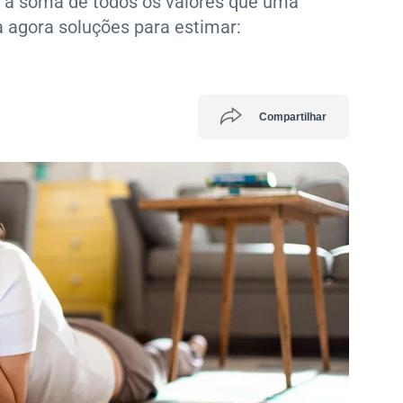
 a soma de todos os valores que uma
 agora soluções para estimar:
Compartilhar