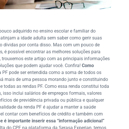
ouco adquirido no ensino escolar e familiar do
 atinjam a idade adulta sem saber como gerir suas
o dívidas por conta disso. Mas com um pouco de
s, é possível encontrar as melhores soluções para
 trouxemos este artigo com as principais informações
luções que podem ajudar você. Confira!
Como
 PF pode ser entendida como a soma de todos os
há mais de uma pessoa morando junto e constituindo
de todas as rendas PF. Como essa renda constitui toda
 isso inclui salários de empregos formais, valores
ícios de previdência privada ou pública e qualquer
nalidade da renda PF é ajudar a manter a saúde
ível contar com benefícios de crédito e também com
e é importante inserir essa “informação adicional”
a do CPF na plataforma da Serasa Experian, temos