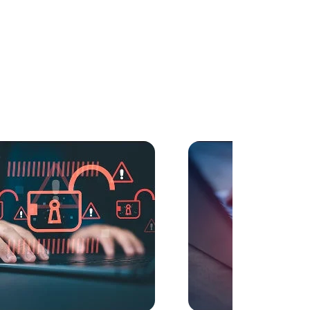
rtigo