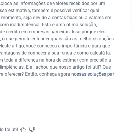
coloca as informações de valores recebidos por um
ssa estimativa, também é possível verificar qual
momento, seja devido a contas fixas ou a valores em
s com inadimplência. Esta é uma ótima solução,
 de crédito em empresas parceiras. Isso porque eles
a, o que permite entender quais são as melhores opções
este artigo, você conheceu a importância e para que
vantagens de conhecer a sua renda e como calculá-la.
toda a diferença na hora de estimar com precisão a
dimplências. E aí, achou que nosso artigo foi útil? Que
ara oferecer? Então, conheça agora
nossas soluções par
 foi útil