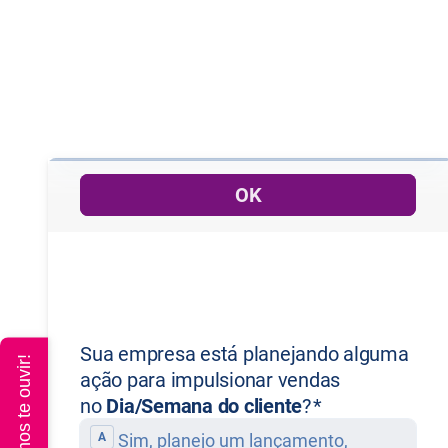
Queremos te ouvir!