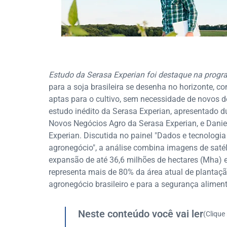
Estudo da Serasa Experian foi destaque na prog
para a soja brasileira se desenha no horizonte, 
aptas para o cultivo, sem necessidade de novos 
estudo inédito da Serasa Experian, apresentado d
Novos Negócios Agro da Serasa Experian, e Daniel
Experian. Discutida no painel "Dados e tecnologia
agronegócio", a análise combina imagens de satél
expansão de até 36,6 milhões de hectares (Mha) e
representa mais de 80% da área atual de plantaç
agronegócio brasileiro e para a segurança aliment
Neste conteúdo você vai ler
(Clique