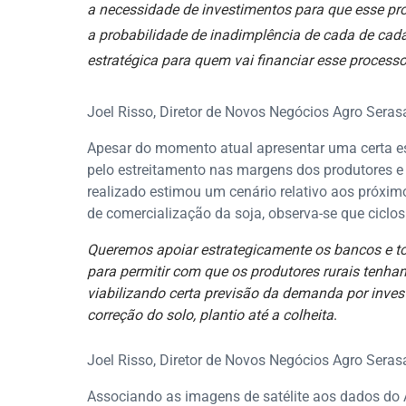
a necessidade de investimentos para que esse pr
a probabilidade de inadimplência de cada de cada
estratégica para quem vai financiar esse processo
Joel Risso, Diretor de Novos Negócios Agro Seras
Apesar do momento atual apresentar uma certa e
pelo estreitamento nas margens dos produtores e
realizado estimou um cenário relativo aos próxim
de comercialização da soja, observa-se que ciclo
Queremos apoiar estrategicamente os bancos e to
para permitir com que os produtores rurais tenha
viabilizando certa previsão da demanda por inves
correção do solo, plantio até a colheita
.
Joel Risso, Diretor de Novos Negócios Agro Seras
Associando as imagens de satélite aos dados do A