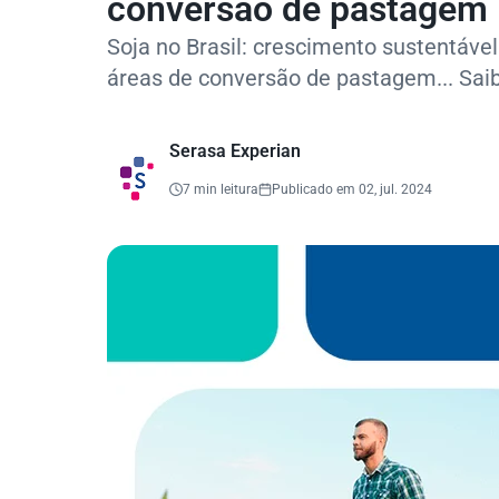
conversão de pastagem
Soja no Brasil: crescimento sustentáve
áreas de conversão de pastagem... Sai
Serasa Experian
7 min leitura
Publicado em 02, jul. 2024