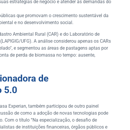
uas estratégias de negócio e atender às demandas do
 públicas que promovam o crescimento sustentável da
iental e no desenvolvimento social.
astro Ambiental Rural (CAR) e do Laboratório de
LAPIGIG/UFG). A análise considerou apenas os CARs
lado", e segmentou as áreas de pastagens aptas por
conta de perda de biomassa no tempo: ausente,
ionadora de
o 5.0
rasa Experian, também participou de outro painel
cussão de como a adoção de novas tecnologias pode
. Com o título “Na especialização, o desafio de
alistas de instituições financeiras, órgãos públicos e