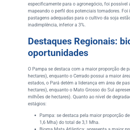
especificamente para o agronegócio, foi possível
mapeando o perfil dos potenciais tomadores. Foi 
pastagens adequadas para o cultivo da soja estão
inadimplência, inferior a 3%.
Destaques Regionais: b
oportunidades
O Pampa se destaca com a maior proporção de pas
hectares), enquanto o Cerrado possui a maior área
estados, o Pará detém a liderança em área de pa
hectares), enquanto o Mato Grosso do Sul apresent
milhões de hectares). Quanto ao nível de degrad
estágios:
Pampa: se destaca pela maior proporção de
1,6 Mha) do total de 3,1 Mha.
Bioma Mata Atlântica: apresenta a maior p