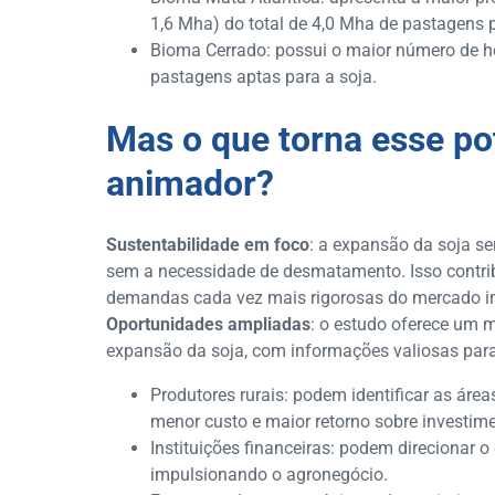
1,6 Mha) do total de 4,0 Mha de pastagens p
Bioma Cerrado: possui o maior número de h
pastagens aptas para a soja.
Mas o que torna esse po
animador?
Sustentabilidade em foco
: a expansão da soja se
sem a necessidade de desmatamento. Isso contrib
demandas cada vez mais rigorosas do mercado in
Oportunidades ampliadas
: o estudo oferece um 
expansão da soja, com informações valiosas para
Produtores rurais: podem identificar as á
menor custo e maior retorno sobre investime
Instituições financeiras: podem direcionar o
impulsionando o agronegócio.