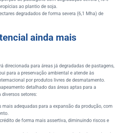
ropícias ao plantio de soja.
ectares degradados de forma severa (6,1 Mha) de
tencial ainda mais
rá direcionada para áreas já degradadas de pastagens,
ui para a preservação ambiental e atende às
ternacional por produtos livres de desmatamento.
mapeamento detalhado das áreas aptas para a
 diversos setores:
reas mais adequadas para a expansão da produção, com
nto.
 crédito de forma mais assertiva, diminuindo riscos e