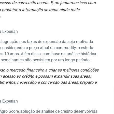
ocesso de conversão ocorra. E, ao juntarmos isso com
 produtor, a informação se torna ainda mais
.
a Experian
stagnação nas taxas de expansão da soja motivada
 considerando o preço atual da commodity, o estudo
os 10 anos. Além disso, com base na análise histórica
s semelhantes não persistem por um longo período.
do o mercado financeiro a criar as melhores condições
m acesso ao crédito e possam expandir suas áreas,
timentos, necessário à conversão das áreas, preparo e
a Experian
gro Score, solução de análise de crédito desenvolvida