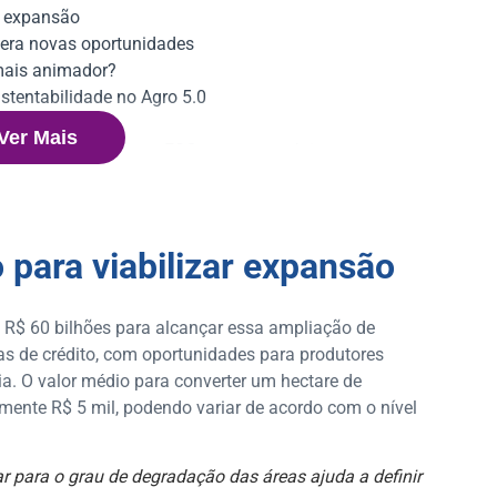
ar expansão
era novas oportunidades
mais animador?
tentabilidade no Agro 5.0
 a inovação
Ver Mais
 jornada de crédito e ESG no agronegócio
 para viabilizar expansão
de R$ 60 bilhões para alcançar essa ampliação de
as de crédito, com oportunidades para produtores
ia. O valor médio para converter um hectare de
mente R$ 5 mil, podendo variar de acordo com o nível
r para o grau de degradação das áreas ajuda a definir