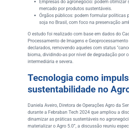
Empresas do agronegócio: podem otimizar s
mercado por produtos sustentáveis.
Órgãos públicos: podem formular políticas
soja no Brasil, com foco na preservação amb
O estudo foi realizado com base em dados do Cad
Processamento de Imagens e Geoprocessamento (
declarados, removendo aqueles com status "cance
bioma, dividindo-as por nível de degradação por 
intermediária e severa.
Tecnologia como impuls
sustentabilidade no Agr
Daniela Aveiro, Diretora de Operações Agro da Se
durante a Febraban Tech 2024 que ampliou a dis
dinamizar as práticas sustentáveis no agronegócio
materializar o Agro 5.0”, a discussão reuniu especi