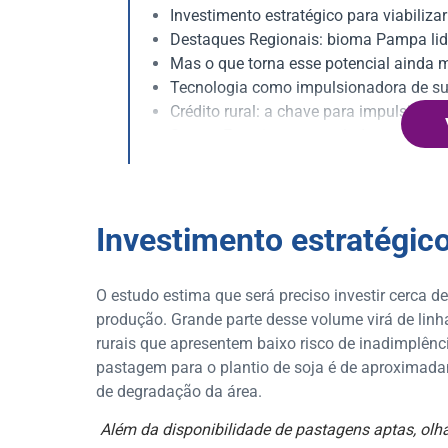
Investimento estratégico para viabiliz
Destaques Regionais: bioma Pampa lid
Mas o que torna esse potencial ainda 
Tecnologia como impulsionadora de sus
Crédito rural: a chave para impulsionar
Serasa Experian: ao seu lado em toda a
Investimento estratégico
O estudo estima que será preciso investir cerca 
produção. Grande parte desse volume virá de linh
rurais que apresentem baixo risco de inadimplênc
pastagem para o plantio de soja é de aproximada
de degradação da área.
Além da disponibilidade de pastagens aptas, olha