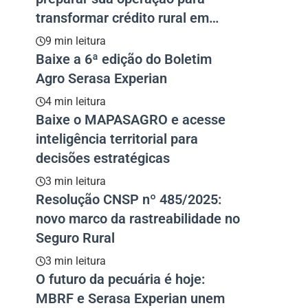
transformar crédito rural em
resultado
9 min leitura
Baixe a 6ª edição do Boletim
Agro Serasa Experian
4 min leitura
Baixe o MAPASAGRO e acesse
inteligência territorial para
decisões estratégicas
3 min leitura
Resolução CNSP nº 485/2025:
novo marco da rastreabilidade no
Seguro Rural
3 min leitura
O futuro da pecuária é hoje:
MBRF e Serasa Experian unem