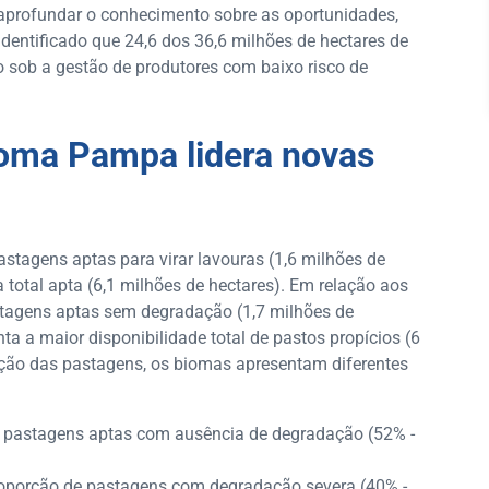
 aprofundar o conhecimento sobre as oportunidades,
identificado que 24,6 dos 36,6 milhões de hectares de
 sob a gestão de produtores com baixo risco de
ioma Pampa lidera novas
tagens aptas para virar lavouras (1,6 milhões de
 total apta (6,1 milhões de hectares). Em relação aos
stagens aptas sem degradação (1,7 milhões de
a a maior disponibilidade total de pastos propícios (6
ação das pastagens, os biomas apresentam diferentes
 pastagens aptas com ausência de degradação (52% -
roporção de pastagens com degradação severa (40% -