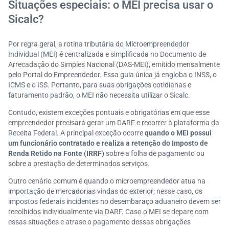
Situações especiais: o MEI precisa usar o
Sicalc?
Por regra geral, a rotina tributária do Microempreendedor
Individual (MEI) é centralizada e simplificada no Documento de
Arrecadação do Simples Nacional (DAS-MEI), emitido mensalmente
pelo Portal do Empreendedor. Essa guia única já engloba o INSS, o
ICMS e o ISS. Portanto, para suas obrigações cotidianas e
faturamento padrão, o MEI não necessita utilizar o Sicalc.
Contudo, existem exceções pontuais e obrigatórias em que esse
empreendedor precisará gerar um DARF e recorrer à plataforma da
Receita Federal. A principal exceção ocorre
quando o MEI possui
um funcionário contratado e realiza a retenção do Imposto de
Renda Retido na Fonte (IRRF)
sobre a folha de pagamento ou
sobre a prestação de determinados serviços.
Outro cenário comum é quando o microempreendedor atua na
importação de mercadorias vindas do exterior; nesse caso, os
impostos federais incidentes no desembaraço aduaneiro devem ser
recolhidos individualmente via DARF. Caso o MEI se depare com
essas situações e atrase o pagamento dessas obrigações