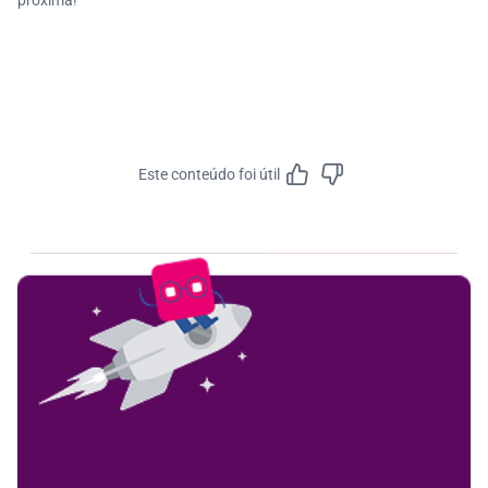
próxima!
Este conteúdo foi útil
Feedbac