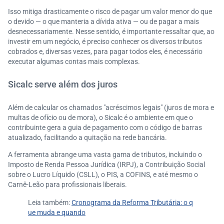
Isso mitiga drasticamente o risco de pagar um valor menor do que
o devido — o que manteria a dívida ativa — ou de pagar a mais
desnecessariamente. Nesse sentido, é importante ressaltar que, ao
investir em um negócio, é preciso conhecer os diversos tributos
cobrados e, diversas vezes, para pagar todos eles, é necessário
executar algumas contas mais complexas.
Sicalc serve além dos juros
Além de calcular os chamados "acréscimos legais" (juros de mora e
multas de ofício ou de mora), o Sicalc é o ambiente em que o
contribuinte gera a guia de pagamento com o código de barras
atualizado, facilitando a quitação na rede bancária.
A ferramenta abrange uma vasta gama de tributos, incluindo o
Imposto de Renda Pessoa Jurídica (IRPJ), a Contribuição Social
sobre o Lucro Líquido (CSLL), o PIS, a COFINS, e até mesmo o
Carnê-Leão para profissionais liberais.
Leia também:
Cronograma da Reforma Tributária: o q
ue muda e quando