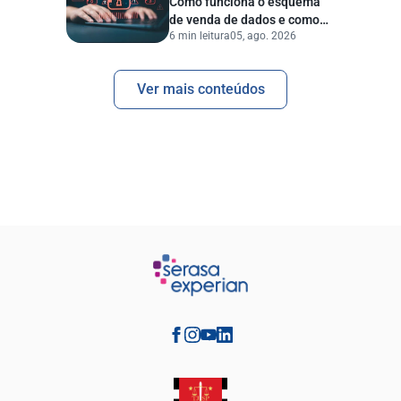
Como funciona o esquema
de venda de dados e como
6 min leitura
05, ago. 2026
proteger sua empresa?
Ver mais conteúdos