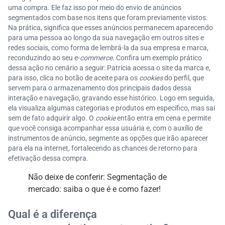
uma compra. Ele faz isso por meio do envio de anúncios
segmentados com base nos itens que foram previamente vistos.
Na prática, significa que esses anúncios permanecem aparecendo
para uma pessoa ao longo da sua navegação em outros sites e
redes sociais, como forma de lembrá-la da sua empresa e marca,
reconduzindo ao seu e-
commerce
. Confira um exemplo prático
dessa ação no cenário a seguir: Patrícia acessa o site da marca e,
para isso, clica no botão de aceite para os
cookies
do perfil, que
servem para o armazenamento dos principais dados dessa
interação e navegação, gravando esse histórico. Logo em seguida,
ela visualiza algumas categorias e produtos em específico, mas sai
sem de fato adquirir algo. O
cookie
então entra em cena e permite
que você consiga acompanhar essa usuária e, com o auxílio de
instrumentos de anúncio, segmente as opções que irão aparecer
para ela na internet, fortalecendo as chances de retorno para
efetivação dessa compra.
Não deixe de conferir: Segmentação de
mercado: saiba o que é e como fazer!
Qual é a diferença