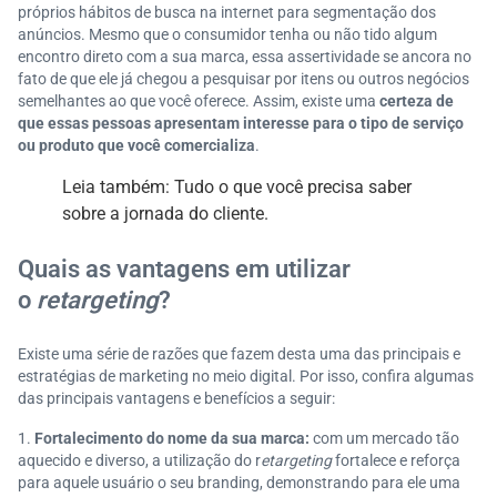
próprios hábitos de busca na internet para segmentação dos
anúncios. Mesmo que o consumidor tenha ou não tido algum
encontro direto com a sua marca, essa assertividade se ancora no
fato de que ele já chegou a pesquisar por itens ou outros negócios
semelhantes ao que você oferece. Assim, existe uma
certeza de
que essas pessoas apresentam interesse para o tipo de serviço
ou produto que você comercializa
.
Leia também: Tudo o que você precisa saber
sobre a jornada do cliente.
Quais as vantagens em utilizar
o
retargeting
?
Existe uma série de razões que fazem desta uma das principais e
estratégias de marketing no meio digital. Por isso, confira algumas
das principais vantagens e benefícios a seguir:
Fortalecimento do nome da sua marca:
com um mercado tão
aquecido e diverso, a utilização do r
etargeting
fortalece e reforça
para aquele usuário o seu branding, demonstrando para ele uma