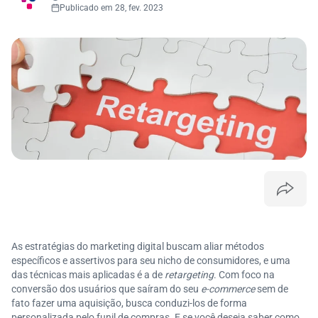
Publicado em 28, fev. 2023
As estratégias do marketing digital buscam aliar métodos
específicos e assertivos para seu nicho de consumidores, e uma
das técnicas mais aplicadas é a de
retargeting
. Com foco na
conversão dos usuários que saíram do seu
e-commerce
sem de
fato fazer uma aquisição, busca conduzi-los de forma
personalizada pelo funil de compras. E se você deseja saber como