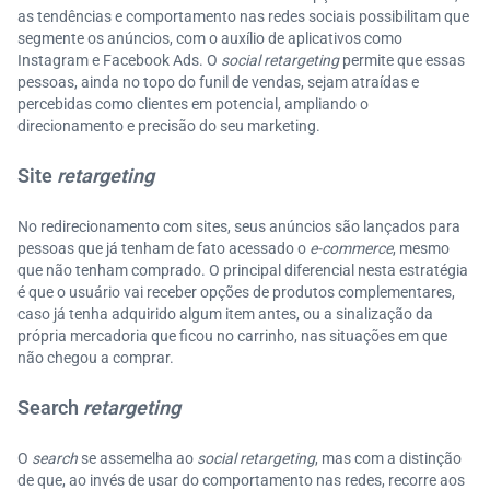
as tendências e comportamento nas redes sociais possibilitam que
segmente os anúncios, com o auxílio de aplicativos como
Instagram e Facebook Ads. O
social retargeting
permite que essas
pessoas, ainda no topo do funil de vendas, sejam atraídas e
percebidas como clientes em potencial, ampliando o
direcionamento e precisão do seu marketing.
Site
retargeting
No redirecionamento com sites, seus anúncios são lançados para
pessoas que já tenham de fato acessado o
e-commerce
, mesmo
que não tenham comprado. O principal diferencial nesta estratégia
é que o usuário vai receber opções de produtos complementares,
caso já tenha adquirido algum item antes, ou a sinalização da
própria mercadoria que ficou no carrinho, nas situações em que
não chegou a comprar.
Search
retargeting
O
search
se assemelha ao
social retargeting
, mas com a distinção
de que, ao invés de usar do comportamento nas redes, recorre aos