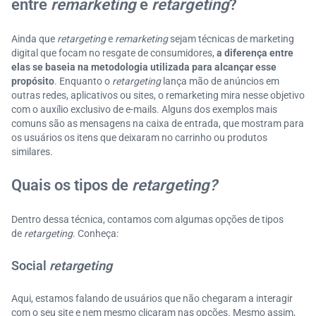
entre
remarketing
e
retargeting
?
Ainda que
retargeting
e
remarketing
sejam técnicas de marketing
digital que focam no resgate de consumidores,
a diferença entre
elas se baseia na metodologia utilizada para alcançar esse
propósito
. Enquanto o
retargeting
lança mão de anúncios em
outras redes, aplicativos ou sites, o remarketing mira nesse objetivo
com o auxílio exclusivo de e-mails. Alguns dos exemplos mais
comuns são as mensagens na caixa de entrada, que mostram para
os usuários os itens que deixaram no carrinho ou produtos
similares.
Quais os tipos de
retargeting?
Dentro dessa técnica, contamos com algumas opções de tipos
de
retargeting
. Conheça:
Social
retargeting
Aqui, estamos falando de usuários que não chegaram a interagir
com o seu site e nem mesmo clicaram nas opções. Mesmo assim,