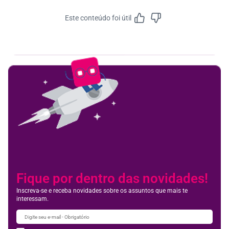
Este conteúdo foi útil
Feedbac
Fique por dentro das novidades!
Inscreva-se e receba novidades sobre os assuntos que mais te
interessam.