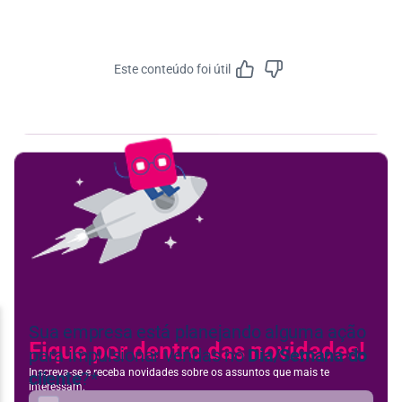
Este conteúdo foi útil
Feedbac
Fique por dentro das novidades!
Inscreva-se e receba novidades sobre os assuntos que mais te
interessam.