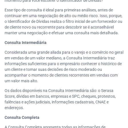
momento para você escolher o Identificador de Dívidas?
Esse tipo de consulta é ideal para primeiras análises, antes de
continuar em uma negociação de alto ou médio risco. Isso, porque,
o Identificador de Dívidas realiza o filtro inicial de um fornecedor ou
de cliente novo ou recorrente para descobrir se é aconselhável
manter uma negociação e efetuar uma consulta mais detalhada.
Consulta Intermediária
Considerada uma grande aliada para o varejo e o comércio no geral
em vendas de um valor mediano, a Consulta Intermediária traz
informações suficientes para o empresário conhecer o histórico de
um cliente e tomar suas decisões de risco moderado ou
acompanhar o momento de clientes recorrentes em vendas com
um valor mais alto.
Os dados disponíveis na Consulta Intermediária são: o Serasa
Score, dívidas em bancos, empresas e SPC, cheques, protestos,
falências e ações judiciais, informações cadastrais, CNAE e
endereços.
Consulta Completa
A Consulta Completa apresenta todas as informações de