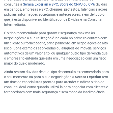
consultas à
Serasa Experian e SPC, Score do CNPJ ou CPF
, dívidas
em bancos, empresas e SPC, cheques, protestos, falências e ações
judiciais, informações societárias e antecessores, além de tudo o
que já está disponível no Identificador de Dívidas e na Consulta
Intermediária.
É o tipo recomendado para garantir segurança máxima às
negociações e a sua utilização é indicada no primeiro contato com
um cliente ou fornecedor e, principalmente, em negociações de alto
risco. Bons exemplos são vendas ou aluguéis de imóveis, serviços
automotivos de um valor alto, ou qualquer outro tipo de venda que
o empresário entenda que está em uma negociação com um risco
maior do que o moderado.
Ainda restam dúvidas de qual tipo de consulta é recomendada para
o seu momento ou para a sua negociação? A
Serasa Experian
tem
um time de especialistas prontos para atender e indicar o tipo de
consulta ideal, como quando utilizá-la para negociar com clientes e
fornecedores com mais segurança e sem medo da inadimplência.