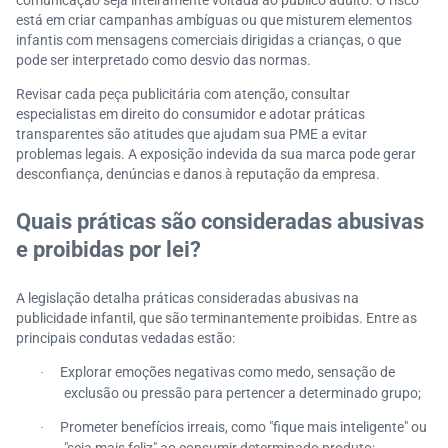
comunicação seja inteiramente voltada ao público adulto. O risco
está em criar campanhas ambíguas ou que misturem elementos
infantis com mensagens comerciais dirigidas a crianças, o que
pode ser interpretado como desvio das normas.
Revisar cada peça publicitária com atenção, consultar
especialistas em direito do consumidor e adotar práticas
transparentes são atitudes que ajudam sua PME a evitar
problemas legais. A exposição indevida da sua marca pode gerar
desconfiança, denúncias e danos à reputação da empresa.
Quais práticas são consideradas abusivas
e proibidas por lei?
A legislação detalha práticas consideradas abusivas na
publicidade infantil, que são terminantemente proibidas. Entre as
principais condutas vedadas estão:
Explorar emoções negativas como medo, sensação de
·
exclusão ou pressão para pertencer a determinado grupo;
Prometer benefícios irreais, como "fique mais inteligente" ou
·