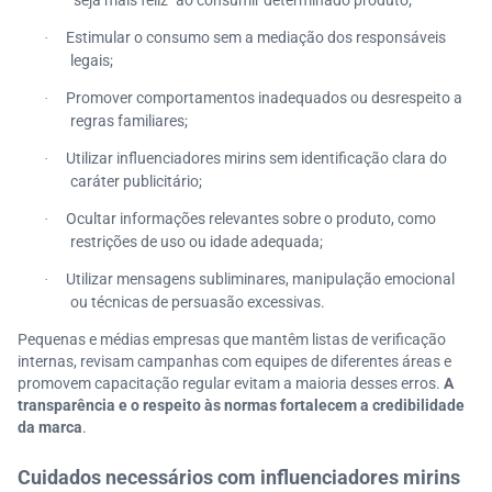
"seja mais feliz" ao consumir determinado produto;
Estimular o consumo sem a mediação dos responsáveis
·
legais;
Promover comportamentos inadequados ou desrespeito a
·
regras familiares;
Utilizar influenciadores mirins sem identificação clara do
·
caráter publicitário;
Ocultar informações relevantes sobre o produto, como
·
restrições de uso ou idade adequada;
Utilizar mensagens subliminares, manipulação emocional
·
ou técnicas de persuasão excessivas.
Pequenas e médias empresas que mantêm listas de verificação
internas, revisam campanhas com equipes de diferentes áreas e
promovem capacitação regular evitam a maioria desses erros.
A
transparência e o respeito às normas fortalecem a credibilidade
da marca
.
Cuidados necessários com influenciadores mirins