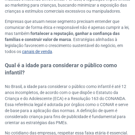
ao marketing para crianças, buscando minimizar a exposição das
crianças a estímulos comerciais excessivos ou manipuladores.
Empresas que atuam nesse segmento precisam entender que
comunicar de forma ética e responsável não é apenas cumprir a lei,
mas também
fortalecer a reputação, ganhar a confiança das
famílias e construir valor de marca
. Estratégias alinhadas à
legislação favorecem o crescimento sustentável do negócio, em
todos os
canais de venda
.
Qual é a idade para considerar o público como
infantil?
No Brasil, a idade para considerar o público como infantil é até 12
anos incompletos, de acordo com o que dispõe o Estatuto da
Criança e do Adolescente (ECA) e a Resolução 163 do CONANDA.
Essa referência legal é adotada por órgãos como o CONAR e serve
de base para a aplicação das normas. A definição de quem é
considerado criança para fins de publicidade é fundamental para
orientar as estratégias das PMEs.
No cotidiano das empresas, respeitar essa faixa etária é essencial.