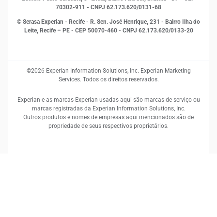
70302-911 - CNPJ 62.173.620/0131-68
© Serasa Experian - Recife - R. Sen. José Henrique, 231 - Bairro Ilha do
Leite, Recife – PE - CEP 50070-460 - CNPJ 62.173.620/0133-20
©2026 Experian Information Solutions, Inc. Experian Marketing
Services. Todos os direitos reservados.
Experian e as marcas Experian usadas aqui são marcas de serviço ou
marcas registradas da Experian Information Solutions, Inc.
Outros produtos e nomes de empresas aqui mencionados são de
propriedade de seus respectivos proprietários.