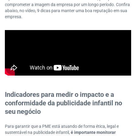
comprometer a imagem da empresa por um longo período. Confira
abaixo, no vídeo, 9 dicas para manter uma boa reputação em sua
empresa.
Indicadores para medir o impacto e a
conformidade da publicidade infantil no
seu negócio
Para garantir que a PME está atuando de forma ética, legal e
sustentável na publicidade infantil,
é importante monitorar