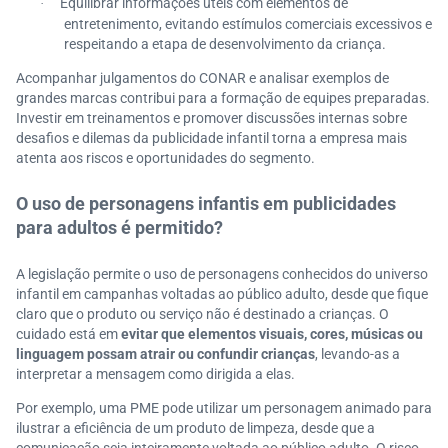
Equilibrar informações úteis com elementos de
·
entretenimento, evitando estímulos comerciais excessivos e
respeitando a etapa de desenvolvimento da criança.
Acompanhar julgamentos do CONAR e analisar exemplos de
grandes marcas contribui para a formação de equipes preparadas.
Investir em treinamentos e promover discussões internas sobre
desafios e dilemas da publicidade infantil torna a empresa mais
atenta aos riscos e oportunidades do segmento.
O uso de personagens infantis em publicidades
para adultos é permitido?
A legislação permite o uso de personagens conhecidos do universo
infantil em campanhas voltadas ao público adulto, desde que fique
claro que o produto ou serviço não é destinado a crianças. O
cuidado está em
evitar que elementos visuais, cores, músicas ou
linguagem possam atrair ou confundir crianças
, levando-as a
interpretar a mensagem como dirigida a elas.
Por exemplo, uma PME pode utilizar um personagem animado para
ilustrar a eficiência de um produto de limpeza, desde que a