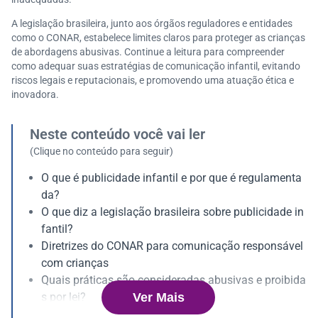
A legislação brasileira, junto aos órgãos reguladores e entidades
como o CONAR, estabelece limites claros para proteger as crianças
de abordagens abusivas. Continue a leitura para compreender
como adequar suas estratégias de comunicação infantil, evitando
riscos legais e reputacionais, e promovendo uma atuação ética e
inovadora.
Neste conteúdo você vai ler
(Clique no conteúdo para seguir)
O que é publicidade infantil e por que é regulamenta
da?
O que diz a legislação brasileira sobre publicidade in
fantil?
Diretrizes do CONAR para comunicação responsável
com crianças
Quais práticas são consideradas abusivas e proibida
Ver Mais
s por lei?
Formalize uma comunicação segura e responsável d