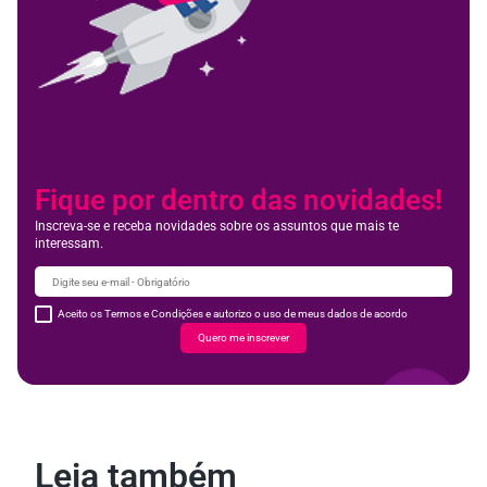
Fique por dentro das novidades!
Inscreva-se e receba novidades sobre os assuntos que mais te
interessam.
Aceito os Termos e Condições e autorizo o uso de meus dados de acordo
Quero me inscrever
Leia também