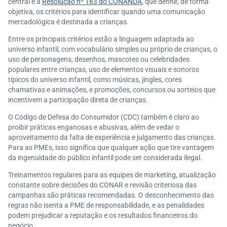
central é a
Resolução nº 163 do CONANDA
, que define, de forma
objetiva, os critérios para identificar quando uma comunicação
mercadológica é destinada a crianças.
Entre os principais critérios estão a linguagem adaptada ao
universo infantil, com vocabulário simples ou próprio de crianças, o
uso de personagens, desenhos, mascotes ou celebridades
populares entre crianças, uso de elementos visuais e sonoros
típicos do universo infantil, como músicas, jingles, cores
chamativas e animações, e promoções, concursos ou sorteios que
incentivem a participação direta de crianças.
O Código de Defesa do Consumidor (CDC) também é claro ao
proibir práticas enganosas e abusivas, além de vedar o
aproveitamento da falta de experiência e julgamento das crianças.
Para as PMEs, isso significa que qualquer ação que tire vantagem
da ingenuidade do público infantil pode ser considerada ilegal.
Treinamentos regulares para as equipes de marketing, atualização
constante sobre decisões do CONAR e revisão criteriosa das
campanhas são práticas recomendadas. O desconhecimento das
regras não isenta a PME de responsabilidade, e as penalidades
podem prejudicar a reputação e os resultados financeiros do
negócio.