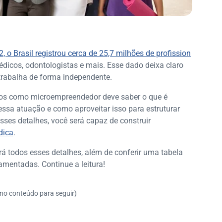
2, o Brasil registrou cerca de 25,7 milhões de profission
dicos, odontologistas e mais. Esse dado deixa claro
rabalha de forma independente.
iços como microempreendedor deve saber o que é
m essa atuação e como aproveitar isso para estruturar
esses detalhes, você será capaz de construir
dica
.
á todos esses detalhes, além de conferir uma tabela
mentadas. Continue a leitura!
 no conteúdo para seguir)