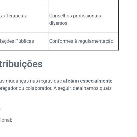
ta/Terapeuta
Conselhos profissionais
diversos
lações Públicas
Conformes à regulamentação
tribuições
rias mudanças nas regras que
afetam especialmente
egador ou colaborador. A seguir, detalhamos quais
;
ional;