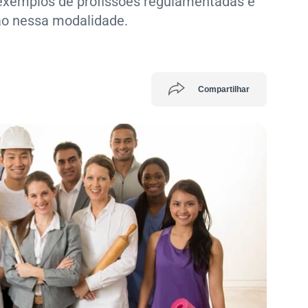
l, exemplos de profissões regulamentadas e
ão nessa modalidade.
Compartilhar