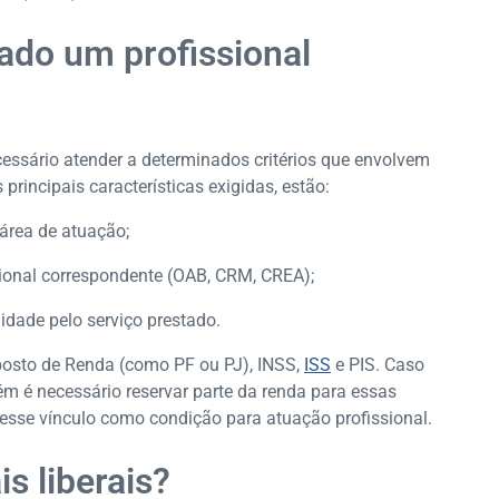
ado um profissional
ecessário atender a determinados critérios que envolvem
s principais características exigidas, estão:
área de atuação;
sional correspondente (OAB, CRM, CREA);
dade pelo serviço prestado.
Imposto de Renda (como PF ou PJ), INSS,
ISS
e PIS. Caso
ém é necessário reservar parte da renda para essas
esse vínculo como condição para atuação profissional.
s liberais?