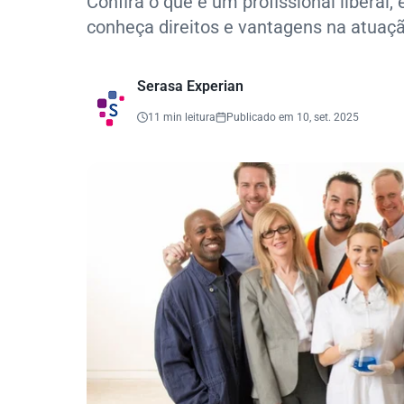
Confira o que é um profissional libera
conheça direitos e vantagens na atuaç
Serasa Experian
11 min leitura
Publicado em 10, set. 2025