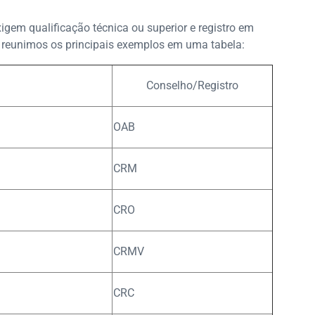
xigem qualificação técnica ou superior e registro em
o, reunimos os principais exemplos em uma tabela:
Conselho/Registro
OAB
CRM
CRO
CRMV
CRC