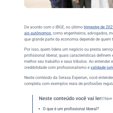
De acordo com o IBGE, no último
trimestre de 202
ais autônomos
, como engenheiros, advogados, mé
que grande parte da economia depende de quem t
Por isso, quem lidera um negócio ou presta serv
profissional liberal, quais características define
melhor seu trabalho e seus tributos. Ao entender 
credibilidade com profissionalismo e
validade jurí
Neste conteúdo da Serasa Experian, você entender
completa com exemplos reais de profissões regula
Neste conteúdo você vai ler
(Clique
O que é um profissional liberal?